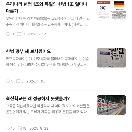
우리나라 헌법 1조와 독일의 헌법 1조 얼마나
어디에 보장 되어 있는지 잘 알지 못한다.우리나라 학교 교
다른가
육은 이해 못 할 일이 한둘이 아니다. 중학교나 고등학교 입
글 내용
학식을 할 때 학생대표가 교장선생님 앞에서 선서를 한다.
‘같음’과 ‘다름’의 차이(間隙)는...?민주주의라고 다 같은 민
“나는 교칙을 준수하고…”라고 시작하는 선서를 하지만 이
주주의가 아니다‘대한민국은 민주공화국이다.’(대한민국
때 선서를 하는 학생대표도 입학하는 신입생도 교칙을 읽
헌법 제 1조)‘인간의 존엄은 침해되지 아니한다. 모든 국가
작성시간
11
11
2026. 2. 19.
어 본 학생은 아무도 없다. 아니 졸업할 때..
권력은 이를 존중하고 보호할 의무를 진다.’(독일연방공화
국 헌법 제 1조)대한민국 헌법 제 1조와 독일연방공화국 헌
법 제 1조는 이렇게 다르다. 대한민국 헌법 제 1조는 “대한
헌법 공부 해 보시겠어요
민국은~”이렇게 시작하지만, 독일연방공화국 헌법 제 1조
글 내용
민주공화국이란?1. 민주공화국 불러내기‘공화국’이란 단순
는 “인간의 존엄은~” 이렇게 시작한다. 대한민국 헌법은
히 왕이 없는 나라가 아니고 누구를 지배하거나 누구로부
제 10조에 “모든 국민은 인간으로서의 존엄과 가치를 가지
터 지배당하지도 않는 평등한 개인들의 동의에 의해서 만
며, 행복을 추구할 권리를 가진다. 국가는 개인이 가지는 불
들어진 나라로서 사적 이해관계가 아닌 공적 가치에 의하
가침의 기본적 인권을 확인하고 이를 보장할 의무를 진
작성시간
5
5
2026. 1. 15.
여 구성되고 운영되는 나라이다. 논리적 배제 방식에 입각
다.”고 하지만 독일연방공화국은 헌법 제 20조에 “① 독일
하여 공화주의의 최소강령(비지배, 평등, 공적가치의 사적
연방공화국은 민주적이..
이익에 대한 우위)에 의해 공화국이 될 수 없는 다섯 가지
혁신학교는 왜 성공하지 못했을까?
유형첫째-국가가 어떤 개인이나 집단의 소유처럼 운영된
글 내용
다면 그 나라는 공화국이 아니다.둘째-국민이 국가의 의사
교육을 혁신하겠다던 혁신학교 다 어디 갔지? “여러분들은
결정에 공식적으로 개입할 수 있는 가능성이 봉쇄된 나라
운전면허가 없는 주부가 가족을 태우고 운전을 하고 있다
는 공화국이 아니다.셋째-경제원리가 전면적으로 지배하
면 어떤 생각이 들까요?” 아침에 텔레비전 앞에 앉아 채널
고 있는 나라는 공화국이 아니다.넷째-불평등을 방치하거
을 돌리다 들은 얘기다. 경제를 전공하지 않은 주부가 경제
작성시간
10
18
2025. 8. 22.
나 조장하는 나라는 공화국이 아니다.다섯째-국민이 정부
권을 쥐고 가정경제를 운영하고 있다면 살림살이가 좋아지