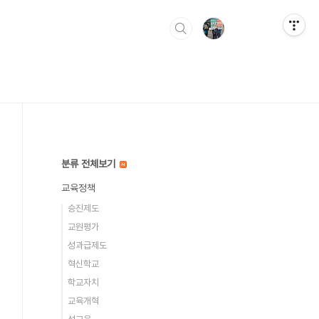
분류 전체보기
교육정책
승진제도
교원평가
성과급제도
혁신학교
학교자치
교육개혁