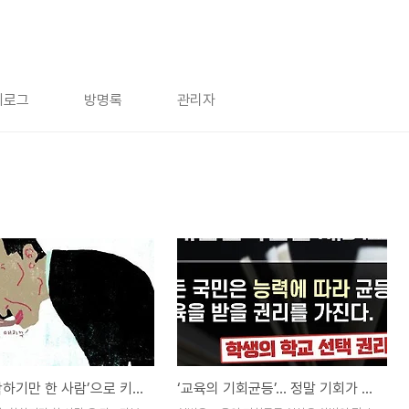
치로그
방명록
관리자
자녀를 ‘착하기만 한 사람’으로 키우지 마세요
‘교육의 기회균등’… 정말 기회가 균등한가?