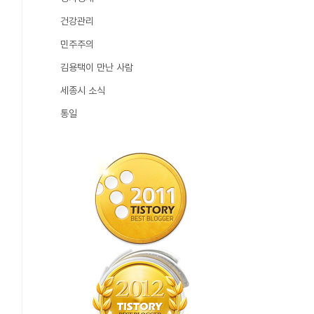
건강관리
민주주의
김용택이 만난 사람
세종시 소식
통일