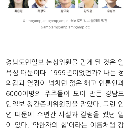
&amp;amp;amp;amp;amp;lt;경남도민일보 올해의 필진
&amp;amp;amp;amp;amp;gt;
경남도민일보 논성위원을 맡게 된 것은 일
욕심 때문이다. 1999년이었던가? 나는 정
의감과 열정이 넘치던 젊은 해고 언론인과
6000여명의 주주들이 모여 만든 경남도
민일보 창간준비위원장을 맡았다. 그런 인
연 때문에 수년간 사설과 칼럼을 썼던 일
이 있다. ‘약한자의 힘’이라는 이름처럼 강