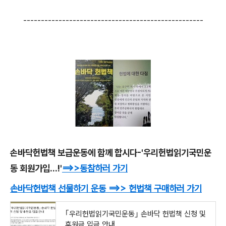
---------------------------------------------------
손바닥헌법책 보급운동에 함께 합시다-'우리헌법읽기국민운
동 회원가입...!'
==>>
동참하러 가기
손바닥헌법책 선물하기 운동
==>> 헌법책
구매하러 가기
｢우리헌법읽기국민운동｣ 손바닥 헌법책 신청 및
후원금 입금 안내