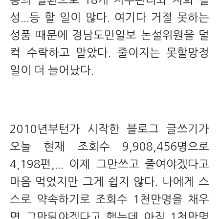
동의 일환으로 18개 지부관리와 지회 결
성...등 할 일이 많다. 여기다 거절 못하는
성품 때문에 경남도민일보 논설위원을 덜
컥 수락하고 말았다. 줄이지는 못할망정
일이 더 늘어났다.
2010년부턴가 시작한 블로그 글쓰기가
오늘 현재 조회수 9,908,456명으로
4,198편,... 이제 그만쓰고 줄여야겠다고
마음 먹었지만 그게 쉽지 않다. 나에게 스
스로 약속하기로 조회수 1천만명을 채우
면 그만둬야겠다고 했는데 아직 1천만명