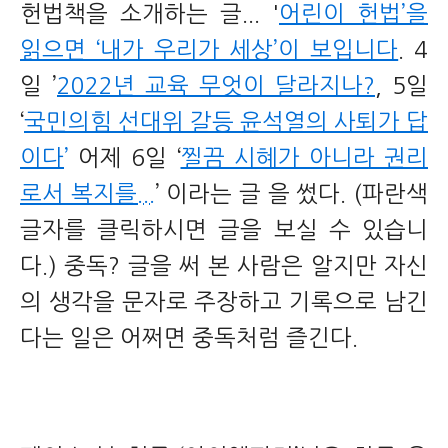
헌법책을 소개하는 글... '
어린이 헌법’을
읽으면 ‘내가 우리가 세상’이 보입니다
. 4
일 ’
2
022년 교육 무엇이 달라지나?
, 5일
‘
국민의힘 선대위 갈등 윤석열의 사퇴가 답
이다
’
어제 6일 ‘
찔끔 시혜가 아니라 권리
로서 복지를...
’ 이라는 글 을 썼다. (파란색
글자를 클릭하시면 글을 보실 수 있습니
다.) 중독? 글을 써 본 사람은 알지만 자신
의 생각을 문자로 주장하고 기록으로 남긴
다는 일은 어쩌면 중독처럼 즐긴다.