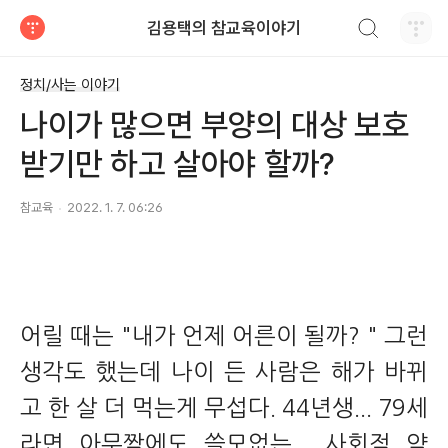
검색하기
김용택의 참교육이야기
티스토리
정치/사는 이야기
나이가 많으면 부양의 대상 보호
받기만 하고 살아야 할까?
참교육
2022. 1. 7. 06:26
어릴 때는 "내가 언제 어른이 될까? " 그런
생각도 했는데 나이 든 사람은 해가 바뀌
고 한 살 더 먹는게 무섭다. 44년생... 79세
라면 아무짝에도 쓸모없는... 사회적 약