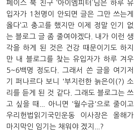
페이스 북 친구 ‘아이엠피터’님은 하루 유
입자가 1천명이 안되면 글은 그만 쓰는게
옳다‘고 충고를 했지만 이제 정말 인기 없
는 블로그 글 좀 줄여야겠다. 내가 이런 생
각을 하게 된 것은 건강 때문이기도 하지
만 내 블로그를 찾는 유입자가 하루 겨우
5~6백명 정도다. 그래서 쓴 글을 여기저
기 퍼나르다 보니 '부지런한 늙은이(?) 소
리를 듣게 된 것 같다. 그래도 블로그는 쓰
고 싶을 때... 아니면 '월수금'으로 줄이고
우리헌법읽기국민운동 이사장은 올해가
마지막인 임기는 채워야 겠지...?