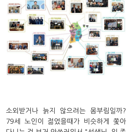
소외받거나 늙지 않으려는 몸부림일까?
79세 노인이 젊었을때가 비슷하게 쫓아