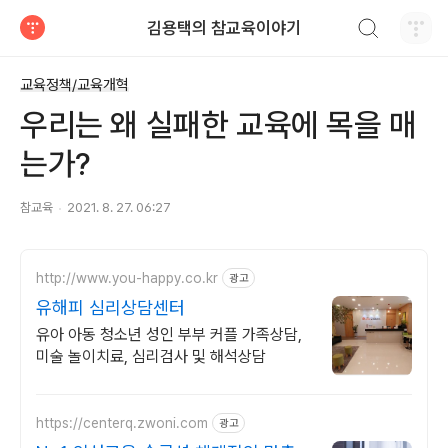
검색하기
김용택의 참교육이야기
티스토리
교육정책/교육개혁
우리는 왜 실패한 교육에 목을 매
는가?
참교육
2021. 8. 27. 06:27
http://www.you-happy.co.kr
광고
유해피 심리상담센터
유아 아동 청소년 성인 부부 커플 가족상담,
미술 놀이치료, 심리검사 및 해석상담
https://centerq.zwoni.com
광고