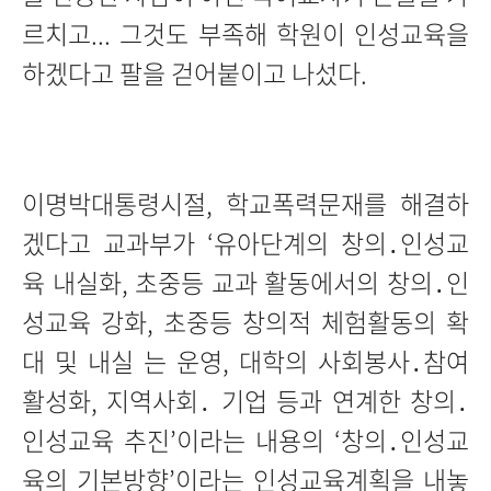
르치고... 그것도 부족해 학원이 인성교육을
하겠다고 팔을 걷어붙이고 나섰다.
이명박대통령시절, 학교폭력문재를 해결하
겠다고 교과부가 ‘유아단계의 창의․인성교
육 내실화, 초중등 교과 활동에서의 창의․인
성교육 강화, 초중등 창의적 체험활동의 확
대 및 내실 는 운영, 대학의 사회봉사․참여
활성화, 지역사회․ 기업 등과 연계한 창의․
인성교육 추진’이라는 내용의 ‘창의․인성교
육의 기본방향’이라는 인성교육계획을 내놓