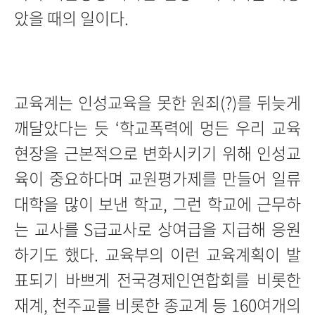
았을 때의 일이다.
교육계는 인성교육을 못한 원죄(?)를 뒤늦게
깨달았다는 듯 ‘학교폭력에 멍든 우리 교육
현장을 근본적으로 변화시키기 위해 인성교
육이 중요하다며 교원평가제를 만들어 일류
대학을 많이 보낸 학교, 그런 학교에 근무하
는 교사를 S급교사로 상여급을 지급해 응원
하기도 했다. 교육부의 이런 교육계획이 발
표되기 바쁘게 전국경제인연합회를 비롯한
재계, 천주교를 비롯한 종교계 등 160여개의