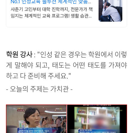
No.1 인성교육 솔루션 체계적인 맞춤
교육
사춘기 고민부터 대학 진학까지, 전문가가 책
임지는 체계적인 교육 프로그램! 생활 습관부
터 대학 진학 전략까지 전문 케어
학원 강사
: "인성 같은 경우는 학원에서 이렇
게 말해야 되고, 태도는 어떤 태도를 가져야
하고 다 준비해 주세요."
- 오늘의 주제는 가치관 -