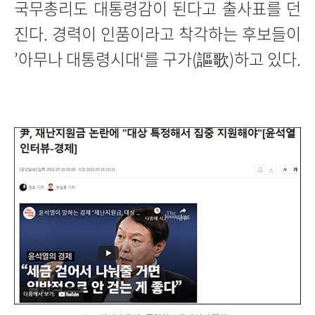
국무총리도 대통령감이 된다고 출사표를 던
진다. 경력이 인품이라고 착각하는 후보들이
’아무나 대통령시대‘를 구가(謳歌)하고 있다.