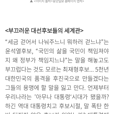
▲ <이미지 출처=중앙일보 홈페이지 캡처>
<부끄러운 대선후보들의 세계관>
“세금 걷어서 나눠주느니 뭐하러 걷느냐”는
윤석열후보, “국민의 삶을 국민이 책임져야
지 왜 정부가 책임지느냐”는 말을 해놓고도
부끄럽다는 것도 모르는 최재형후보... 5천년
대한민국의 품격을 후진국으로 만들겠다는
그들의 용맹에 할 말을 잃고 만다. 언제부터
우리나라는 ’아무나 대통령‘시대가 됐을까?
하긴 역대 대통령치고 후보시절, 말 폭탄 한