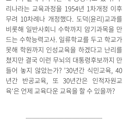
리나라는 교육과정을 1954년 1차개정 이후
무려 10차례나 개정했다. 도덕(윤리)교과를
비롯해 일반사회니 수학까지 암기과목을 만
드는 수학능력고사. 일류학교를 두고 학교가
못해 학원까지 인성교육을 하겠다고 난리를
쳤지만 결국 이런 무뇌의 대통령후보까지 만
들어 놓지 않았는가? ’30년간 식민교육, 40
년간 반공교육, 또 30년간은 인적자원교
육‘은 언제 교육다운 교육을 할 수 있을까?
...................................................................