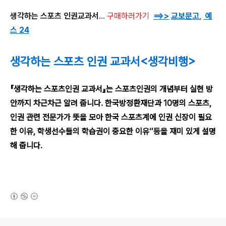
생각하는 스포츠 인권교과서
...
구매하러가기
==>>
교보문고
,
예
스 24
생각하는 스포츠 인권 교과서<생각비행>
『생각하는 스포츠인권 교과서』는 스포츠인권의 개념부터 실현 방
안까지 차근차근 알려 줍니다. 한국방정환재단과 10명의 스포츠,
인권 관련 전문가가 뜻을 모아 한국 스포츠계에 인권 신장이 필요
한 이유, 학생선수들의 학습권이 중요한 이유‘’등을 재미 있게 설명
해 줍니다.
(새창열림)
로그 정보