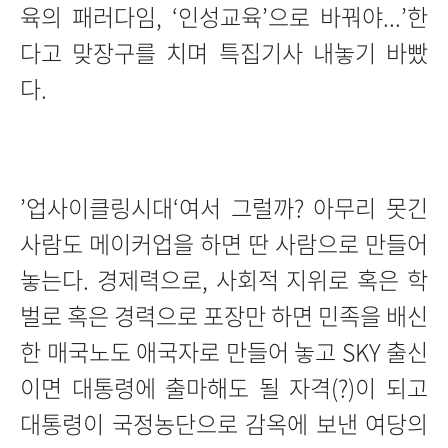
육의 패러다임, ‘인성교육’으로 바꿔야...’한
다고 맞장구를 치며 특집기사 내놓기 바빴
다.
’업사이클링시대‘여서 그럴까? 아무리 못긴
사람도 메이커업을 하면 딴 사람으로 만들어
놓는다. 경제력으로, 사회적 지위로 혹은 학
벌로 혹은 경력으로 포장만 하면 민족을 배신
한 매국노도 애국자로 만들어 놓고 SKY 출신
이면 대통령에 출마해도 될 자격(?)이 되고
대통령이 국정농단으로 감옥에 보낸 여당의