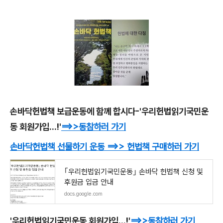
손바닥헌법책 보급운동에 함께 합시다-'우리헌법읽기국민운
동 회원가입...!'
==>>
동참하러 가기
손바닥헌법책 선물하기 운동
==>> 헌법책
구매하러 가기
｢우리헌법읽기국민운동｣ 손바닥 헌법책 신청 및
후원금 입금 안내
docs.google.com
'우리헌법읽기국민운동 회원가입...!'
==>>
동참하러 가기