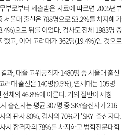
무부로부터 제출받은 자료에 따르면 2005년부
중 서울대 출신은 788명으로 53.2%를 차지해 가
8.4%)으로 뒤를 이었다. 검사도 전체 1983명 중
지했고, 이어 고려대가 362명(19.4%)인 것으로
결과, 대졸 고위공직자 1480명 중 서울대 출신
고려대 출신은 140명(9.5%), 연세대는 105명
면 전체의 46.8%에 이른다. 거의 절반이 세칭
고시 출신자는 평균 307명 중 SKY출신자가 216
의 판사 80%, 검사의 70%가 'SKY' 출신자다.
이 사시 합격자의 78%를 차지하고 법학전문대학