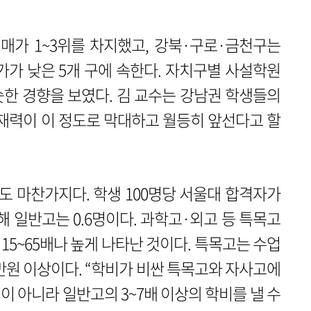
매가 1~3위를 차지했고, 강북·구로·금천구는
가 낮은 5개 구에 속한다. 자치구별 사설학원
한 경향을 보였다. 김 교수는 강남권 학생들의
재력이 이 정도로 막대하고 월등히 앞선다고 할
도 마찬가지다. 학생 100명당 서울대 합격자가
반해 일반고는 0.6명이다. 과학고·외고 등 특목고
5~65배나 높게 나타난 것이다. 특목고는 수업
0만원 이상이다. “학비가 비싼 특목고와 자사고에
 아니라 일반고의 3~7배 이상의 학비를 낼 수