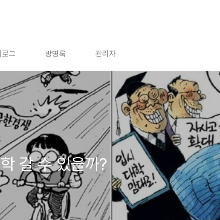
치로그
방명록
관리자
학 갈 수 있을까?