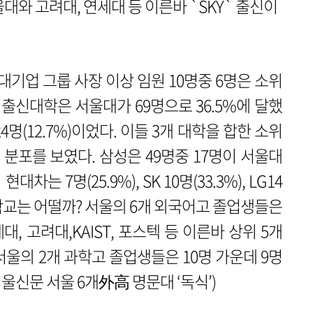
울대와 고려대, 연세대 등 이른바 `SKY` 출신이
 대기업 그룹 사장 이상 임원 10명중 6명은 소위
 출신대학은 서울대가 69명으로 36.5%에 달했
명(12.7%)이었다. 이들 3개 대학을 합한 소위
 분포를 보였다. 삼성은 49명중 17명이 서울대
차는 7명(25.9%), SK 10명(33.3%), LG14
, 학교는 어떨까? 서울의 6개 외국어고 졸업생들은
대, 고려대,KAIST, 포스텍 등 이른바 상위 5개
울의 2개 과학고 졸업생들은 10명 가운데 9명
울신문 서울 6개外高 명문대 ‘독식’)