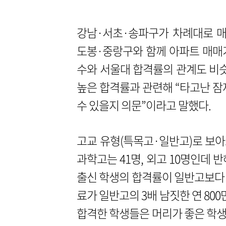
강남·서초·송파구가 차례대로 매
도봉·중랑구와 함께 아파트 매매가
수와 서울대 합격률의 관계도 비슷
높은 합격률과 관련해 “타고난 잠
수 있을지 의문”이라고 말했다.
고교 유형(특목고·일반고)로 보아
과학고는 41명, 외고 10명인데 
출신 학생의 합격률이 일반고보다 1
료가 일반고의 3배 남짓한 연 80
합격한 학생들은 머리가 좋은 학생이