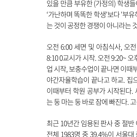
있을 만큼 부유한 (가정의) 학생
‘가난하며 똑똑한 학생'보다 '부유
는 것이 공정한 경쟁이 아니라는 
오전 6:00 세면 및 아침식사, 오전
8:10 0교시가 시작. 오전 9:20~ 
업 시작, 보충수업이 끝나면 이때부
야간자율학습이 끝나고 하교. 집으
이때부터 학원 공부가 시작된다.
는 둥 마는 둥 바로 잠에 빠진다.
최근 10년간 임용된 판사 중 절반
전체 1983명 중 39.4%이 서