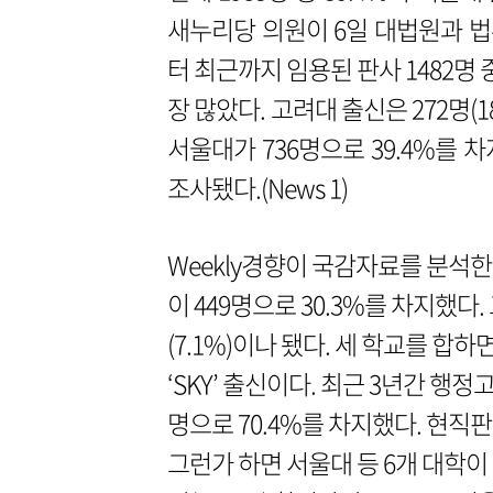
새누리당 의원이 6일 대법원과 법
터 최근까지 임용된 판사 1482명 
장 많았다. 고려대 출신은 272명(1
서울대가 736명으로 39.4%를 차
조사됐다.(News 1)
Weekly경향이 국감자료를 분석한 
이 449명으로 30.3%를 차지했다. 
(7.1%)이나 됐다. 세 학교를 합하
‘SKY’ 출신이다. 최근 3년간 행정
명으로 70.4%를 차지했다. 현직판사
그런가 하면 서울대 등 6개 대학