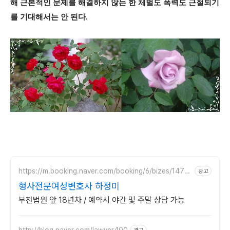
해 근본적인 문제를 해결하지 않는 한 체벌도 폭력도 근절되기
를 기대해서는 안 된다.
https://m.booking.naver.com/booking/6/bizes/1475
광고
04
형사전문여성변호사 하정미
부천법원 앞 18년차 / 예약시 야간 및 주말 상담 가능
http://blog.naver.com/lawyer400