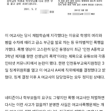
이 여교사는 당시 체험학습에 지각했다는 이유로 학생의 머리와
뺨을 수차례 때리고 급소 부근을 발로 차는 등 무차별적인 폭행을
가했다. 폭행 영상이 고스란히 담긴 동영상이 최근 ‘인천 A중학교
3학년 제자를 향한 선생님의 폭력’이라는 제목으로 유튜브와 각종
인터넷 커뮤니티에서 논란이 됐다. 한편 인천동부교육지원청은 3
일 징계위원회를 열고 이 여교사 A씨에 직위해제를 결정했다고 밝
혔다. 징계 결정 이후 A 여교사의 담당업무는 모두 정지된 상태다.
네티즌이나 학부모들의 요구도 그렇지만 폭행 여교사만 처벌하면
다시는 이런 사고가 없을까? 분명한 사실은 여교사폭행문제는 개