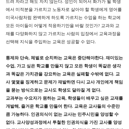
드려 자라고 해도 자지 않는다. 성인이 되어서 화가가 될 학생
에서 미적분을 가르치고 노동자로 살아야 할 학생에게 영어를
미국사람처럼 완벽하게 하도록 가르치는 수업을 하는 학교에
모든 아이들이 어떻게 적응하기만을 바랄 것인가? 교과와 교
재를 다양화하지 않고 가르치는 사람의 입장에서 교육과정을
선택해 지식을 주입하는 교육은 성공할 수 없다.
통제와 단속, 체벌로 순치하는 교육은 중단해야한다. 재미있는
수업, 가고 싶은 학교를 만들지 않고 모든 학생이 똑같은 생각
과 똑같은 가치관을 강요하는 교육은 실패할 수밖에 없다. 교
사 몇몇을 징계하고 문제가 재발하면 다시 교사 개인에게 책임
을 묻는 방식으로는 교사도 학생도 달라질 게 없다.
교과부는 수요자가 원하는 교육, 학생들이 배우고 싶은 교재를
개발해, 즐거운 학교를 만들어 한다. 교육은 교사들의 수준만
큼 가능하다. 인권의식이 없는 교사는 민주시민을 양성할 수
없다. 교사양성과정에서 투철한 인권의식을 가진 교사를 양성