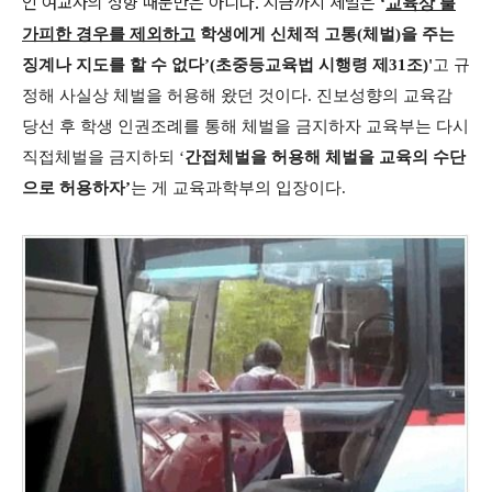
인 여교사의 성향 때문만은 아니다. 지금까지 체벌은
‘
교육상 불
가피한 경우를 제외하고
학생에게 신체적 고통(체벌)을 주는
징계나 지도를 할 수 없다’(초중등교육법 시행령 제31조)'
고 규
정해 사실상 체벌을 허용해 왔던 것이다. 진보성향의 교육감
당선 후 학생 인권조례를 통해 체벌을 금지하자 교육부는 다시
직접체벌을 금지하되 ‘
간접체벌을 허용해 체벌을 교육의 수단
으로 허용하자’
는 게 교육과학부의 입장이다.