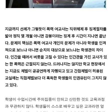
지금까지 선례가 그렇듯이 폭력 여교사는 직위해제 후 징계절차를
밟아 정직 몇 개월 아니면 감봉이라는 징계 후 시간이 지나면 끝난
다. 문제의 핵심은 폭력 여교사 개인의 문제가 아니라 학생을 인격
적으로 보느냐 아니면 순치의 대상으로 보느냐는 학생관의 차이
다. 인간을 때려서 버릇을 고칠 수 있다는 인간관을 가진 교사가 있
는 한 폭력은 근절되지 않는다. 드러나지는 않지만 학교 현장에서
는 지금도 체벌이 공공연하게 자행되고 있고 간접체벌이 허용된
교실에는 직접체벌보다 더 혹독한 학생들의 인권유린이 그치지 않
고 있다.
학생이 수업시간에 주의집중이 안되고 산만한 것도 교육과정
과 무관하지 않다. 학생들이 스스로 배우고 싶은 교과라면 엎