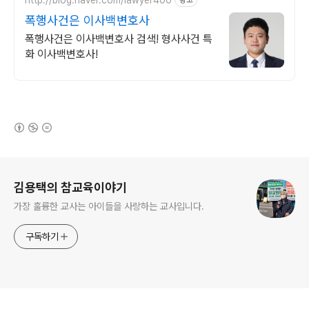
광고
폭행사건은 이사백변호사
폭행사건은 이사백변호사 검색! 형사사건 특
화 이사백변호사!
(새창열림)
로그 정보
김용택의 참교육이야기
가장 훌륭한 교사는 아이들을 사랑하는 교사입니다.
구독하기