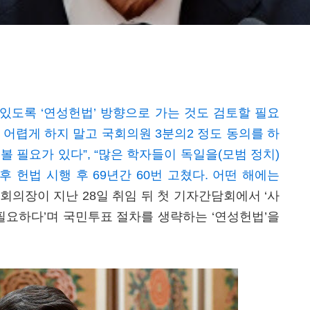
 있도록 ‘연성헌법’ 방향으로 가는 것도 검토할 필요
무 어렵게 하지 말고 국회의원 3분의2 정도 동의를 하
 필요가 있다”, “많은 학자들이 독일을(모범 정치)
 헌법 시행 후 69년간 60번 고쳤다. 어떤 해에는
의장이 지난 28일 취임 뒤 첫 기자간담회에서 ‘사
필요하다’며 국민투표 절차를 생략하는 ‘연성헌법’을