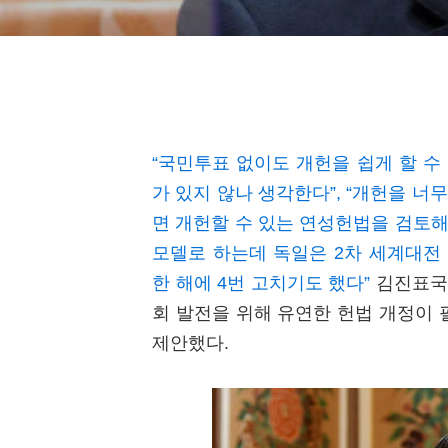
“국민투표 없이도 개헌을 쉽게 할 수
가 있지 않나 생각한다”, “개헌을 너
면 개헌할 수 있는 연성헌법을 검토해볼
모델로 하는데 독일은 2차 세계대전 후
한 해에 4번 고치기도 했다”
김진표국회
회 발전을 위해 유연한 헌법 개정이 
제안했다.