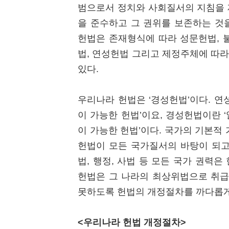
범으로서 정치와 사회질서의 지침을 
을 준수하고 그 권위를 보존하는 것을 기본
헌법은 존재형식에 따라 성문헌법, 
법, 연성헌법 그리고 제정주체에 따라
있다.
우리나라 헌법은 ‘경성헌법’이다. 
이 가능한 헌법’이요, 경성헌법이란
이 가능한 헌법’이다. 국가의 기본적
헌법이 모든 국가질서의 바탕이 되고
법, 행정, 사법 등 모든 국가 권력은
헌법은 그 나라의 최상위법으로 취급
못하도록 헌법의 개정절차를 까다롭게
<우리나라 헌법 개정절차>