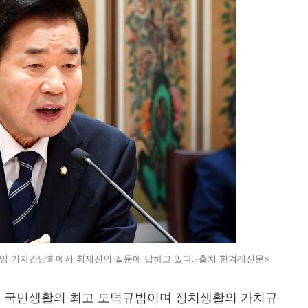
취임 기자간담회에서 취재진의 질문에 답하고 있다.-출처 한겨레신문>
된 국민생활의 최고 도덕규범이며 정치생활의 가치규