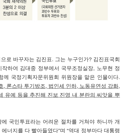
로 바꾸자는 김진표. 그는 누구인가? 김진표국회
시작하여 김대중 정부에서 국무조정실장, 노무현 정
 함께 국정기획자문위원회 위원장을 맡은 인물이다.
호
,
론스타 투기방조
,
법인세 인하
,
노동유연성 강화
,
세 유예 등을 추진해 진보 진영 내 분란의 씨앗을 뿌
막에 국민투표라는 어려운 절차를 거쳐야 하니까 개
 에너지를 다 빨아들였다”며 “역대 정부마다 대통령