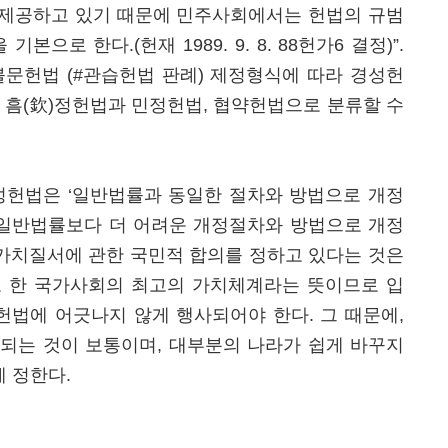
제공하고 있기 때문에 민주사회에서는 헌법의 규범
으로 한다.(헌재 1989. 9. 8. 88헌가6 결정)”.
불문헌법 (#관습헌법 판례) 제정형식에 따라 경성헌
 흠(欽)정헌법과 민정헌법, 협약헌법으로 분류할 수
연성헌법은 ‘일반법률과 동일한 절차와 방법으로 개정
 ‘일반법률보다 더 어려운 개정절차와 방법으로 개정
 가치질서에 관한 국민적 합의를 정하고 있다는 것은
 한 국가사회의 최고의 가치체계라는 뜻이므로 입
 헌법에 어긋나지 않게 행사되어야 한다. 그 때문에,
되는 것이 보통이며, 대부분의 나라가 쉽게 바꾸지
 정한다.