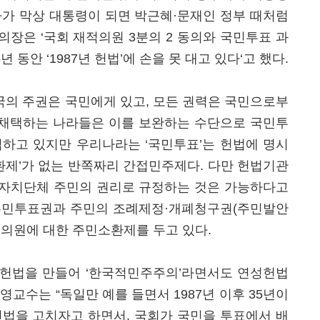
다가 막상 대통령이 되면 박근혜·문재인 정부 때처럼
의장은 ‘국회 재적의원 3분의 2 동의와 국민투표 과
 동안 ‘1987년 헌법’에 손을 못 대고 있다‘고 했다.
의 주권은 국민에게 있고, 모든 권력은 국민으로부
를 채택하는 나라들은 이를 보완하는 수단으로 국민투
입하고 있지만 우리나라는 ‘국민투표’는 헌법에 명시
소환제’가 없는 반쪽짜리 간접민주제다. 다만 헌법기관
자치단체 주민의 권리로 규정하는 것은 가능하다고
주민투표권과 주민의 조례제정·개폐청구권(주민발안
의원에 대한 주민소환제를 두고 있다.
헌법을 만들어 ‘한국적민주주의’라면서도 연성헌법
교수는 “독일만 예를 들면서 1987년 이후 35년이
헌법을 고치자고 하면서, 국회가 국민을 투표에서 배