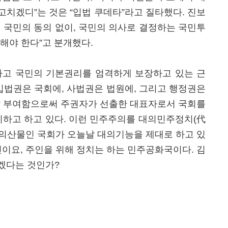
치겠디”는 것은 “입법 쿠데타”라고 질타했다. 진보
 국민의 동의 없이, 국민의 의사로 결정하는 국민투
해야 한다”고 분개했다.
고 국민의 기본권리를 엄격하게 보장하고 있는 근
법권은 국회에, 사법권은 법원에, 그리고 행정권은
각 부여함으로써 주권자가 선출한 대표자로서 국회를
리하고 하고 있다. 이런 민주주의를 대의민주정치(代
의산물인 국회가 오늘날 대의기능을 제대로 하고 있
이요, 주인을 위해 정치는 하는 민주공화국이다. 김
겠다는 것인가?