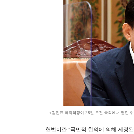
<김진표 국회의장이 28일 오전 국회에서 열린 
헌법이란 “국민적 합의에 의해 제정