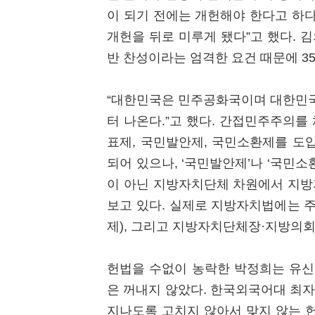
이 되기 전에는 개헌해야 한다고 하
개헌을 뒤로 미루게 됐다”고 했다. 김
반 찬성이라는 엄격한 요건 때문에 35년
“대한민국은 민주공화국이며 대한민국
터 나온다.”고 했다. 간접민주주의
표제, 국민발안제, 국민소환제를 도
되어 있으나, ‘국민발안제’나 ‘국민
이 아닌 지방자치단체 차원에서 지방
보고 있다. 실제로 지방자치법에는 
제), 그리고 지방자치단체장·지방의회
헌법을 수없이 농락한 박정희는 유신
은 꺼내지 않았다. 한국외국어대 최자영
지나도록 고치지 않아서 맞지 않는 