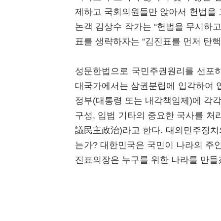
제하고 국회의원들만 앉아서 헌법을 고
논객 김상수 작가는 “헌법을 무시하고
표를 생략하자는 “김진표를 먼저 탄핵
성문한법으로 국민주권원리를 선포하
대국가에서는 삼권분립에 입각하여 입
정부(대통령 또는 내각책임제)에 각
구성, 입법 기타의 중요한 국사를 처
議民主政治)라고 한다. 대의민주정치
는가? 대한민국은 국민이 나라의 주인
진표의장은 누구를 위한 나라를 만들