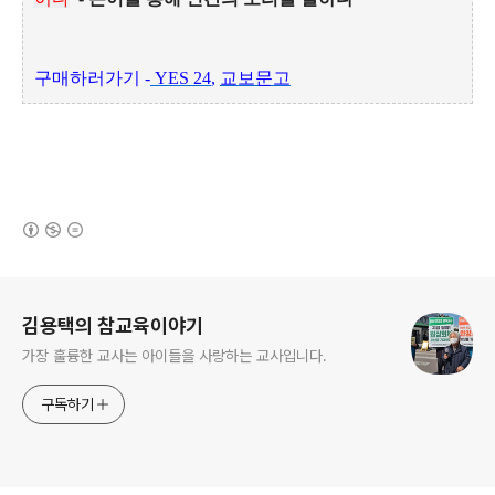
구매하러가기 -
YES 24
,
교보문고
(새창열림)
로그 정보
김용택의 참교육이야기
가장 훌륭한 교사는 아이들을 사랑하는 교사입니다.
구독하기