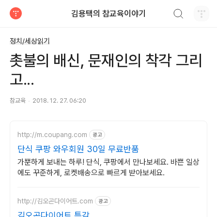
검색하기
김용택의 참교육이야기
티스토리
정치/세상읽기
촛불의 배신, 문재인의 착각 그리
고...
참교육
2018. 12. 27. 06:20
http://m.coupang.com
광고
단식 쿠팡 와우회원 30일 무료반품
가뿐하게 보내는 하루! 단식, 쿠팡에서 만나보세요. 바쁜 일상
에도 꾸준하게, 로켓배송으로 빠르게 받아보세요.
http://김오곤다이어트.com
광고
김오곤다이어트 특감