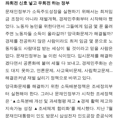
좌회전 신호 넣고 우회전 하는 정부
문재인정부가 소득주도성장을 실현하기 위해서는 최저임
금 조정이 아니라 재벌개혁
,
경제민주화부터 시작해야 했
었다
.
노동자 농민을 위한다면서 그들에게 임금 몇 푼 올려
주면 노동자들 소득이 올라갈까
?
양극화문제가 해결될까
?
경제를 전공하지 않은 사람이라도 최저 임금 몇 푼으로 노
동자들도 사람대접 받는 세상이 될 것이라고 믿을 사람은
없다
.
문재인정부는 늘 이런 식이었다
.
입시문제를 해결하
겠다면서 공론화에 붙여 세월 다 보내고
,
경제민주화는 손
도 대지 못하고
,
언론문제
,
사교육비문제
,
사립학교문제
...
해결은커녕 재벌 살리기 정책으로 바뀌고 있다
.
양극화문제를 해결하기 위한 소득배분정책은 조세정의부
터 실현해야 한다
.
그러나 문재인정부가 시작한 조세정책
은
‘
▲
소득분배 개선 및 과세형평 제고
▲
경제 활력 제고와
지속가능 성장
▲
조세체계 합리화
’
를 제시했다
.
지난
7
월
문재인대통령이 인도 방문시 삼성전자 인도공장 준공식에