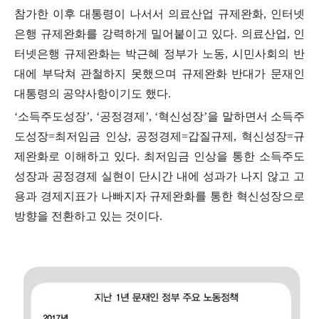
참가한 이후 대통령이 나서서 의료산업 규제완화
,
인터넷
은행 규제완화를 강력하게 밀어붙이고 있다
.
의료산업
,
인
터넷은행 규제완화는 박근혜 정부가 노동
,
시민사회의 반
대에 부닥쳐 관철하지 못했으며 규제완화 반대가 문재인
대통령의 공약사항이기도 했다
.
‘
소득주도성장
’, ‘
공정경제
’, ‘
혁신성장
’
을 말하면서 소득주
도성장
=
최저임금 인상
,
공정경제
=
갑질규제
,
혁신성장
=
규
제완화로 이해하고 있다
.
최저임금 인상을 통한 소득주도
성장과 공정경제 실현이 단시간 내에 성과가 나지 않고 고
용과 경제지표가 나빠지자 규제완화를 통한 혁신성장으로
방향을 전환하고 있는 것이다
.