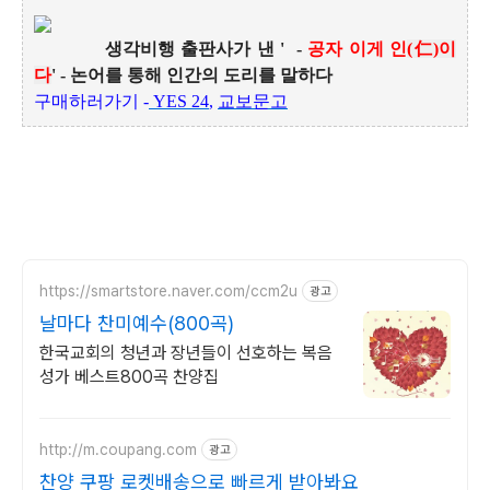
생각비행 출판사가 낸 ' -
공자 이게 인
(
仁
)
이
다
' - 논어를 통해 인간의 도리를 말하다
구매하러가기 -
YES 24
,
교보문고
https://smartstore.naver.com/ccm2u
광고
날마다 찬미예수(800곡)
한국교회의 청년과 장년들이 선호하는 복음
성가 베스트800곡 찬양집
http://m.coupang.com
광고
찬양 쿠팡 로켓배송으로 빠르게 받아봐요