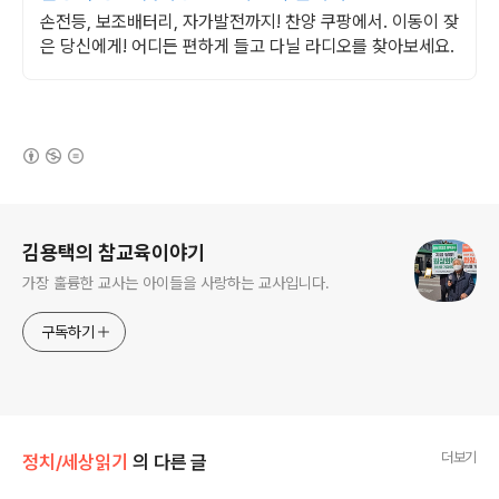
손전등, 보조배터리, 자가발전까지! 찬양 쿠팡에서. 이동이 잦
은 당신에게! 어디든 편하게 들고 다닐 라디오를 찾아보세요.
(새창열림)
로그 정보
김용택의 참교육이야기
가장 훌륭한 교사는 아이들을 사랑하는 교사입니다.
구독하기
더보기
정치/세상읽기
의 다른 글