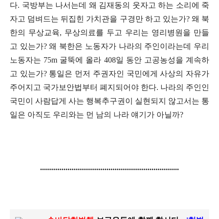
다
.
국방부는 나서는데 왜 김재동의 웃자고 하는 소리에 죽
자고 덤벼드는 뒤집힌 가치관을 구경만 하고 있는가
?
왜 북
한의 무상교육
,
무상의료를 두고 우리는 영리병원을 만들
고 있는가
?
왜 북한은 노동자가 나라의 주인이라는데 우리
노동자는
75m
굴뚝에 올라
408
일 동안 고공농성을 계속하
고 있는가
?
통일은 먼저 주권자인 국민에게 사상의 자유가
주어지고 국가보안법부터 폐지되어야 한다
.
나라의 주인인
국민이 사람답게 사는 행복추구권이 실현되지 않고서는 통
일은 아직도 우리와는 먼 남의 나라 얘기가 아닐까
?
.......................................................
................