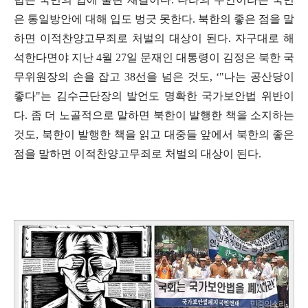
은 통일방안에 대해 입도 벙긋 못한다
.
북한의 좋은 점을 말
하면 이적찬양고무죄로 처벌의 대상이 된다
.
자구대로 해
석한다면야 지난
4
월
27
일 문재인 대통령이 김정은 북한 국
무위원장의 손을 잡고
38
선을 넘은 것도
, ‘"
나는 공산당이
좋다
"
는 김수근단장의 발언도 명확한 국가보안법 위반이
다
.
좀 더 노골적으로 말하면 북한이 발행한 책을 소지하는
것도
,
북한이 발행한 책을 읽고 대중들 앞에서 북한의 좋은
점을 말하면 이적찬양고무죄로 처벌의 대상이 된다
.