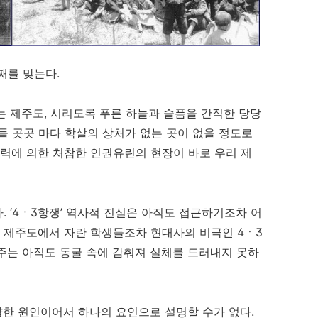
째를 맞는다.
는 제주도, 시리도록 푸른 하늘과 슬픔을 간직한 당당
 곳곳 마다 학살의 상처가 없는 곳이 없을 정도로
력에 의한 처참한 인권유린의 현장이 바로 우리 제
다.
‘4ㆍ3항쟁’ 역사적 진실은 아직도 접근하기조차 어
 제주도에서 자란 학생들조차 현대사의 비극인 4ㆍ3
제주는 아직도 동굴 속에 감춰져 실체를 드러내지 못하
양한 원인이어서 하나의 요인으로 설명할 수가 없다.