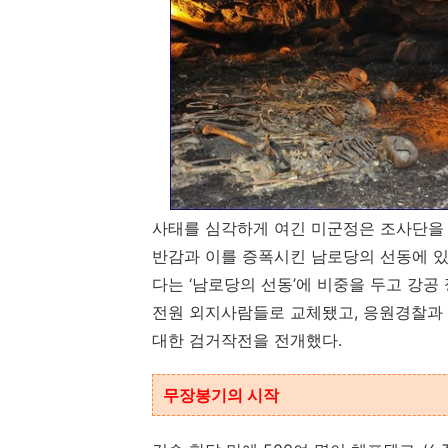
사태를 심각하게 여긴 미군정은 조사단을 
반감과 이를 증폭시킨 남로당의 선동에 있
다는 ‘남로당의 선동’에 비중을 두고 강
전원 외지사람들로 교체됐고, 응원경찰과 
대한 검거작전을 전개했다.
무장봉기의 시작