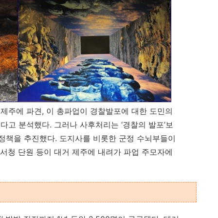
제주에 파견, 이 총파업이 경찰발포에 대한 도민의
다고 분석했다. 그러나 사후처리는 ‘경찰의 발포’보
공 정책을 추진했다. 도지사를 비롯한 군정 수뇌부들이
서청 단원 등이 대거 제주에 내려가 파업 주모자에