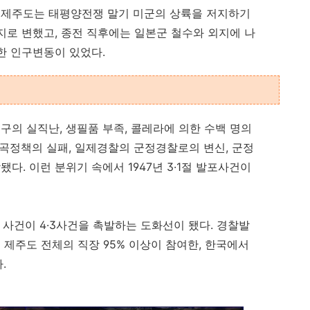
 제주도는 태평양전쟁 말기 미군의 상륙을 저지하기
지로 변했고, 종전 직후에는 일본군 철수와 외지에 나
한 인구변동이 있었다
.
구의 실직난, 생필품 부족, 콜레라에 의한 수백 명의
미곡정책의 실패, 일제경찰의 군정경찰로의 변신, 군정
다. 이런 분위기 속에서 1947년 3·1절 발포사건이
이 사건이 4·3사건을 촉발하는 도화선이 됐다. 경찰발
제주도 전체의 직장 95% 이상이 참여한, 한국에서
.