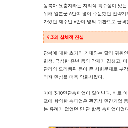
동북아 요충지라는 지리적 특수성이 있는
위해 일본군 6만여 명이 주둔했던 전략기
가있던 제주인 6만여 명의 귀환으로 급격
4.3의 실체적 진실
광복에 대한 초기의 기대와는 달리 귀환인
희생, 극심한 흉년 등의 악재가 겹쳤고, 
관리의 모리행위 등이 큰 사회문제로 부각됐
터져 민심을 더욱 악화시켰다.
이에 3·10민관총파업이 일어난다. 바로 
포에 항의한 총파업은 관공서 민간기업 등 
는 유례가 없었던 민·관 합동 총파업이었다