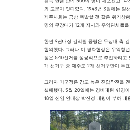
검속 한달 만에 500여 명이 체포됐고, ‘4·
와 고문이 잇따랐다. 1948년 3월에는 
제주사회는 금방 폭발할 것 같은 위기상황으로
명의 무장대가 12개 지서와 우익단체들을
한편 9연대장 김익렬 중령은 무장대 측 김달
합의했다. 그러나 이 평화협상은 우익청년단
정은 5·10선거를 성공적으로 추진하려고 
개 선거구 중 제주도 2개 선거구만이 투표
그러자 미군정은 강도 높은 진압작전을 전
실패했다. 5월 20일에는 경비대원 41명
18일 신임 연대장 박진경 대령이 부하 대