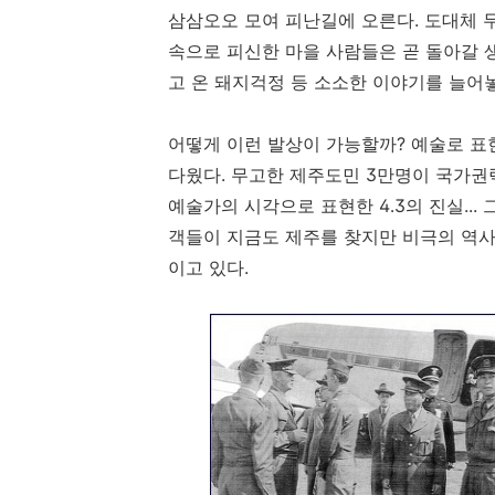
삼삼오오 모여 피난길에 오른다. 도대체 
속으로 피신한 마을 사람들은 곧 돌아갈 
고 온 돼지걱정 등 소소한 이야기를 늘어놓
어떻게 이런 발상이 가능할까? 예술로 표
다웠다. 무고한 제주도민 3만명이 국가권
예술가의 시각으로 표현한 4․3의 진실...
객들이 지금도 제주를 찾지만 비극의 역사
이고 있다.