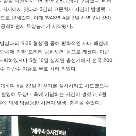
3’ 발발 직전까지 1년 동안 2,500명이 구금됐다. 테러
일선 지서에서 잇따라 3건의 고문치사 사건이 발생했다.
 변해갔다. 이때 1948년 4월 3일 새벽 2시 350
 공격하면서 무장봉기가 시작됐다.
삼과의 ‘4·28 협상’을 통해 평화적인 사태 해결에
체에 의한 ‘오라리 방화사건’ 등으로 깨졌다. 미군
노력하였으나 5월 10일 실시된 총선거에서 전국 200
수 과반수 미달로 무효 처리 되었다.
개하며 6월 23일 재선거를 실시하려고 시도했으나
이 탈영해 무장대 측에 가담하는 사건이 생겼고, 6월
원에 의해 암살당한 사건이 발생, 충격을 주었다.