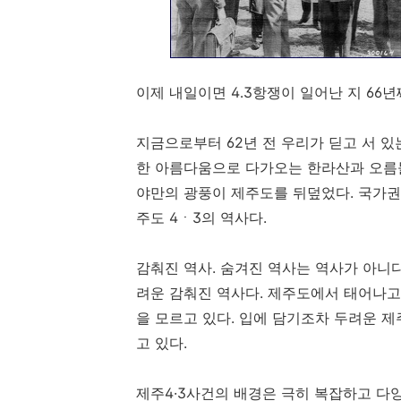
이제 내일이면 4․3항쟁이 일어난 지 66년
지금으로부터 62년 전 우리가 딛고 서 있
한 아름다움으로 다가오는 한라산과 오름들
야만의 광풍이 제주도를 뒤덮었다. 국가권
주도 4ㆍ3의 역사다.
감춰진 역사. 숨겨진 역사는 역사가 아니
려운 감춰진 역사다. 제주도에서 태어나고
을 모르고 있다. 입에 담기조차 두려운 
고 있다.
제주4·3사건의 배경은 극히 복잡하고 다