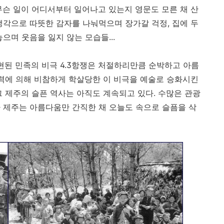
무슨 일이 어디서부터 일어나고 있는지 영문도 모른 채 산
생각으로 따뜻한 감자를 나눠먹으며 장가갈 걱정, 집에 두
으며 웃음을 잃지 않는 모습들...
현된 민족의 비극 4.3항쟁은 처절하리만큼 순박하고 아름
력에 의해 비참하게 학살당한 이 비극을 예술로 승화시킨
 그 제주의 슬픈 역사는 아직도 계속되고 있다. 수많은 관광
 제주는 아름다움만 간직한 채 오늘도 속으로 슬픔을 삭