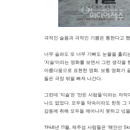
극적인 슬픔과 극적인 기쁨은 통한다고 
너무 슬퍼도 또 너무 기뻐도 눈물을 흘리
‘지슬’이라는 영화를 보면서 그런 생각을
아름다움으로 표현한 영화. 보통 영화가 
들은 극장 밖을 빠져 나간다.
그런데 ‘지슬’은 ‘만든 사람들’이라는 자
나도 없었다. 모두들 약속이라도 한듯 그 
감동에 취해 모두들 깨어나지 못하고 넋을
1948년 11월, 제주섬 사람들은 ‘해안선 