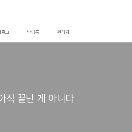
치로그
방명록
관리자
 아직 끝난 게 아니다