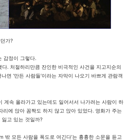
했던가?
는 감정이 그렇다.
 했다. 처절하리만큼 잔인한 비극적인 사건을 지고지순의
끝나면 ‘만든 사람들’이라는 자막이 나오기 바쁘게 관람객
막이 계속 올라가고 있는데도 일어서서 나가려는 사람이 하
자리에 앉아 꼼짝도 하지 않고 앉아 있었다. 영화가 주는
 잃고 있는 것일까?
5km 밖 모든 사람을 폭도로 여긴다’는 흉흉한 소문을 듣고