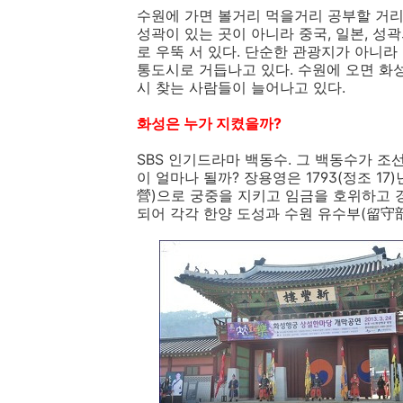
수원에 가면 볼거리 먹을거리 공부할 거리
성곽이 있는 곳이 아니라 중국, 일본, 
로 우뚝 서 있다. 단순한 관광지가 아니
통도시로 거듭나고 있다. 수원에 오면 화
시 찾는 사람들이 늘어나고 있다.
화성은 누가 지켰을까?
SBS 인기드라마 백동수. 그 백동수가 
이 얼마나 될까? 장용영은 1793(정조 
營)으로 궁중을 지키고 임금을 호위하고 
되어 각각 한양 도성과 수원 유수부(留守部