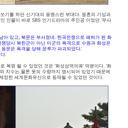
쏘기를 하던 신기대의 용맹스런 부대다. 웅혼의 기상과
인 인물이 바로 SBS 인기드라마의 주인공 이었던 ‘무사
 남아 있고, 북문은 부서졌네. 한국전쟁으로 폐허가 된 화
전쟁당시 북한군이 아닌 미군의 폭격으로 수원과 화성은
 동문은 폭격을 당해 문루가 파괴되었다.’
다.
 복원 될 수 있었던 것은 ‘화성성역의궤’ 덕분이다. ‘화
와 치수는 물론 못의 수량까지 명시되어 있었기 때문에
 제정한 세계문화유산으로 등재될 수 있었던 것이다.