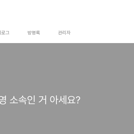
치로그
방명록
관리자
용영 소속인 거 아세요?