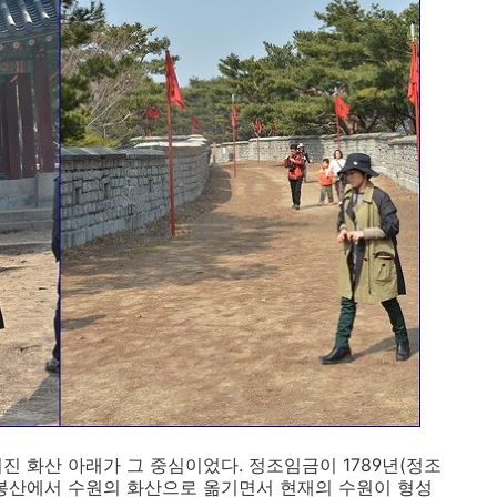
진 화산 아래가 그 중심이었다. 정조임금이 1789년(정조
배봉산에서 수원의 화산으로 옮기면서 현재의 수원이 형성