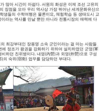
가 많아 시간이 아쉽다. 서원의 화성은 이제 조선 고유의
성곽의 장점을 모아 우리 역사상 가장 뛰어난 세계문화유산으
라 학생들의 수학여행은 물론이요, 체험학습 등 생태도시 교
성이라는 역사를 만날 뿐만 아니라 전통시장의 매력에 다
조선의 최강부대인 장용영 소속 군인이라는 걸 아는 사람들
17)년에 정조가 왕권을 강화하기 위하여 설치하였던 군영(軍
경비하던 친위병이다. 내영(內營)과 외영(外營)으로 구성
)의 숙위(宿衛) 업무를 담당하던 부대다.