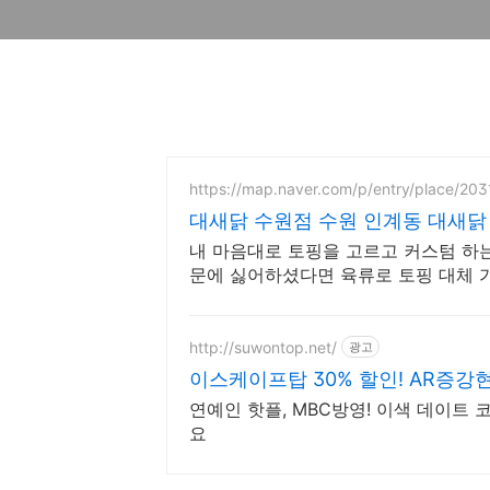
https://map.naver.com/p/entry/place/20
대새닭 수원점 수원 인계동 대새닭
내 마음대로 토핑을 고르고 커스텀 하
문에 싫어하셨다면 육류로 토핑 대체 
http://suwontop.net/
광고
이스케이프탑 30% 할인! AR증강
연예인 핫플, MBC방영! 이색 데이트
요