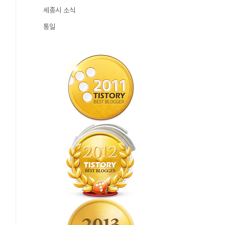
세종시 소식
통일