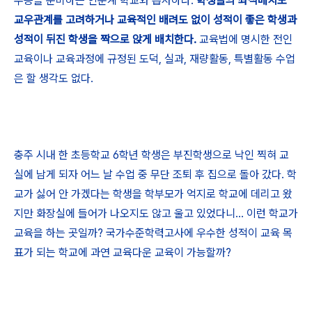
수능을 준비하는 인문계 학교와 흡사하다.
학생들의 좌석배치도
교우관계를 고려하거나 교육적인 배려도 없이 성적이 좋은 학생과
성적이 뒤진 학생을 짝으로 앉게 배치한다.
교육법에 명시한 전인
교육이나 교육과정에 규정된 도덕, 실과, 재량활동, 특별활동 수업
은 할 생각도 없다.
충주 시내 한 초등학교 6학년 학생은 부진학생으로 낙인 찍혀 교
실에 남게 되자 어느 날 수업 중 무단 조퇴 후 집으로 돌아 갔다. 학
교가 싫어 안 가겠다는 학생을 학부모가 억지로 학교에 데리고 왔
지만 화장실에 들어가 나오지도 않고 울고 있었다니... 이런 학교가
교육을 하는 곳일까? 국가수준학력고사에 우수한 성적이 교육 목
표가 되는 학교에 과연 교육다운 교육이 가능할까?