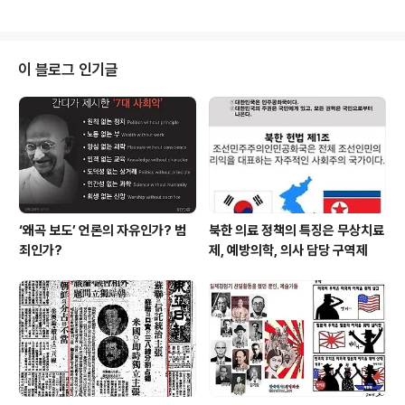
운 삶'이 목숨보다 소중하..
테러리스트라고 합니다. 우리나라에서 애국자를 일본에서
는 테러리스트라고 합니다. 똑같은 이토오히로부미가 안중
근의 저격으로 살해됐는데 한국에서는 살인자가 아니라 애
국자가 되고 일본에서는 살인자요 테러리스트가 되는 이유
이 블로그 인기글
가 뭘까요? 세상에서 일어나는 일(현상)은 관점(觀點)에
따라 다르게 보입니다. 현상을 어떤 관점(觀點), 즉 어떤 기
준(가치관)에서 보느냐에 따라 전혀 다른 해석을 할 수 있
다는 것입니다.” “어려워요?” “알 것 같기도 하고 모를 것
같기도 합니다” “그런 조금만 ..
‘왜곡 보도’ 언론의 자유인가? 범
북한 의료 정책의 특징은 무상치료
죄인가?
제, 예방의학, 의사 담당 구역제