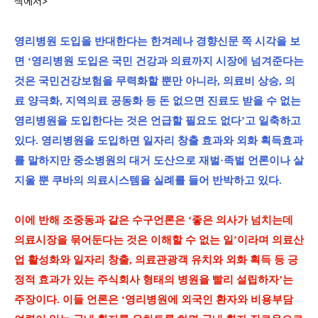
색에서>
영리병원 도입을 반대한다는 한겨레나 경향신문 쪽 시각을 보
면 ‘영리병원 도입은 국민 건강과 의료까지 시장에 넘겨준다는
것은 국민건강보험을 무력화할 뿐만 아니라, 의료비 상승, 의
료 양극화, 지역의료 공동화 등 돈 없으면 진료도 받을 수 없는
영리병원을 도입한다는 것은 언급할 필요도 없다’고 일축하고
있다. 영리병원을 도입하면 일자리 창출 효과와 외화 획득효과
를 말하지만 중소병원의 대거 도산으로 재벌·족벌 언론이나 살
지울 뿐 쿠바의 의료시스템을 실례를 들어 반박하고 있다.
이에 반해 조중동과 같은 수구언론은 ‘좋은 의사가 넘치는데
의료시장을 묶어둔다는 것은 이해할 수 없는 일’이라며 의료산
업 활성화와 일자리 창출, 의료관광객 유치와 외화 획득 등 긍
정적 효과가 있는 주식회사 형태의 병원을 빨리 설립하자’는
주장이다. 이들 언론은 ‘영리병원에 외국인 환자와 비용부담