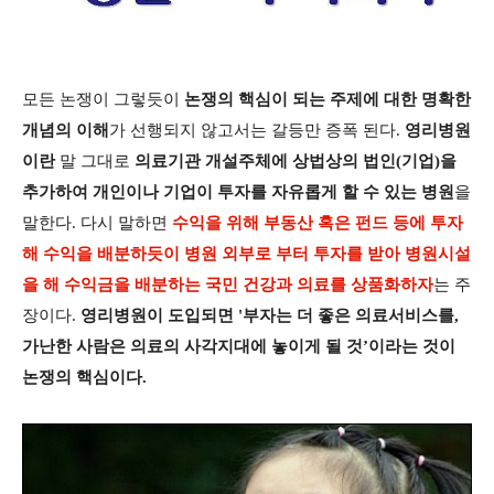
모든 논쟁이 그렇듯이
논쟁의 핵심이 되는 주제에 대한 명확한
개념의 이해
가 선행되지 않고서는 갈등만 증폭 된다.
영리병원
이란
말 그대로
의료기관 개설주체에 상법상의 법인(기업)을
추가하여 개인이나 기업이 투자를 자유롭게 할 수 있는 병원
을
말한다. 다시 말하면
수익을 위해 부동산 혹은 펀드 등에 투자
해 수익을 배분하듯이 병원 외부로 부터 투자를 받아 병원시설
을 해 수익금을 배분하는 국민 건강과 의료를 상품화하자
는 주
장이다.
영리병원이 도입되면 '부자는 더 좋은 의료서비스를,
가난한 사람은 의료의 사각지대에 놓이게 될 것’이라는 것이
논쟁의 핵심이다.