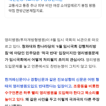
교통사고 통증 추나 피부 비만 여성 소아알레르기 봉침 왕뜸
약침 한방근본체질치료.
영리병원(투자개방형병원)이 8월 임시 국회의 뇌관으로 떠오
르고 있다.
청와대와 한나라당의 ‘6월 임시국회 강행처리방
침’에 야당인 민주당은 '적극 반대' 입장이지만 영리병원문제
가 임시국회에서 어떻게 처리될지 초미의 관심사다.
영리병원
도입문제를 놓고 언론에서도 찬반논쟁이 그치지 않고 있다.
한겨레신문이나 경향신문과 같은 진보성향의 신문은 어떤 형
태의 영리병원도입도 반대한다는 입장이고,
조중동을 비롯한
수구언론은 하루 빨리 영리병원을 도입해야 한다고 목소리를
높이고 있다.
왜 같은 사안을 두고 이렇게 극과극의 다른 주장