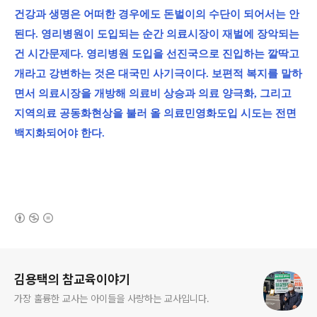
건강과 생명은 어떠한 경우에도 돈벌이의 수단이 되어서는 안
된다. 영리병원이 도입되는 순간 의료시장이 재벌에 장악되는
건 시간문제다. 영리병원 도입을 선진국으로 진입하는 깔딱고
개라고 강변하는 것은 대국민 사기극이다. 보편적 복지를 말하
면서 의료시장을 개방해 의료비 상승과 의료 양극화, 그리고
지역의료 공동화현상을 불러 올 의료민영화도입 시도는 전면
백지화되어야 한다.
(새창열림)
로그 정보
김용택의 참교육이야기
가장 훌륭한 교사는 아이들을 사랑하는 교사입니다.