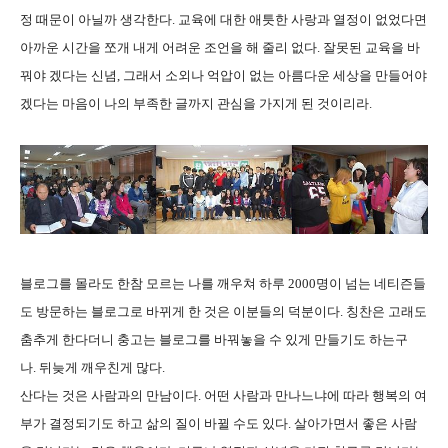
정 때문이 아닐까 생각한다.
교육에 대한 애틋한 사랑과 열정이 없었다면
아까운 시간을 쪼개 내게 어려운 조언을 해 줄리 없다.
잘못된 교육을 바
꿔야 겠다는 신념, 그래서 소외나 억압이 없는 아름다운 세상을 만들어야
겠다는 마음이 나의 부족한 글까지 관심을 가지게 된 것이리라.
블로그를 몰라도 한참 모르는 나를 깨우쳐
하루 2000명이
넘는 네티즌들
도 방문하는 블로그로 바뀌게 한 것은 이분들의 덕분이다.
칭찬은 고래도
춤추게 한다더니 충고는 블로그를 바꿔놓을 수 있게 만들기도 하는구
나. 뒤늦게 깨우친게 많다.
산다는 것은 사람과의 만남이다. 어떤 사람과 만나느냐에 따라 행복의 여
부가 결정되기도 하고 삶의 질이 바뀔 수도 있다.
살아가면서 좋은 사람