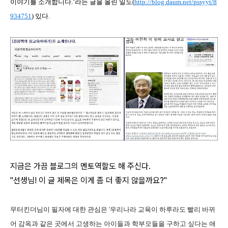
이야기를 소개합니다.’라는 글을 올린 일도
(
http://blog.daum.net/pssyyt/8
934751
) 있다.
지금은 가끔 블로그의 멘토역할도 해 주신다.
"선생님! 이 글 제목은 이게 좀 더 좋지 않을까요?"
무터킨더님이
필자에 대한 관심은 '우리나라 교육이 하루라도 빨리 바뀌
어 감옥과 같은 곳에서 고생하는 아이들과 학부모들을 구하고 싶다는 애