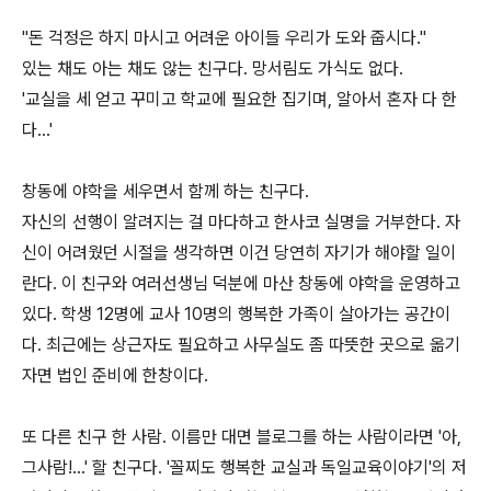
"돈 걱정은 하지 마시고 어려운 아이들 우리가 도와 줍시다."
있는 채도 아는 채도 않는 친구다. 망서림도 가식도 없다.
'교실을 세 얻고 꾸미고 학교에 필요한 집기며, 알아서 혼자 다 한
다...'
창동에 야학을 세우면서 함께 하는 친구다.
자신의 선행이 알려지는 걸 마다하고 한사코 실명을 거부한다. 자
신이 어려웠던 시절을 생각하면 이건 당연히 자기가 해야할 일이
란다. 이 친구와 여러선생님 덕분에 마산 창동에 야학을 운영하고
있다. 학생 12명에 교사 10명의 행복한 가족이 살아가는 공간이
다. 최근에는 상근자도 필요하고 사무실도 좀 따뜻한 곳으로 옮기
자면 법인 준비에 한창이다.
또 다른 친구 한 사람. 이름만 대면 블로그를 하는 사람이라면 '아,
그사람!...' 할 친구다. '꼴찌도 행복한 교실과 독일교육이야기'의 저