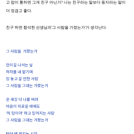
고 맘이 통하면 그게 친구 아닌가? 나는 친구라는 말보다 동지라는 말이
더 정겹고 좋다.
친구 하면 함석헌 선생님의'그 사람을 가졌는가'가 생각난다.
그 사람을 가졌는가
만리길 나서는 날
처자를 내 맡기며
맘 놓고 갈 만한 사람
그 사람을 그대는 가졌는가
온 세상 다 나를 버려
마음이 외로운 때에도
'저 맘이야' 하고 믿어지는 사람
그 사람을 그대는 가졌는가
탓던 배 꺼지는 시간