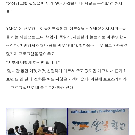
"선생님 그럴 필요없이 제가 찾아 가겠습니다. 학교도 구경할 겸 해서
요."
YMCA 에 근무하는 이윤기부장이다. 이부장님은 YMCA에서 시민운동
을 하는 사람으로 보다 '책읽기, 책읽기, 사람살이' 블로거로 더 유명한 사
람이다. 미안해서 어쩌나 해도 막무가네다. 찾아와서 너무 쉽고 간단하게
몇가지 프로그램을 깔아주고
"이렇게 이렇게 하시면 됩니다."
몇 시간 동안 이것 저것 친절하게 가르쳐 주고 갔지만 가고 나서 혼자 해
보면 또 안 된다. 전화를 해도 귀찮은 기색이 없다. 덕분에 포토스케어라
는 프로그램으로 내 블로그가 환해 졌다.