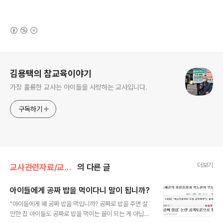
(새창열림)
로그 정보
김용택의 참교육이야기
가장 훌륭한 교사는 아이들을 사랑하는 교사입니다.
구독하기
더보기
교사관련자료/교육칼럼
의 다른 글
아이들에게 공짜 밥을 먹이다니 말이 됩니까?
글 내용
"아이들에게 왜 공짜 밥을 먹입니까? 공짜로 밥을 주면 살
만한 집 아이들도 공짜로 밥을 먹이는 꼴이 되는 게 아닙니