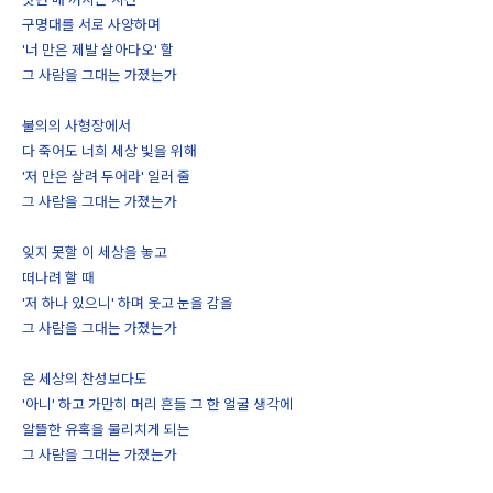
구명대를 서로 사양하며
'너 만은 제발 살아다오' 할
그 사람을 그대는 가졌는가
불의의 사형장에서
다 죽어도 너희 세상 빛을 위해
'저 만은 살려 두어라' 일러 줄
그 사람을 그대는 가졌는가
잊지 못할 이 세상을 놓고
떠나려 할 때
'저 하나 있으니' 하며 웃고 눈을 감을
그 사람을 그대는 가졌는가
온 세상의 찬성보다도
'아니' 하고 가만히 머리 흔들 그 한 얼굴 생각에
알뜰한 유혹을 물리치게 되는
그 사람을 그대는 가졌는가