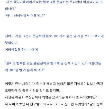
"저는 독일교육이야기'라는 블로그를 운영하는 무터킨더 박성숙이라고
합니다."
"아니, 선생님께서 어떻게...?"
전에도 가끔 그분이 운영하던 블로그에 가서 좋은 글 가끔 보기도 했기에
뜻밖이다.
어리둥절해 하는 나에게
"꼴찌도 행복한 교실 출판관계로 한국에 온 김에 시간이 있어 태봉고등
학교에 한 번 가 볼까 하고요"
이렇게 만난 사람이다. 덕분에 태봉고 학생은 물론 경남도민일보 가족과
오랫만에 참 좋은 시간을 갖기도 했지만...
사실은 이윤기 부장님이나 익명을 요구하는 제자나 또 무터킨더님이
나 나이로 보면 내 친구뻘이 아니다. 그러나 친구란 무엇인가? 말이 통하