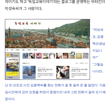
자이기도 하고 '독일교육이야기'라는 블로그를 운영하는 무터킨더
박성숙씨가 그 사람이다.
"여보세
요, 김용
택선생님
이십니
까?"
"그렇습
니다만...
난 또 선진강 시인 김용택씨를 찾는 전화가 잘 못 걸려 온 줄 알았다. 가끔
김시인에게 강의 요청을 하면서 동명이인 내게 그런 전화가 걸려 오기 때
문이다.