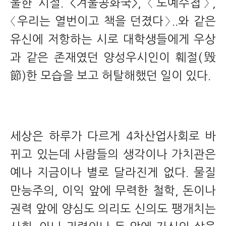
울한 시절. <겨울공화국>, 〈노예수첩〉,
〈우리는 열번이고 책을 던졌다〉..와 같은
유신에 저항하는 시로 대학생들에게 우상
과 같은 존재였던 양성우시인이 훼절(毁
節)한 모습을 보고 허탈해했던 일이 있다.
세상은 하루가 다르게 4차산업사회로 바
뀌고 있는데 사람들의 생각이나 가치관은
예나 지금이나 별로 달라진게 없다. 물질
만능주의, 이익 앞에 무력한 철학, 돈이나
권력 앞에 양심도 의리도 신의도 팽개치는