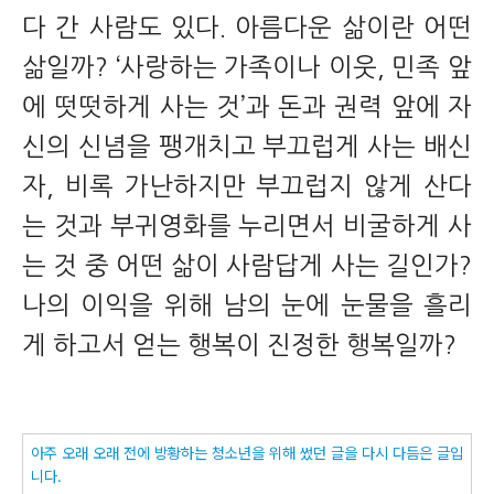
다 간 사람도 있다. 아름다운 삶이란 어떤
삶일까? ‘사랑하는 가족이나 이웃, 민족 앞
에 떳떳하게 사는 것’과 돈과 권력 앞에 자
신의 신념을 팽개치고 부끄럽게 사는 배신
자, 비록 가난하지만 부끄럽지 않게 산다
는 것과 부귀영화를 누리면서 비굴하게 사
는 것 중 어떤 삶이 사람답게 사는 길인가?
나의 이익을 위해 남의 눈에 눈물을 흘리
게 하고서 얻는 행복이 진정한 행복일까?
아주 오래 오래 전에 방황하는 청소년을 위해 썼던 글을 다시 다듬은 글입
니다.