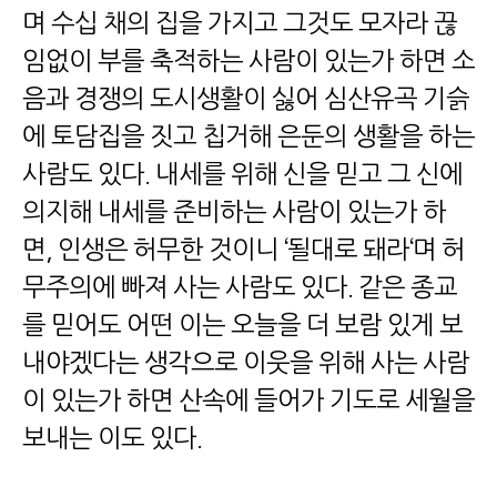
며 수십 채의 집을 가지고 그것도 모자라 끊
임없이 부를 축적하는 사람이 있는가 하면 소
음과 경쟁의 도시생활이 싫어 심산유곡 기슭
에 토담집을 짓고 칩거해 은둔의 생활을 하는
사람도 있다
.
내세를 위해 신을 믿고 그 신에
의지해 내세를 준비하는 사람이 있는가 하
면
,
인생은 허무한 것이니
‘
될대로 돼라
‘
며 허
무주의에 빠져 사는 사람도 있다
.
같은 종교
를 믿어도 어떤 이는 오늘을 더 보람 있게 보
내야겠다는 생각으로 이웃을 위해 사는 사람
이 있는가 하면 산속에 들어가 기도로 세월을
보내는 이도 있다
.