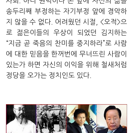
사회. 아니 권력이나 돈 앞에 자신의 삶을
송두리째 부정하는 자기부정 앞에 경악하
지 않을 수 없다. 어려웠던 시절, <오적>으
로 젊은이들의 우상이 되었던 김지하는
“지금 곧 죽음의 찬미를 중지하라”로 사람
에 대한 믿음을 한꺼번에 무너뜨린 사람이
있는가 하면 자신의 이익을 위해 철새처럼
정당을 오가는 정치인도 있다.