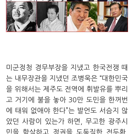
미군정청 경무부장을 지냈고 한국전쟁 때
는 내무장관을 지냈던 조병욱은 “대한민국
을 위해서는 제주도 전역에 휘발유를 뿌리
고 거기에 불을 놓아 30만 도민을 한꺼번
에 태워 없애야 한다”는 발언도 서슴지 않
았던 사람이 있는가 하면, 무고한 광주시
민을 학살하고 정권을 도둑질한 전두환,