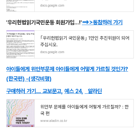
docs.google.com
'우리헌법읽기국민운동 회원가입...!'
==>>동참하러 가기
｢우리헌법읽기 국민운동｣ 1만인 추진위원이 되어
주십시오.
docs.google.com
아이들에게 위안부문제 아이들에게 어떻게 가르칠 것인가?
(한국편) -(생각비행)
구매하러 가기.... 교보문고
,
예스 24
,
알라딘
위안부 문제를 아이들에게 어떻게 가르칠까? : 한
국 편
www.aladin.co.kr