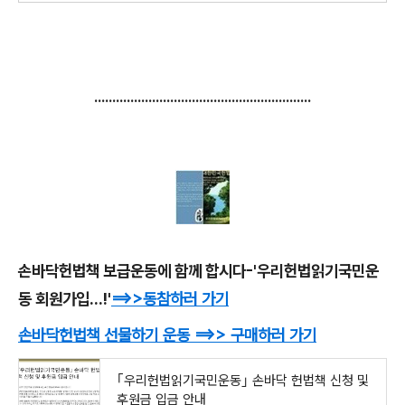
............................................................
손바닥헌법책 보급운동에 함께 합시다-'우리헌법읽기국민운
동 회원가입...!'
==>>동참하러 가기
손바닥헌법책 선물하기 운동
==>> 구매하러 가기
｢우리헌법읽기국민운동｣ 손바닥 헌법책 신청 및
후원금 입금 안내