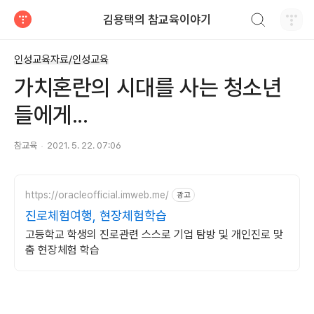
검색하기
김용택의 참교육이야기
티스토리
인성교육자료/인성교육
가치혼란의 시대를 사는 청소년
들에게...
참교육
2021. 5. 22. 07:06
https://oracleofficial.imweb.me/
광고
진로체험여행, 현장체험학습
고등학교 학생의 진로관련 스스로 기업 탐방 및 개인진로 맞
춤 현장체험 학습