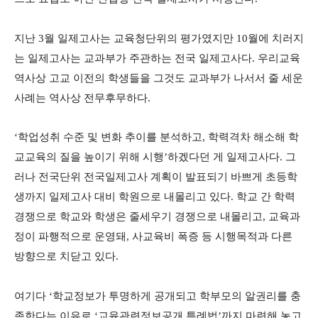
지난 3월 일제고사는 교육청단위의 평가였지만 10월에 치러지
는 일제고사는 교과부가 주관하는 전국 일제고사다. 우리교육
역사상 고교 이전의 학생들을 그것도 교과부가 나서서 줄 세운
사례는 역사상 전무후무하다.
‘학업성취 수준 및 변화 추이를 분석하고, 학력격차 해소해 학
교교육의 질을 높이기 위해 시행’하겠다던 게 일제고사다. 그
러나 전국단위 전국일제고사 계획이 발표되기 바쁘게 초등학
생까지 일제고사 대비 학원으로 내몰리고 있다. 학교 간 학력
경쟁으로 학교와 학생은 줄세우기 경쟁으로 내몰리고, 교육과
정이 파행적으로 운영돼, 사교육비 폭증 등 시행목적과 다른
방향으로 치닫고 있다.
여기다 ‘학교정보가 투명하게 공개되고 학부모의 알권리를 충
족한다는 이유로 ‘교육관련정보공개 특례법’까지 마련해 놓고