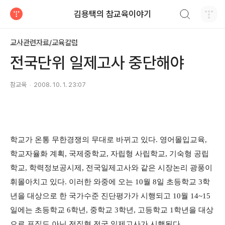
검색하기
김용택의 참교육이야기
티스토리
교사관련자료/교육칼럼
전국단위 일제고사 중단해야
참교육
2008. 10. 1. 23:07
학교가 온통 무한경쟁의 무대로 바뀌고 있다. 영어몰입교육,
학교자율화 계획, 국제중학교, 자립형 사립학교, 기숙형 공립
학교, 학력정보공시제, 전국일제고사와 같은 시장논리 광풍이
휘몰아치고 있다. 이러한 와중에 오는 10월 8일 초등학교 3학
년을 대상으로 한 국가수준 진단평가가 시행되고 10월 14~15
일에는 초등학교 6학년, 중학교 3학년, 고등학교 1학년을 대상
으로 표집도 아닌 전집형 전국 일제고사가 시행된다.