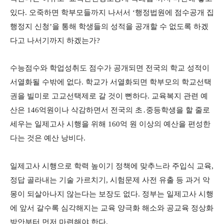
있다. 오죽하면 학부모들까지 나서서 ‘행정법원에 점수공개 집
행정지 신청’을 통해 학생들의 성적을 공개할 수 없도록 하겠
다고 나서기까지 하겠는가?
수능점수와 학업성취도 점수가 공개되면 전국의 학교 성적이
서열화될 수밖에 없다. 학교가 서열화되면 학부모의 학교선택
권을 빌미로 고교선택제로 갈 것이 뻔하다. 교육복지 관련 예
산은 146억원이나 삭감하면서 전국의 초․중등학생을 할 줄로
세우는 일제고사 시행을 위해 160억 원 이상의 예산을 편성한
다는 것은 예산 낭비다.
일제고사 시행으로 학력 높이기 정책에 맞추느라 주입식 교육,
정답 골라내는 기술 가르치기, 시험문제 사전 유출 등 과거 악
몽이 되살아나지 않는다는 보장도 없다. 정부는 일제고사 시행
에 앞서 갈수록 심각해지는 교육 양극화 해소와 공교육 정상화
방안부터 먼저 마련해야 한다.