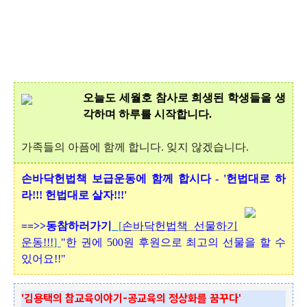
오늘도 세월호 참사로 희생된 학생들을 생
각하며 하루를 시작합니다.
가족들의 아픔에 함께 합니다. 잊지 않겠습니다.
손바닥헌법책 보급운동에 함께 합시다 - '헌법대로 하
라!!! 헌법대로 살자!!!'
==>>동참하러가기
[
손바닥헌법책 선물하기
운동!!!
]
"한 권에 500원 후원으로 최고의 선물을 할 수
있어요!!"
'김용택의 참교육이야기-공교육의 정상화를 꿈꾸다'