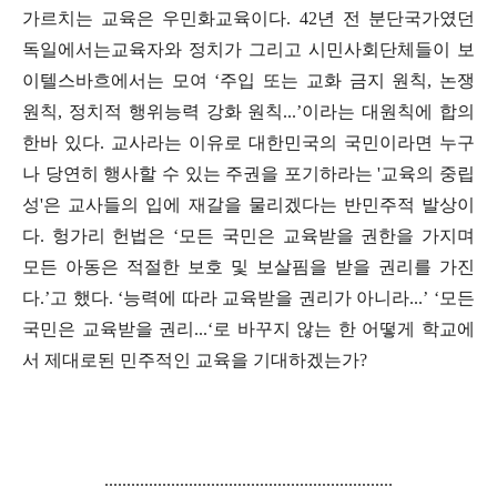
가르치는 교육은 우민화교육이다. 42년 전 분단국가였던
독일에서는
교육자와
정치가 그리고
시민사회단체들이
보
이텔스바흐에서는 모여
‘
주입 또는 교화 금지 원칙
,
논쟁
원칙
,
정치적 행위능력 강화 원칙
...’이라는 대원칙에 합의
한바 있다. 교사라는 이유로 대한민국의 국민이라면 누구
나 당연히 행사할 수 있는 주권을 포기하라는 '교육의 중립
성'은
교사들의 입에 재갈을 물리겠다는 반민주적 발상이
다.
헝가리 헌법은
‘
모든 국민은 교육받을 권한을 가지며
모든 아동은 적절한 보호 및 보살핌을 받을 권리를 가진
다
.’
고 했다
. ‘
능력에 따라 교육받을 권리가 아니라
...’
‘
모든
국민은 교육받을 권리
...‘로 바꾸지 않는 한 어떻게 학교에
서 제대로된 민주적인 교육을 기대하겠는가?
.................................................................