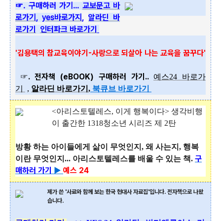
☞. 구매하러 가기...
교보문고 바
로가기
,
yes바로가지
,
알라딘 바
로가기
인터파크 바로가기
'김용택
의 참교육이야기-사랑으로 되살아 나는 교육을 꿈꾸다'
☞. 전자책 (eBOOK) 구매하러 가기..
예스24 바로가
기
,
알라딘
바로가기
,
북큐브
바로가기
<아리스토텔레스, 이게 행복이다> 생각비행
이 출간한 1318청소년 시리즈 제 2탄
방황 하는 아이들에게 삶이 무엇인지, 왜 사는지, 행복
구
이란 무엇인지... 아리스토텔레스를 배울 수 있는 책.
매하러 가기
▶
예스 24
제가 쓴 '사료와 함께 보는 한국 현대사 자료집'입니다. 전자책으로 나왔
습니다.