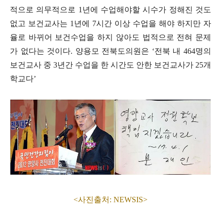
적으로 의무적으로
1
년에 수업해야할 시수가 정해진 것도
없고 보건교사는
1
년에
7
시간 이상 수업을 해야 하지만 자
율로 바뀌어 보건수업을 하지 않아도 법적으로 전혀 문제
가 없다는 것이다
.
양용모 전북도의원은
‘
전북 내
464
명의
보건교사 중
3
년간 수업을 한 시간도 안한 보건교사가
25
개
학교다
’
<사진출처: NEWSIS>