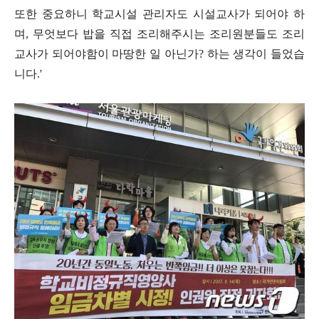
또한 중요하니 학교시설 관리자도 시설교사가 되어야 하
며
,
무엇보다 밥을 직접 조리해주시는 조리원분들도 조리
교사가 되어야함이 마땅한 일 아닌가
?
하는 생각이 들었습
니다
.'