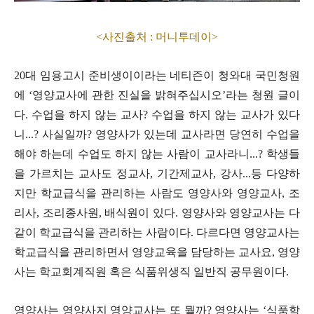
<사진출처 : 머니투데이>
20
대 임용고시 준비생이이라는 네티즌이 청와대 국민청원
에
‘
영양교사에 관한 진실을 밝혀주십시오
’
라는 청원 글이
다
.
수업을 하지 않는 교사
?
수업을 하지 않는 교사가 있다
니
...?
사실일까
?
영양사가 있는데 교사라면 당연히 수업을
해야 하는데 수업도 하지 않는 사람이 교사라니
...?
학생들
을 가르치는 교사도 정교사
,
기간제교사
,
강사
...
등 다양하
지만 학교급식을 관리하는 사람도 영양사와 영양교사
,
조
리사
,
조리종사원
,
배식원이 있다
.
영양사와 영양교사는 다
같이 학교급식을 관리하는 사람이다
.
다르다면 영양교사는
학교급식을 관리하면서 영양교육을 담당하는 교사요
,
영양
사는 학교회계직원 혹은 식품위생직 일반직 공무원이다
.
영양사는 영양사지 영양교사는 또 뭘까
?
영양사는
‘
식품학