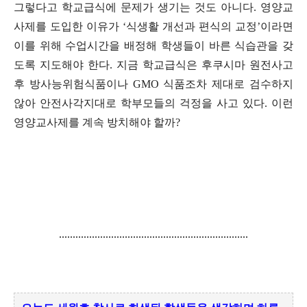
그렇다고 학교급식에 문제가 생기는 것도 아니다
.
영양교
사제를 도입한 이유가
‘
식생활 개선과 편식의 교정
’
이라면
이를 위해 수업시간을 배정해 학생들이 바른 식습관을 갖
도록 지도해야 한다
.
지금 학교급식은 후쿠시마 원전사고
후 방사능위험식품이나
GMO
식품조차 제대로 검수하지
않아 안전사각지대로 학부모들의 걱정을 사고 있다
.
이런
영양교사제를 계속 방치해야 할까
?
.....................................................................