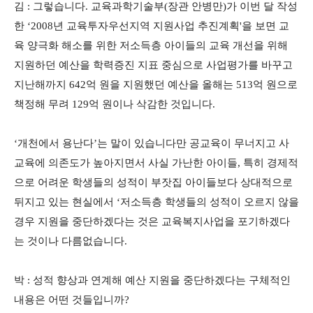
김 : 그렇습니다. 교육과학기술부(장관 안병만)가 이번 달 작성
한 ‘2008년 교육투자우선지역 지원사업 추진계획'을 보면 교
육 양극화 해소를 위한 저소득층 아이들의 교육 개선을 위해
지원하던 예산을 학력증진 지표 중심으로 사업평가를 바꾸고
지난해까지 642억 원을 지원했던 예산을 올해는 513억 원으로
책정해 무려 129억 원이나 삭감한 것입니다.
‘개천에서 용난다’는 말이 있습니다만 공교육이 무너지고 사
교육에 의존도가 높아지면서 사실 가난한 아이들, 특히 경제적
으로 어려운 학생들의 성적이 부잣집 아이들보다 상대적으로
뒤지고 있는 현실에서 ‘저소득층 학생들의 성적이 오르지 않을
경우 지원을 중단하겠다는 것은 교육복지사업을 포기하겠다
는 것이나 다름없습니다.
박 : 성적 향상과 연계해 예산 지원을 중단하겠다는 구체적인
내용은 어떤 것들입니까?