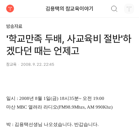
검색하기
김용택의 참교육이야기
티스토리
방송자료
'학교만족 두배, 사교육비 절반'하
겠다던 때는 언제고
참교육
2008. 9. 22. 22:45
일시 : 2008년 8월 1일(금) 18시35분~ 오전 19:00
마산 MBC 열려라 라디오(FM98.9Mhzs, AM 990Khz)
박 : 김용택선생님 나오셨습니다. 반갑습니다.