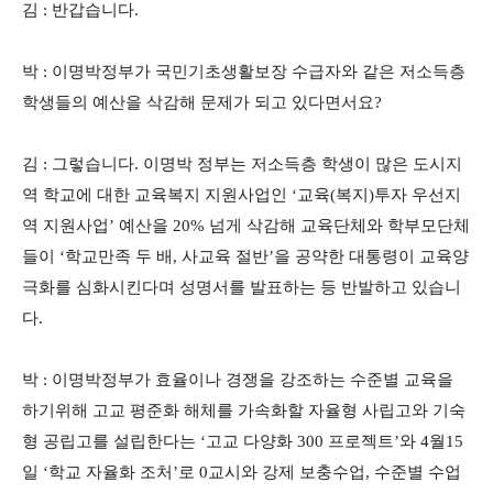
김 : 반갑습니다.
박 : 이명박정부가 국민기초생활보장 수급자와 같은 저소득층
학생들의 예산을 삭감해 문제가 되고 있다면서요?
김 : 그렇습니다. 이명박 정부는 저소득층 학생이 많은 도시지
역 학교에 대한 교육복지 지원사업인 ‘교육(복지)투자 우선지
역 지원사업’ 예산을 20% 넘게 삭감해 교육단체와 학부모단체
들이 ‘학교만족 두 배, 사교육 절반’을 공약한 대통령이 교육양
극화를 심화시킨다며 성명서를 발표하는 등 반발하고 있습니
다.
박 : 이명박정부가 효율이나 경쟁을 강조하는 수준별 교육을
하기위해 고교 평준화 해체를 가속화할 자율형 사립고와 기숙
형 공립고를 설립한다는 ‘고교 다양화 300 프로젝트’와 4월15
일 ‘학교 자율화 조처’로 0교시와 강제 보충수업, 수준별 수업