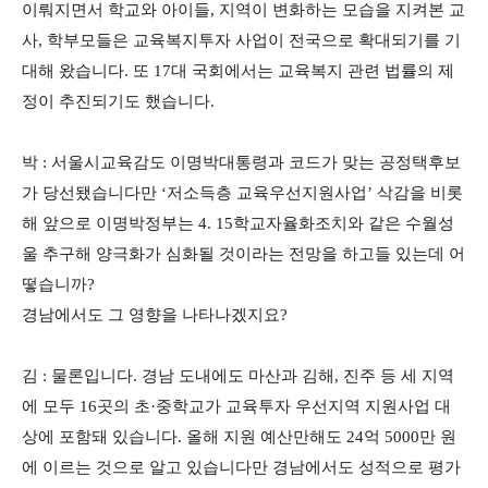
이뤄지면서 학교와 아이들, 지역이 변화하는 모습을 지켜본 교
사, 학부모들은 교육복지투자 사업이 전국으로 확대되기를 기
대해 왔습니다. 또 17대 국회에서는 교육복지 관련 법률의 제
정이 추진되기도 했습니다.
박 : 서울시교육감도 이명박대통령과 코드가 맞는 공정택후보
가 당선됐습니다만 ‘저소득층 교육우선지원사업’ 삭감을 비롯
해 앞으로 이명박정부는 4. 15학교자율화조치와 같은 수월성
울 추구해 양극화가 심화될 것이라는 전망을 하고들 있는데 어
떻습니까?
경남에서도 그 영향을 나타나겠지요?
김 : 물론입니다. 경남 도내에도 마산과 김해, 진주 등 세 지역
에 모두 16곳의 초·중학교가 교육투자 우선지역 지원사업 대
상에 포함돼 있습니다. 올해 지원 예산만해도 24억 5000만 원
에 이르는 것으로 알고 있습니다만 경남에서도 성적으로 평가