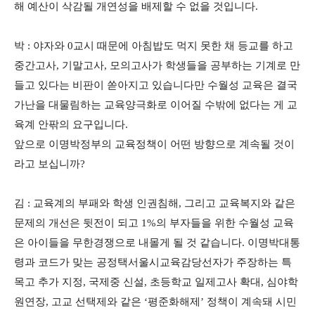
해 예산이 삭감될 개연성을 배제할 수 없을 것입니다.
박 : 야자와 0교시 때문에 아침밥도 먹지 못한 채 등교를 하고
중간고사, 기말고사, 모의고사가 학생들을 공부하는 기계로 만
들고 있다는 비판이 쏟아지고 있습니다만 수월성 교육은 결국
가난을 대물림하는 교육양극화로 이어질 수밖에 없다는 게 교
육계 안팎의 요구입니다.
앞으로 이명박정부의 교육정책이 어떤 방향으로 계속될 것이
라고 보십니까?
김 : 교육계의 부패와 학생 인권침해, 그리고 교육복지와 같은
문제의 개선은 뒷전이 되고 1%의 부자들을 위한 수월성 교육
은 아이들을 무한경쟁으로 내몰게 될 것 같습니다. 이명박대통
령과 코드가 맞는 공정택서울시교육감당선자가 주장하는 특
목고 추가 지정, 국제중 신설, 초등학교 일제고사 확대, 심야학
원연장, 고교 선택제와 같은 ‘평준화해제’ 정책이 계속돼 시민