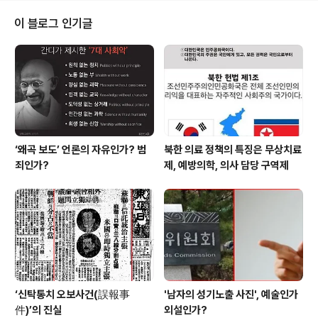
탁‘이라는 이름으로 말입니다. 이명박정부는 교육을 비롯한 의료와 전기 수도
철도 등 국민들의 기초생활과 직결된 모든 사업을 민영화 하겠다는 의욕에 불타
이 블로그 인기글
고 있습니다. 수돗물 민영화도 국민들의 저항을 의식해 이름까지 ‘상수도 민간
위탁’로 바꿔서 말입니다. ..
‘왜곡 보도’ 언론의 자유인가? 범
북한 의료 정책의 특징은 무상치료
죄인가?
제, 예방의학, 의사 담당 구역제
‘신탁통치 오보사건(誤報事
'남자의 성기노출 사진', 예술인가
件)’의 진실
외설인가?