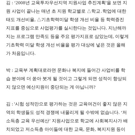
김 : ‘2008년 교육투자우선지역 지원사업 추진계획'을 보면 지
원 사업이 끝나는 매년 초 지원 학교별로 △학교․학업에 대한
태도 개선비율, △기초학력미달 학생 개선 비율 등 학력증진
지표를 중심으로 사업평가를 실시한다는 것입니다. 지난해까
지는 프로그램 만족도 등을 주요 평가지표로 삼았는데, 이렇게
기초학력 미달 학생 개선 비율을 평가 대상에 넣은 것은 올해
가 처음입니다.
박 : 교육부 계획대로라면 문화나 복지에 들어간 사업비를 학
습 분야에 더 쏟아 붓게 될 것이고 그렇게 되면 성적이 향상되
지 않으면 예산지원이 중단되는 게 아닙니까?
김 : '시험 성적만으로 평가하는 것은 교육여건이 좋지 않은 지
역의 학생들도 성적 경쟁에 내몰리게 될 수밖에 없습니다. ‘저
소득층 교육 우선예산’ 지원사업으로 학교에 사회복지사가 배
치되었고 저소득층 아이들에 대한 교육, 문화, 복지지원 등이