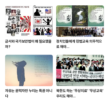
금서와 국가보안법이 왜 필요했을
정치인들에게 헌법교육 의무적으
까?
로 해야…
자유는 권력자만 누리는 특권 아니
북한도 하는 ‘무상의료’ ‘무상교육’
다
우리도 해야...