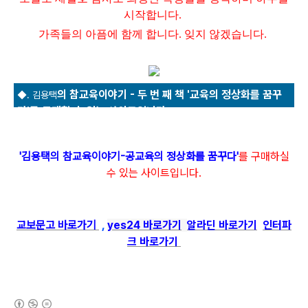
시작합니다.
가족들의 아픔에 함께 합니다. 잊지 않겠습니다.
의 참교육이야기 - 두 번 째 책 '교육의 정상화를 꿈꾸
◆. 김용택
다'를 구매할 수 있는 사이트입니다.
'김용택의 참교육이야기-공교육의 정상화를 꿈꾸다'
를
구매하실
수 있는 사이트입니다.
교보문고 바로가기
,
yes24 바로가기
알라딘 바로가기
인터파
크 바로가기
(새창열림)