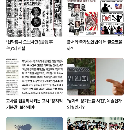
‘신탁통치 오보사건(誤報事
금서와 국가보안법이 왜 필요했을
件)’의 진실
까?
교사를 입틀막시키는 교사 ‘정치적
'남자의 성기노출 사진', 예술인가
기본권’ 보장해야
외설인가?