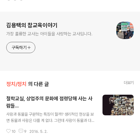
로그 정보
김용택의 참교육이야기
가장 훌륭한 교사는 아이들을 사랑하는 교사입니다.
구독하기
더보기
정치/정치
의 다른 글
철학교실, 상업주의 문화에 점령당해 사는 사
람들...
글 내용
사람과 동물을 구분하는 특징이 뭘까? 생리적인 현상을 보
면 동물과 사람은 다를 게 없다. 그런데 사람이 동물과 다른
점은 사람이 동물에게서 볼 수 없는 문화를 가지고 있다는
10
9
2016. 5. 2.
데 있다. 말과 글을 사용하고 구성원간의 소통과 말과 글을
대를 이어 전승하고 계절의 변화에 적응하기 위해 옷을 만