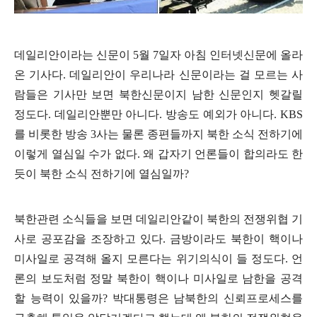
데일리안이라는 신문이
5
월
7
일자 아침 인터넷신문에 올라
온 기사다
.
데일리안이 우리나라 신문이라는 걸 모르는 사
람들은 기사만 보면 북한신문이지 남한 신문인지 헷갈릴
정도다
.
데일리안뿐만 아니다
.
방송도 예외가 아니다
. KBS
를 비롯한 방송
3
사는 물론 종편들까지 북한 소식 전하기에
이렇게 열심일 수가 없다
.
왜 갑자기 언론들이 합의라도 한
듯이 북한 소식 전하기에 열심일까
?
북한관련 소식들을 보면 데일리안같이 북한의 전쟁위협 기
사로 공포감을 조장하고 있다
.
금방이라도 북한이 핵이나
미사일로 공격해 올지 모른다는 위기의식이 들 정도다
.
언
론의 보도처럼 정말 북한이 핵이나 미사일로 남한을 공격
할 능력이 있을까
?
박대통령은 남북한의 신뢰프로세스를