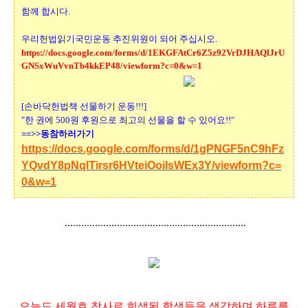
함께 합시다.
우리헌법읽기국민운동 추진위원이 되어 주십시오.
https://docs.google.com/forms/d/1EKGFAtCr6Z5z92VrDJHAQlJrU
GNSxWuVvnTb4kkEP48/viewform?c=0&w=1
[손바닥헌법책 선물하기 운동!!!]
"한 권에 500원 후원으로 최고의 선물을 할 수 있어요!!"
==>>동참하러가기
ht
tps://docs.google.com/forms/d/1gPNGF5nC9hFz
YQvdY8pNqlTirsr6HVteiOoiIsWEx3Y/viewform?c=
0&w=1
..................................................................
오늘도 세월호 참사로 희생된 학생들을 생각하며 하루를