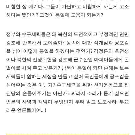
비참한 삶 얘기다
.
그들이 가난하고 비참하게 사는게 고소
하다는 뜻인가
?
그것이 통일에 도움이 되는가
?
정부와 수구세력들은 왜 북한의 도전적이고 부정적인 면만
강조해 반복해서 보여줄까
?
동족에 대한 적개심과 공포감
을 심어 어떻게 통일을 하겠다는 것인가? 김정은의 호전성
이나 북한의 전쟁위협을 강조해 군수산업 마피아들에게 돈
벌이를 시켜 주고 싶은가?
남북이 통일이 되면 손해는 보는
세력들이 원하는 세상을 만들고 싶어 국민들에게 공포감을
심어주는 것은 아닌가? 수구세력을 위한 선거운동으로 집
권당의 손들어주기는 아닌가? 찌라시 소리가 듣기 싫으면
언론의 사명과 책임이 무엇인지 부터 알고 보도하라. 부끄
러운 언론들이여...!