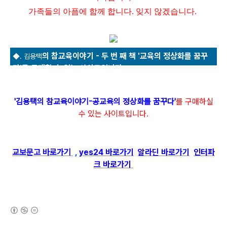
가족들의 아픔에 함께 합니다. 잊지 않겠습니다.
의 참교육이야기 - 두 번 째 책 '교육의 정상화를 꿈꾸
◆. 김용택
다'를 구매할 수 있는 사이트입니다.
'김용택의 참교육이야기-공교육의 정상화를 꿈꾸다'
를
구매하실
수 있는 사이트입니다.
교보문고 바로가기
,
yes24 바로가기
알라딘 바로가기
인터파
크 바로가기
(새창열림)