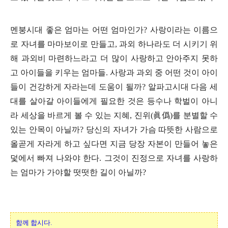
멘붕시대 좋은 엄마는 어떤 엄마인가
?
사랑이라는 이름으
로 자녀를 마마보이로 만들고
,
과외 하나라도 더 시키기 위
해 과외비 마련하느라고 더 많이 사랑하고 안아주지 못하
고 아이들을 키우는 엄마들
.
사랑과 과외 중 어떤 것이 아이
들이 건강하게 자라는데 도움이 될까
?
알파고시대 다음 세
대를 살아갈 아이들에게 필요한 것은 등수나 학벌이 아니
라 세상을 바르게 볼 수 있는 지혜
,
진위
(
眞僞
)
를 분별할 수
있는 안목이 아닐까
?
당신의 자녀가 가슴 따뜻한 사람으로
올곧게 자라게 하고 싶다면 지금 당장 자본이 만들어 놓은
덫에서 빠져 나와야 한다
.
그것이 진정으로 자녀를 사랑하
는 엄마가 가야할 떳떳한 길이 아닐까
?
함께 합시다.