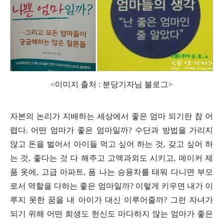
<이미지 출처 : 분당기자님 블로그>
자본의 논리가 지배하는 세상에서 좋은 엄마 되기란 참 어
렵다
.
어떤 엄마가 좋은 엄마일까
?
수단과 방법을 가리지
않고 돈을 벌어서 아이들 먹고 싶어 하는 것
,
갖고 싶어 하
는 것
,
좋다는 것 다 해주고 고액과외도 시키고
,
메이커 제
품 옷에
,
고급 아파트
,
폼 나는 승용차를 태워 다니면 부모
로서 역할을 다하는 좋은 엄마일까
?
이렇게 키우면 내가 이
루지 못한 꿈을 내 아이가 대신 이루어줄까
?
그런 자녀가
되기 위해 어떤 희생도 헌신도 마다하지 않는 엄마가 좋은