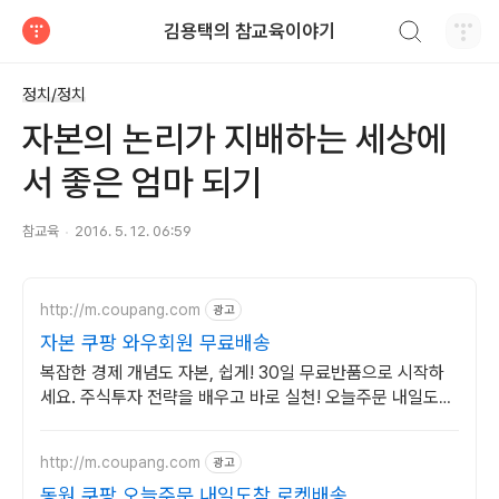
검색하기
김용택의 참교육이야기
티스토리
정치/정치
자본의 논리가 지배하는 세상에
서 좋은 엄마 되기
참교육
2016. 5. 12. 06:59
http://m.coupang.com
광고
자본 쿠팡 와우회원 무료배송
복잡한 경제 개념도 자본, 쉽게! 30일 무료반품으로 시작하
세요. 주식투자 전략을 배우고 바로 실천! 오늘주문 내일도착
로켓배송으로 시작하세요.
http://m.coupang.com
광고
동원 쿠팡 오늘주문 내일도착 로켓배송