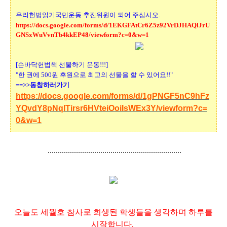
우리헌법읽기국민운동 추진위원이 되어 주십시오.
https://docs.google.com/forms/d/1EKGFAtCr6Z5z92VrDJHAQlJrU
GNSxWuVvnTb4kkEP48/viewform?c=0&w=1
[손바닥헌법책 선물하기 운동!!!]
"한 권에 500원 후원으로 최고의 선물을 할 수 있어요!!"
==>>동참하러가기
ht
tps://docs.google.com/forms/d/1gPNGF5nC9hFz
YQvdY8pNqlTirsr6HVteiOoiIsWEx3Y/viewform?c=
0&w=1
..................................................................
오늘도 세월호 참사로 희생된 학생들을 생각하며 하루를
시작합니다.