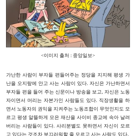
<이미지 출처 : 중앙일보>
가난한 사람이 부자들 편들어주는 정당을 지지해 평생 가
난을 오지랖에 안고 사는 사람이 있다
.
자신은 가난하면서
부자들 편을 들어 주는 신문이나 방송을 보고
,
자신은 노동
자이면서 머리는 자본가인 사람들도 있다
.
직장생활을 하
면서 노동자의 권익을 지켜주는 노동조합이 무엇인지도 모
르고 평생 알뜰하게 모은 재산을 사이비 종교에 속아 날려
버리는 사람들이 있다
.
사리분별도 못하면서 자신이 모르
고 있다는 것조차 부끄러워할 줄 모르고 사는 사람도 있다
.