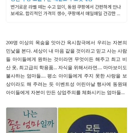
번거로운 라벨 떼는 수고 없이, 동원 쿠팡에서 간편하게 만나
보세요. 합리적인 가격의 생수, 쿠팡에서 매일매일 건강한 물
을 즐기세요.
200
명 이상의 목숨을 앗아간 옥시참극에서 우리는 자본의
민낯을 본다
.
세상이 내 마음 같을 것이라고 믿고 사는 사람
들 아이들에게 원하는 것이라면 무엇이든 해주고 최고 비
산 옷
,
최고급의 학용품
...
자식을 위해서라면
....
마마보이도
불사하는 엄마들
....
평소 아이들에게 주지 못한 사랑을 보
상이라도 해 주려는 듯 이벤트성 어린아날 행사에 동원돼
아이들에게 자본이 만든 상업주의를 체화시키는 엄마들
...