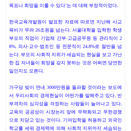
목표나 희망을 이룰 수 있다’는 데 대해 부정적이었다.
한국교육개발원이 발표한 자료에 따르면 지난해 사교
육비가 무려 26조원을 넘는다. 서울대학을 입학한 학생
부모의 직업이 기업체 간부·고급공무원 등 관리직이 2
8%, 의사·교수·법조인 등 전문직이 24.8%로 절반을 넘
는다. 부모의 사회적 지위가 세습되는 현실을 보고 가난
한 집 자녀들이 희망을 갖지 못하는 것은 어쩌면 당연한
일인지도 모른다.
가구당 빚이 연내 3000만원을 돌파할 것이라는 보도에
서 우리사회의 경제현실이 어떤가를 말해주고 있다. 빈
부격차의 심각성을 걱정하는 사람들이 늘어나고 있다.
교육의 공공성이 시장논리 앞에 무력화되고 무한경쟁
으로 치닫고 있는 것이다. 기여입학을 허용하고 외국인
학교를 세워 경제력에 의해 사회적 지위까지 세습되는