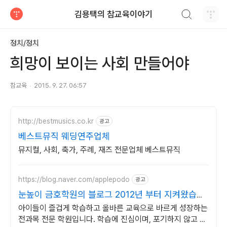
검색하기
김용택의 참교육이야기
티스토리
정치/정치
희망이 보이는 사회 만들어야
참교육
2015. 9. 27. 06:57
http://bestmusics.co.kr
광고
베스트뮤직 웨딩연주업체
뮤지컬, 사회, 축가, 주례, 재즈 전문업체 베스트뮤직
https://blog.naver.com/applepodo
광고
눈높이 금호학원의 블로그 2012년 부터 지켜왔습니
다
아이들이 즐겁게 학습하고 올바른 교육으로 바르게 성장하는
전과목 전문 학원입니다. 학습에 진심이며, 포기하지 않고 끌