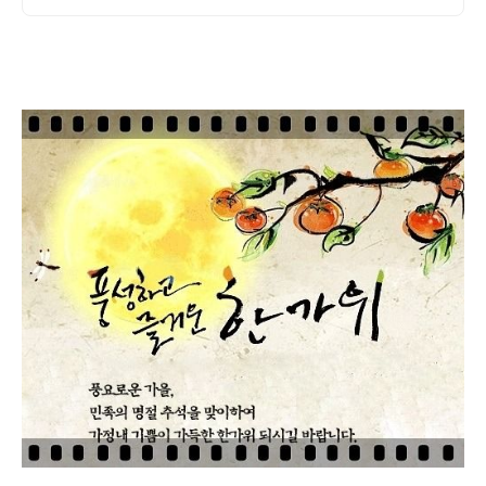
고 밀어 올려드립니다. 수포자, 영포자 환영!