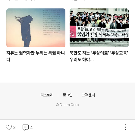
자유는 권력자만 누리는 특권 아니
북한도 하는 ‘무상의료’ ‘무상교육’
다
우리도 해야...
의안내
티스토리
로그인
고객센터
© Daum Corp.
3
4