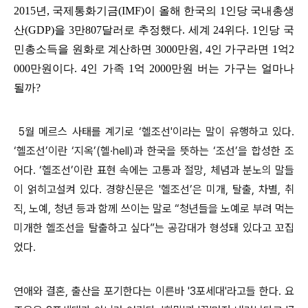
2015년, 국제통화기금(IMF)이 올해 한국의 1인당 국내총생
산(GDP)을 3만807달러로 추정했다. 세계 24위다. 1인당 국
민총소득을 원화로 계산하면 3000만원, 4인 가구라면 1억2
000만원이다. 4인 가족 1억 2000만원 버는 가구는 얼마나
될까?
5월 메르스 사태를 계기로 ‘헬조선'이라는 말이 유행하고 있다.
‘헬조선’이란 ‘지옥’(헬·hell)과 한국을 뜻하는 ‘조선’을 합성한 조
어다. ‘헬조선’이란 표현 속에는 고통과 절망, 체념과 분노의 말들
이 얽히고설켜 있다. 경향신문은 '헬조선’은 미개, 탈출, 차별, 취
직, 노예, 청년 등과 함께 쓰이는 말로 “청년들을 노예로 부려 먹는
미개한 헬조선을 탈출하고 싶다”는 공감대가 형성돼 있다고 꼬집
었다.
연애와 결혼, 출산을 포기한다는 이른바 '3포세대'라고들 한다. 요