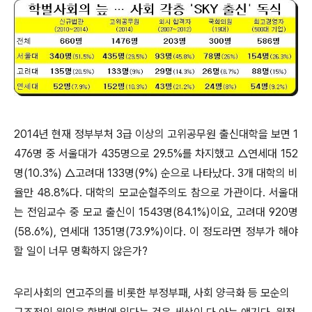
2014년 현재 정부부처 3급 이상의 고위공무원 출신대학을 보면 1
476명 중 서울대가 435명으로 29.5%를 차지했고 △연세대 152
명(10.3%) △고려대 133명(9%) 순으로 나타났다. 3개 대학의 비
율만 48.8%다. 대학의 모교순혈주의도 참으로 가관이다. 서울대
는 전임교수 중 모교 출신이 1543명(84.1%)이요, 고려대 920명
(58.6%), 연세대 1351명(73.9%)이다. 이 정도라면 정부가 해야
할 일이 너무 명확하지 않은가?
우리사회의 연고주의를 비롯한 부정부패, 사회 양극화 등 모순의