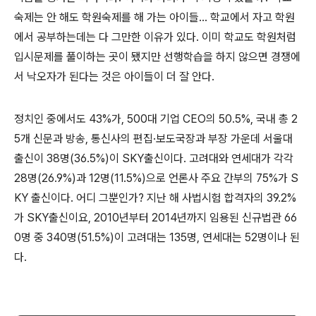
숙제는 안 해도 학원숙제를 해 가는 아이들... 학교에서 자고 학원
에서 공부하는데는 다 그만한 이유가 있다. 이미 학교도 학원처럼
입시문제를 풀이하는 곳이 됐지만 선행학습을 하지 않으면 경쟁에
서 낙오자가 된다는 것은 아이들이 더 잘 안다.
정치인 중에서도 43%가, 500대 기업 CEO의 50.5%, 국내 총 2
5개 신문과 방송, 통신사의 편집·보도국장과 부장 가운데 서울대
출신이 38명(36.5%)이 SKY출신이다. 고려대와 연세대가 각각
28명(26.9%)과 12명(11.5%)으로 언론사 주요 간부의 75%가 S
KY 출신이다. 어디 그뿐인가? 지난 해 사법시험 합격자의 39.2%
가 SKY출신이요, 2010년부터 2014년까지 임용된 신규법관 66
0명 중 340명(51.5%)이 고려대는 135명, 연세대는 52명이나 된
다.