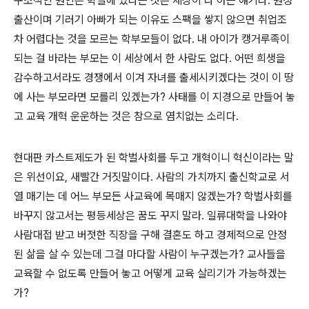
구조적인 원인은 학벌에 있다는 것은 세상이 다 아는 얘기다. 원정
출산이며 기러기 아빠가 되는 이유도 스팩을 쌓지 않으면 취업조
차 어렵다는 것을 모르는 학부모들이 없다. 내 아이가 캥거루족이
되는 걸 바라는 부모는 이 세상에서 한 사람도 없다. 어떤 희생을
감수하고서라도 경쟁에서 이겨 자녀를 출세시키겠다는 것이 이 땅
에 사는 부모라면 모를리 있겠는가? 사태를 이 지경으로 만들어 놓
고 교육 개혁 운운하는 것은 참으로 염치없는 소리다.
현대판 카스트제도가 된 학벌사회를 두고 개혁이니 혁신이라는 말
은 위선이요, 새빨간 거짓말이다. 사람의 가치까지 출신학교로 서
열 매기는 데 어느 부모든 사교육에 목매지 않겠는가? 학벌사회를
바꾸지 않고서는 평등세상은 꿈도 꾸지 말라. 일류대학을 나와야
사람대접 받고 버젓한 직장을 구해 결혼도 하고 경제적으로 안정
된 삶을 살 수 있는데 그걸 마다할 사람이 누구겠는가? 교사들을
교육할 수 없도록 만들어 놓고 어떻게 교육 살리기가 가능하겠는
가?