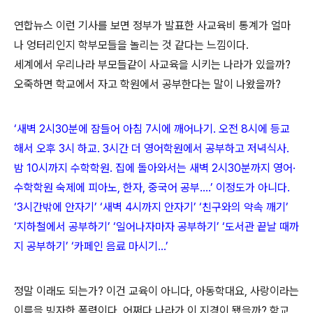
연합뉴스 이런 기사를 보면 정부가 발표한 사교육비 통계가 얼마
나 엉터리인지 학부모들을 놀리는 것 같다는 느낌이다.
세계에서 우리나라 부모들같이 사교육을 시키는 나라가 있을까?
오죽하면 학교에서 자고 학원에서 공부한다는 말이 나왔을까?
‘새벽 2시30분에 잠들어 아침 7시에 깨어나기. 오전 8시에 등교
해서 오후 3시 하교. 3시간 더 영어학원에서 공부하고 저녁식사.
밤 10시까지 수학학원. 집에 돌아와서는 새벽 2시30분까지 영어·
수학학원 숙제에 피아노, 한자, 중국어 공부....’ 이정도가 아니다.
‘3시간밖에 안자기’ ‘새벽 4시까지 안자기’ ‘친구와의 약속 깨기’
‘지하철에서 공부하기’ ‘일어나자마자 공부하기’ ‘도서관 끝날 때까
지 공부하기’ ‘카페인 음료 마시기...’
정말 이래도 되는가? 이건 교육이 아니다, 아동학대요, 사랑이라는
이름을 빙자한 폭력이다. 어쩌다 나라가 이 지경이 됐을까? 학교