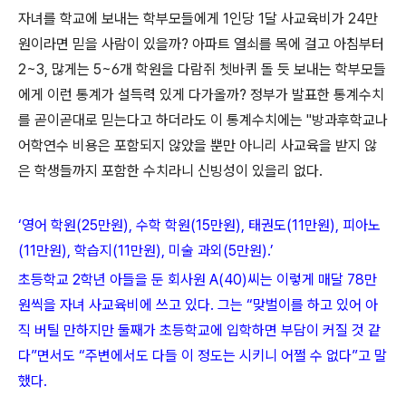
자녀를 학교에 보내는 학부모들에게 1인당 1달 사교육비가 24만
원이라면 믿을 사람이 있을까? 아파트 열쇠를 목에 걸고 아침부터
2~3, 많게는 5~6개 학원을 다람쥐 쳇바퀴 돌 듯 보내는 학부모들
에게 이런 통계가 설득력 있게 다가올까? 정부가 발표한 통계수치
를 곧이곧대로 믿는다고 하더라도 이 통계수치에는 "방과후학교나
어학연수 비용은 포함되지 않았을 뿐만 아니리 사교육을 받지 않
은 학생들까지 포함한 수치라니 신빙성이 있을리 없다.
‘영어 학원(25만원), 수학 학원(15만원), 태권도(11만원), 피아노
(11만원), 학습지(11만원), 미술 과외(5만원).’
초등학교 2학년 아들을 둔 회사원 A(40)씨는 이렇게 매달 78만
원씩을 자녀 사교육비에 쓰고 있다. 그는 “맞벌이를 하고 있어 아
직 버틸 만하지만 둘째가 초등학교에 입학하면 부담이 커질 것 같
다”면서도 “주변에서도 다들 이 정도는 시키니 어쩔 수 없다”고 말
했다.