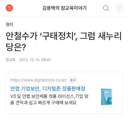
검색하기
김용택의 참교육이야기
티스토리
정치
안철수가 ‘구태정치’, 그럼 새누리
당은?
참교육
2012. 12. 10. 08:41
https://www.digitalzone.co.kr/
광고
안랩 기업보안, 디지털존 정품판매점
V3 및 안랩 보안제품 정품 라이선스,기업 맞
춤 견적과 쉽고 빠르게 구매해 보세요