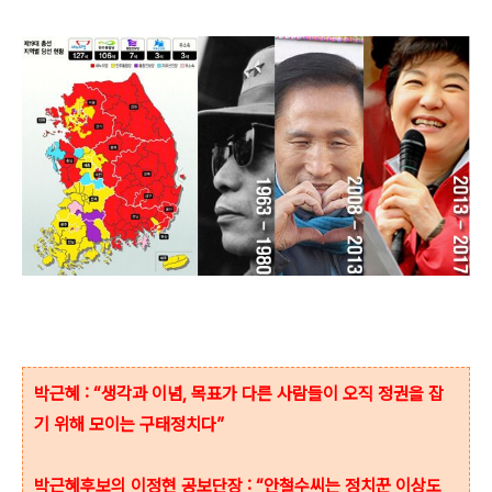
박근혜 : “생각과 이념, 목표가 다른 사람들이 오직 정권을 잡
기 위해 모이는 구태정치다”
박근혜후보의 이정현 공보단장 : “안철수씨는 정치꾼 이상도