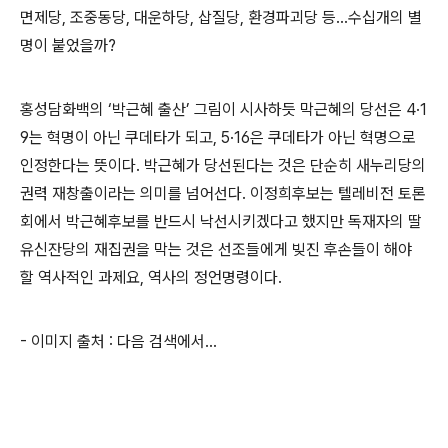
면제당, 조중동당, 대운하당, 삽질당, 환경파괴당 등...수십개의 별
명이 붙었을까?
홍성담화백의 ‘박근혜 출산’ 그림이 시사하듯 막근혜의 당선은 4·1
9는 혁명이 아닌 쿠데타가 되고, 5·16은 쿠데타가 아닌 혁명으로
인정한다는 뜻이다. 박근혜가 당선된다는 것은 단순히 새누리당의
권력 재창출이라는 의미를 넘어선다. 이정희후보는 텔레비전 토론
회에서 박근혜후보를 반드시 낙선시키겠다고 했지만 독재자의 딸
유신잔당의 재집권을 막는 것은 선조들에게 빚진 후손들이 해야
할 역사적인 과제요, 역사의 정언명령이다.
- 이미지 출처 : 다음 검색에서...