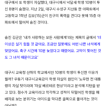
대구에서 또 학생이 자살했다, 대구시에서 넉달새 학생 10명이 투
신 8명이 숨졌다. 지난 2일, 대구시 수성구 지산동 한 아파트에서
고등학교 1학년 김모(15)군이 친구의 폭력을 견디다 못해 15층 아
파트에서 떨어져 숨진 것이다.
숨진 김군은 ‘내가 사랑하는 모든 사람에게’라는 제목의 글에서
‘더
이상은 살기 힘들 것 같아요. 조금만 잘못해도 어떤 나쁜 녀석에게
맞았어요. 축구 시간에 10분 늦었다고 때렸어요. 고막이 찢어진 것
도 그 녀석 때문이고요’
대구시 교육청 산하의 학교에서만 10명의 학생이 투신한 이유가
뭘까? 우동기 대구시교육감이 학생 자살의 원인이 '노무현 전 대통
령의 자살 탓이라며 '자살 베르테르 현상'이라고 분석해 지탄을 받
고 있다. 점수가 교육이라고 착각하고 성적이 뒤떨어진 학생을 패
배자로 보는 분위기는 아이드을 막다른 골목으로 몰아가는 것이
아닐까?