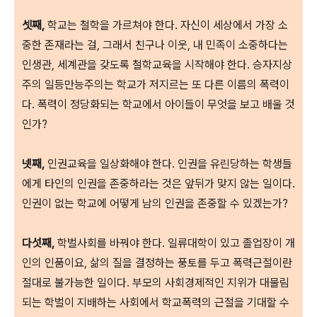
셋째,
학교는 철학을 가르쳐야 한다. 자신이 세상에서 가장 소
중한 존재라는 걸, 그래서 친구나 이웃, 내 민족이 소중하다는
인생관, 세계관을 갖도록 철학교육을 시작해야 한다. 승자지상
주의 일등만능주의는 학교가 저지르는 또 다른 이름의 폭력이
다. 폭력이 정당화되는 학교에서 아이들이 무엇을 보고 배울 것
인가?
넷째,
인권교육을 일상화해야 한다. 인권을 유린당하는 학생들
에게 타인의 인권을 존중하라는 것은 앞뒤가 맞지 않는 일이다.
인권이 없는 학교에 어떻게 남의 인권을 존중할 수 있겠는가?
다섯째,
학벌사회를 바꿔야 한다. 일류대학이 있고 졸업장이 개
인의 인품이요, 삶의 질을 결정하는 풍토를 두고 폭력근절이란
절대로 불가능한 일이다. 부모의 사회경제적인 지위가 대물림
되는 학벌이 지배하는 사회에서 학교폭력의 근절을 기대할 수