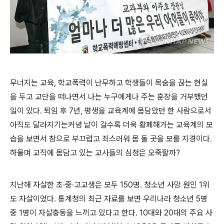
무너지는 교육, 학교폭력이 난무하고 학생들이 목숨을 끊는 현실
을 두고 교단을 떠나면서 나는 누구에게나 주는 훈장을 거부했던
일이 있다. 퇴임 후 7년, 평생을 교육계에 몸담았던 한 사람으로서
아직도 달라지기는커녕 날이 갈수록 더욱 황폐해가는 교육계의 모
습을 보면서 참으로 부끄럽고 죄스러워 몸 둘 곳을 모를 지경이다.
하물며 교직에 몸담고 있는 교사들의 심정은 오죽할까?
지난해 자살한 초·중·고교생은 모두 150명. 청소년 사망 원인 1위
도 자살이었다. 통계청의 최근 자료를 보면 우리나라 청소년 5명
중 1명이 자살충동을 느끼고 있다고 한다. 10대와 20대의 주요 사