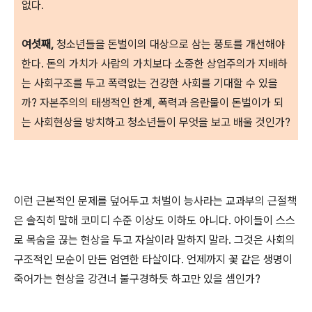
없다.
여섯째,
청소년들을 돈벌이의 대상으로 삼는 풍토를 개선해야
한다. 돈의 가치가 사람의 가치보다 소중한 상업주의가 지배하
는 사회구조를 두고 폭력없는 건강한 사회를 기대할 수 있을
까? 자본주의의 태생적인 한계, 폭력과 음란물이 돈벌이가 되
는 사회현상을 방치하고 청소년들이 무엇을 보고 배울 것인가?
이런 근본적인 문제를 덮어두고 처벌이 능사라는 교과부의 근절책
은 솔직히 말해 코미디 수준 이상도 이하도 아니다. 아이들이 스스
로 목숨을 끊는 현상을 두고 자살이라 말하지 말라. 그것은 사회의
구조적인 모순이 만든 엄연한 타살이다. 언제까지 꽃 같은 생명이
죽어가는 현상을 강건너 불구경하듯 하고만 있을 셈인가?