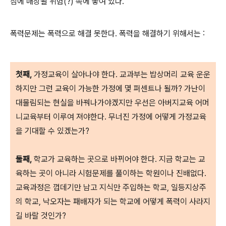
침에 매장될 위험(?) 속에 놓여 있다.
폭력문제는 폭력으로 해결 못한다. 폭력을 해결하기 위해서는 :
첫째,
가정교육이 살아나야 한다. 교과부는 밥상머리 교육 운운
하지만 그런 교육이 가능한 가정에 몇 퍼센트나 될까? 가난이
대물림되는 현실을 바꿔나가야겠지만 우선은 아버지교육 어머
니교육부터 이루여 져야한다. 무너진 가정에 어떻게 가정교육
을 기대할 수 있겠는가?
둘째,
학교가 교육하는 곳으로 바뀌어야 한다. 지금 학교는 교
육하는 곳이 아니라 시험문제를 풀이하는 학원이나 진배없다.
교육과정은 껍데기만 남고 지식만 주입하는 학교, 일등지상주
의 학교, 낙오자는 패배자가 되는 학교에 어떻게 폭력이 사라지
길 바랄 것인가?