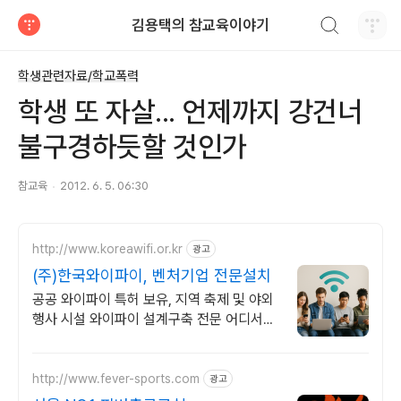
검색하기
김용택의 참교육이야기
티스토리
학생관련자료/학교폭력
학생 또 자살... 언제까지 강건너
불구경하듯할 것인가
참교육
2012. 6. 5. 06:30
http://www.koreawifi.or.kr
광고
(주)한국와이파이, 벤처기업 전문설치
공공 와이파이 특허 보유, 지역 축제 및 야외
행사 시설 와이파이 설계구축 전문 어디서나
끊김없이! 와이파이특허 보유, 다양한 시공경
험을 가진 전문성있는 기업
http://www.fever-sports.com
광고