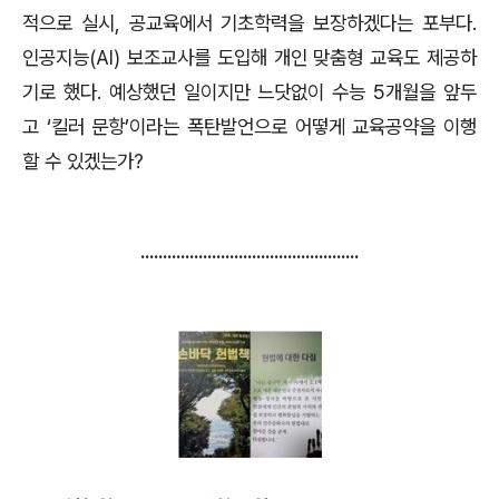
적으로 실시
,
공교육에서 기초학력을 보장하겠다는 포부다
.
인공지능
(AI)
보조교사를 도입해 개인 맞춤형 교육도 제공하
기로 했다
.
예상했던 일이지만 느닷없이 수능
5
개월을 앞두
고
‘
킬러 문항
’
이라는 폭탄발언으로 어떻게 교육공약을 이행
할 수 있겠는가
?
.................................................