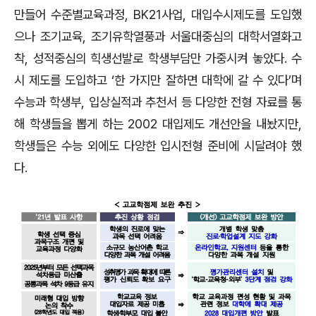
만들어 수준별교육과정
, BK21
사업
,
대입수시제도를 도입했
으나 조기교육
,
조기유학열풍과 서울대중심의 대학서열화고
착
,
성적중심의 힉생선발로 학생부담만 가중시켜 놓았다
.
수
시 제도를 도입하고
‘
한 가지만 잘하면 대학에 갈 수 있다
’
며
수능과 학생부
,
입상실적과 추천서 등 다양한 전형 자료를 통
해 학생들을 뽑게 하는
2002
대입제도 개선안을 내놨지만
,
학생들은 수능 외에도 다양한 입시전형 준비에 시달려야 했
다
.