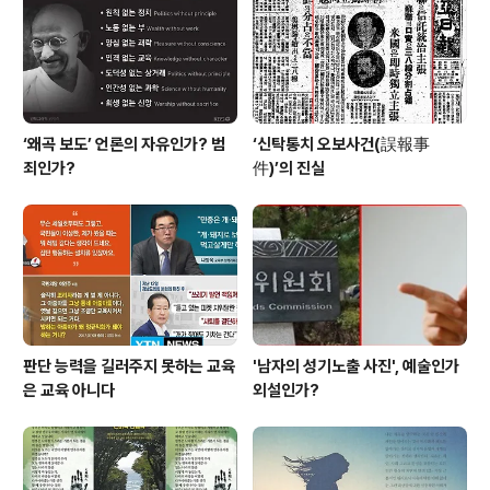
신간입니다 '살림터' 출판사가 발간한 신간입니다
‘왜곡 보도’ 언론의 자유인가? 범
‘신탁통치 오보사건(誤報事
죄인가?
件)’의 진실
판단 능력을 길러주지 못하는 교육
'남자의 성기노출 사진', 예술인가
은 교육 아니다
외설인가?