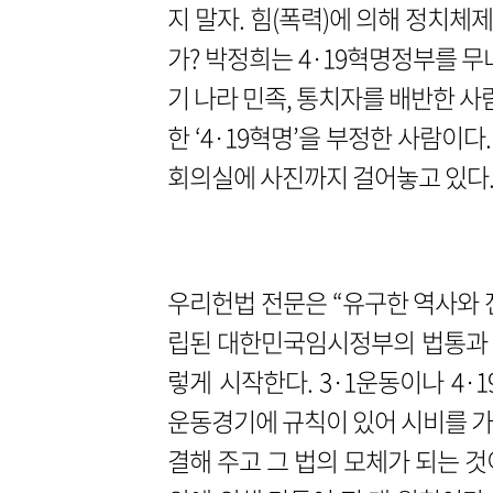
지 말자. 힘(폭력)에 의해 정치
가? 박정희는 4·19혁명정부를 무
기 나라 민족, 통치자를 배반한 사
한 ‘4·19혁명’을 부정한 사람이
회의실에 사진까지 걸어놓고 있다
우리헌법 전문은 “유구한 역사와 
립된 대한민국임시정부의 법통과 불
렇게 시작한다. 3·1운동이나 4·
운동경기에 규칙이 있어 시비를 가
결해 주고 그 법의 모체가 되는 