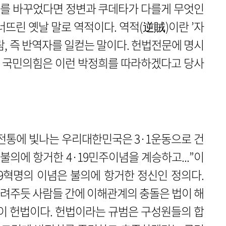
체제를 바꾸었다면 정변과 쿠데타가 다를게 무엇인
너뜨린 옛날 말로 역적이다. 역적(逆賊)이란 ’자
람, 즉 반역자를 일컫는 말이다. 헌법전문에 명시
다. 국민의힘은 이런 박정희를 따라하겠다고 당사
.
전통에 빛나는 우리대한민국은 3·1운동으로 건
의에 항거한 4·19민주이념을 계승하고...”이
19혁명의 이념은 불의에 항거한 정신인 정의다.
려주듯 사람들 간에 이해관계의 충돌은 법이 해
것이 헌법이다. 헌법이라는 규범은 구성원들의 합