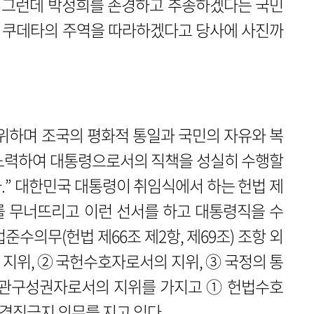
. 그런데 박정희를 존경하고 추종하겠다는 국민
린 쿠데타의 주역을 따라하겠다고 당사에 사진까
위하며 조국의 평화적 통일과 국민의 자유와 복
 노력하여 대통령으로서의 직책을 성실히 수행할
.” 대한민국 대통령이 취임식에서 하는 헌법 제
부를 무너뜨리고 이런 선서를 하고 대통령직을 수
준수의무(헌법 제66조 제2항, 제69조) 조항 외
지위, ② 국헌수호자로서의 지위, ③ 국정의 통
기관구성권자로서의 지위를 가지고 ① 헌법수호
 겸직금지 의무를 지고 있다.