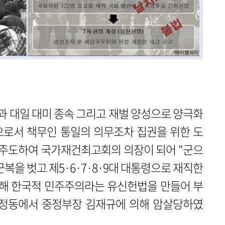
 대일 대미 종속 그리고 재벌 양성으로 양극화
으로서 책무인 통일의 의무조차 집권을 위한 도
을 주도하여 국가재건최고회의 의장이 되어 "군으
복을 벗고 제5·6·7·8·9대 대통령으로 재직한
위해 한국적 민주주의라는 유신헌법을 만들어 부
 궁정동에서 중정부장 김재규에 의해 암살당하였