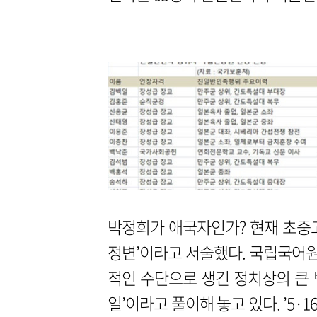
박정희가 애국자인가? 현재 초중고
정변’이라고 서술했다. 국립국어원
적인 수단으로 생긴 정치상의 큰 변
일’이라고 풀이해 놓고 있다. ’5·