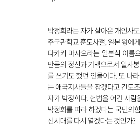
박정희라는 자가 살아온 개인사도 
주군관학교 훈도사절, 일본 왕에게
다카키 마사오라는 일본식 이름으
만큼의 정신과 기백으로서 일사봉
를 쓰기도 했던 인물이다. 또 나
는 애국지사들을 잡겠다고 간도조
자가 박정희다. 헌법을 어긴 사람
박정희를 따라 하겠다는 국민의힘 
신시대를 다시 열겠다는 것인가?