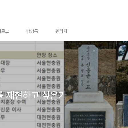
치로그
방명록
관리자
 재현하고 싶은가