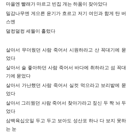
마을엔 빨래가 마르고 빈집 개는 하품이 잦아았다
밀감나무엔 게으른 윤기가 흐르고 저기 여인과 함게 탄 버
스엔
덜컹덜컹 세월이 흘렀다
살아서 무더웠던 사람 죽어서 시원하라고 산 꼭대기에 묻
었다
살아서 술 좋아하던 사람 죽어서 바다에 취하라고 섬 꼭대
기에 묻었다
살아서 가난했던 사람 죽어서 실컷 먹으라고 보리밭에 묻
었다
살아서 그리웠던 사람 죽어서 찾아가라고 짚신 두 짝 놔 두
었다
삼백육십오일 두고 두고 보아도 성산포 하나 다 보지 못하
는 눈