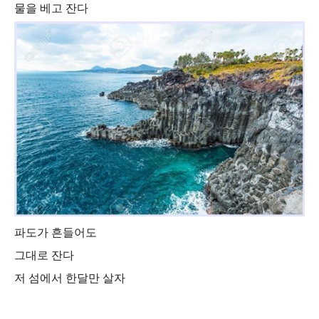
물을 베고 잔다
파도가 흔들어도
그대로 잔다
저 섬에서 한달만 살자