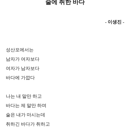
술에 취한 바다
- 이생진 -
성산포에서는
남자가 여자보다
여자가 남자보다
바다에 가깝다
나는 내 말만 하고
바다는 제 말만 하며
술은 내가 마시는데
취하긴 바다가 취하고