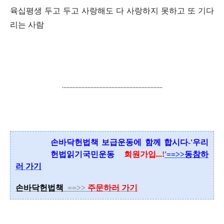
육십평생 두고 두고 사랑해도 다 사랑하지 못하고 또 기다
리는 사람
...................................................................
손바닥헌법책 보급운동에 함께 합시다-'우리
헌법읽기국민운동
회원가입...
!
'
==>>동참하
러 가기
손바닥헌법책
==>>
주문하러 가기