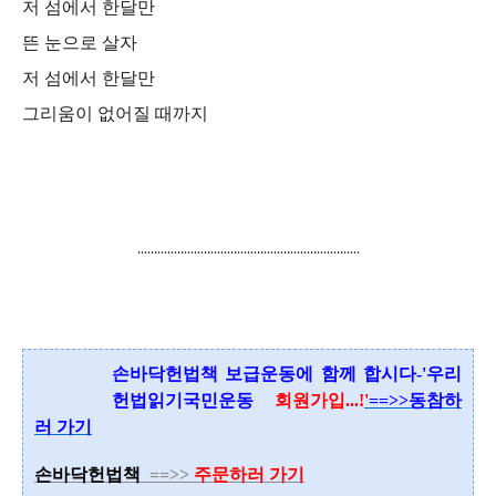
저 섬에서 한달만
뜬 눈으로 살자
저 섬에서 한달만
그리움이 없어질 때까지
...................................................................
손바닥헌법책 보급운동에 함께 합시다-'우리
헌법읽기국민운동
회원가입...
!
'
==>>동참하
러 가기
손바닥헌법책
==>>
주문하러 가기