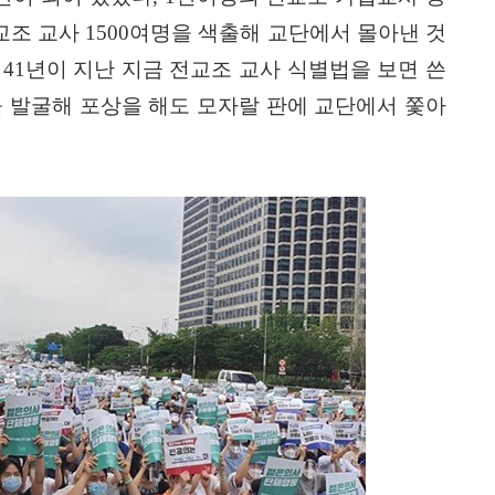
교조 교사
1500
여명을 색출해 교단에서 몰아낸 것
 41
년이 지난 지금 전교조 교사 식별법을 보면 쓴
 발굴해 포상을 해도 모자랄 판에 교단에서 쫓아