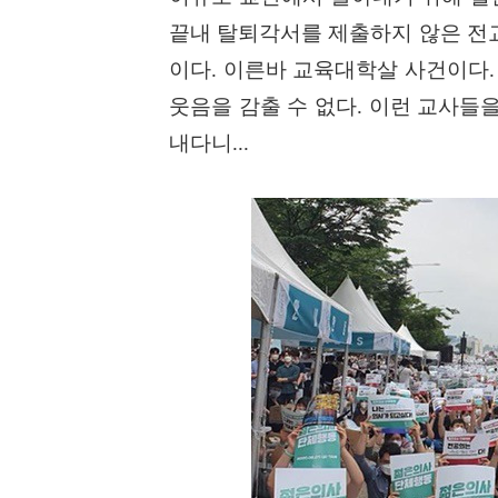
끝내 탈퇴각서를 제출하지 않은 전
이다
.
이른바 교육대학살 사건이다
.
웃음을 감출 수 없다
.
이런 교사들을
내다니
...