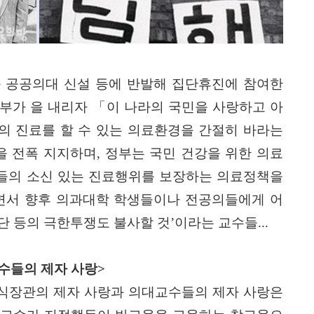
 공공의대 신설 등에 반발해 집단휴진에 참여한
부가 을 내리자
「
이 나라의 국민을 사랑하고 아
의 진료를 할 수 있는 의료환경을 간절히 바라는
을 전폭 지지하며
,
정부는 국민 건강을 위한 의료
들의 소신 있는 진료행위를 보장하는 의료정책을
면서 향후 의과대학 학생들이나 전공의들에게 어
단 등의 극한투쟁도 불사할 것
’
이라는 교수들
...
수들의 제자 사랑
>
식장관의 제자 사랑과 의대교수들의 제자 사랑은