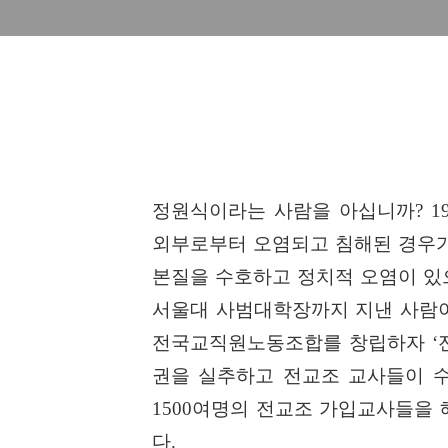
정원식이라는 사람을 아십니까
? 1
외부로부터 오염되고 침해된 경우
본질을 수호하고 정치적 오염이 있
서울대 사범대학장까지 지낸 사람이
전국교직원노동조합를 창립하자
‘
권을 실추하고 전교조 교사들이 
1500
여명의 전교조 가입교사들을 
다
.