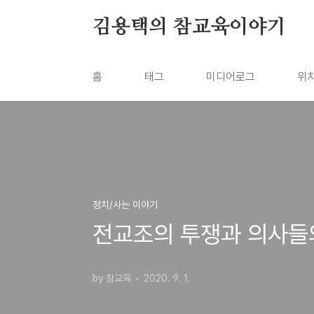
본문 바로가기
김용택의 참교육이야기
홈
태그
미디어로그
위
정치/사는 이야기
전교조의 투쟁과 의사들
by 참교육
2020. 9. 1.