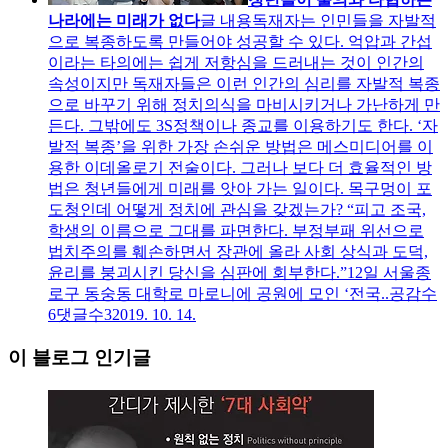
나라에는 미래가 없다
글 내용
독재자는 인민들을 자발적
으로 복종하도록 만들어야 성공할 수 있다. 억압과 간섭
이라는 타의에는 쉽게 저항심을 드러내는 것이 인간의
속성이지만 독재자들은 이런 인간의 심리를 자발적 복종
으로 바꾸기 위해 정치의식을 마비시키거나 가난하게 만
든다. 그밖에도 3S정책이나 종교를 이용하기도 한다. ‘자
발적 복종’을 위한 가장 손쉬운 방법은 메스미디어를 이
용한 이데올로기 전술이다. 그러나 보다 더 효율적인 방
법은 청년들에게 미래를 앗아 가는 일이다. 목구멍이 포
도청인데 어떻게 정치에 관심을 갖겠는가? “피고 조국,
학생의 이름으로 그대를 파면한다. 부정부패 위선으로
법치주의를 훼손하면서 장관에 올라 사회 상식과 도덕,
윤리를 붕괴시킨 당신을 심판에 회부한다.”12일 서울종
로구 동숭동 대학로 마로니에 공원에 모인 ‘전국..
공감수
6
댓글수
3
2019. 10. 14.
이 블로그 인기글