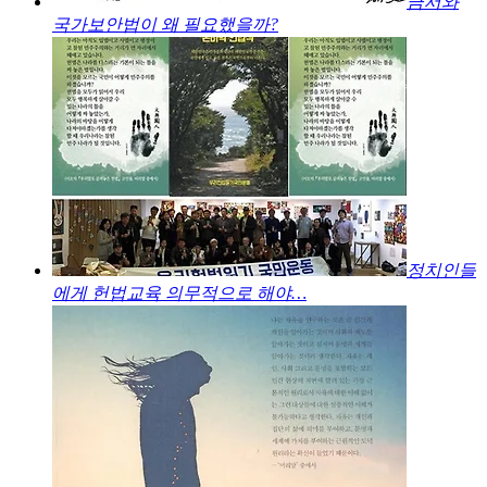
금서와
국가보안법이 왜 필요했을까?
정치인들
에게 헌법교육 의무적으로 해야…