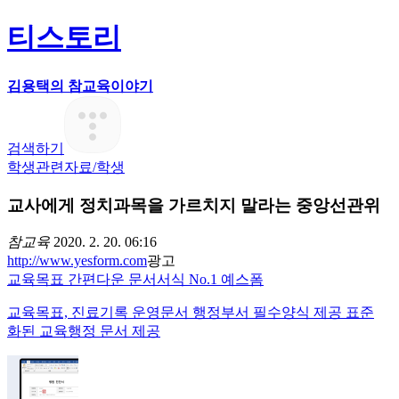
티스토리
김용택의 참교육이야기
검색하기
학생관련자료/학생
교사에게 정치과목을 가르치지 말라는 중앙선관위
참교육
2020. 2. 20. 06:16
http://www.yesform.com
광고
교육목표 간편다운 문서서식 No.1 예스폼
교육목표, 진료기록 운영문서 행정부서 필수양식 제공 표준
화된 교육행정 문서 제공