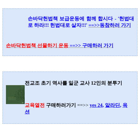
손바닥헌법책 보급운동에 함께 합시다 - '헌법대
로 하라!!! 헌법대로 살자!!!'
==>>동참하러 가기
손바닥헌법책 선물하기 운동
==>> 구매하러 가기
전교조 초기 역사를 일군 교사 12인의 분투기
교육열전
구매하러가기
==>>
yes 24
,
알라딘
,
옥
션