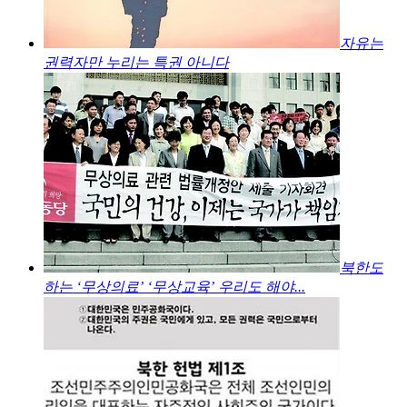
자유는
권력자만 누리는 특권 아니다
북한도
하는 ‘무상의료’ ‘무상교육’ 우리도 해야...