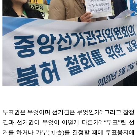
투표권은 무엇이며 선거권은 무엇인가? 그리고 참정
권과 선거권이 무엇이 어떻게 다른가? “투표”란 선
거를 하거나 가부(可否)를 결정할 때에 투표용지에