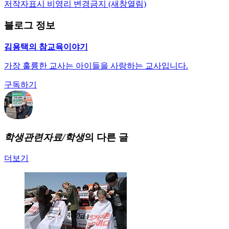
저작자표시
비영리
변경금지
(새창열림)
블로그 정보
김용택의 참교육이야기
가장 훌륭한 교사는 아이들을 사랑하는 교사입니다.
구독하기
학생관련자료/학생
의 다른 글
더보기