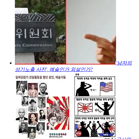
'남자의
성기노출 사진', 예술인가 외설인가?