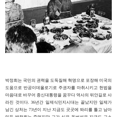
박정희는 국민의 권력을 도둑질해 혁명으로 포장해 미국의
도움으로 반공이데올로기로 주권자를 마취시키고 헌법을
마음대로 바꾸어 종신대통령을 꿈꾸다 역사의 뒤안길로 사
라진 것이다
. 36
년간 일제식민지시대는 끝났지만 일제가
남긴 상처는
73
년이 지난 지금도 곳곳에 똬리를 틀고 남아
있듯 박정희는 죽었지만 그가 심은 독버섯은 지금도 고스