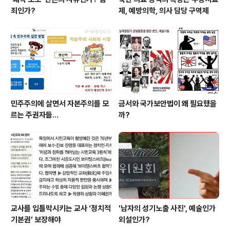
죄인가?
제, 예방의학, 의사 담당 구역제
민주주의에 살면서 자본주의를 모
금서와 국가보안법이 왜 필요했을
르는 주권자들...
까?
교사를 입틀막시키는 교사 ‘정치적
'남자의 성기노출 사진', 예술인가
기본권’ 보장해야
외설인가?