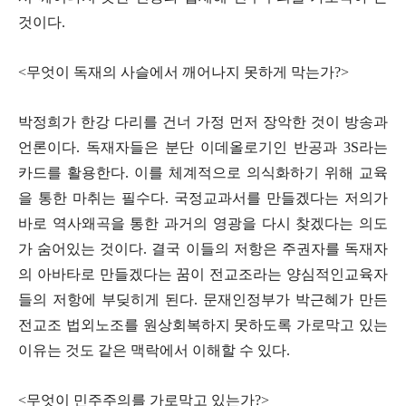
것이다
.
<
무엇이 독재의 사슬에서 깨어나지 못하게 막는가
?>
박정희가 한강 다리를 건너 가정 먼저 장악한 것이 방송과
언론이다
.
독재자들은 분단 이데올로기인 반공과
3S
라는
카드를 활용한다
.
이를 체계적으로 의식화하기 위해 교육
을 통한 마취는 필수다
.
국정교과서를 만들겠다는 저의가
바로 역사왜곡을 통한 과거의 영광을 다시 찾겠다는 의도
가 숨어있는 것이다
.
결국 이들의 저항은 주권자를 독재자
의 아바타로 만들겠다는 꿈이 전교조라는 양심적인교육자
들의 저항에 부딪히게 된다
.
문재인정부가 박근혜가 만든
전교조 법외노조를 원상회복하지 못하도록 가로막고 있는
이유는 것도 같은 맥락에서 이해할 수 있다
.
<
무엇이 민주주의를 가로막고 있는가
?>