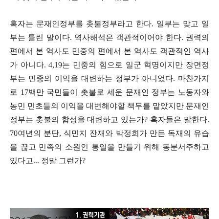
혹자는 문재인정부를 촛불정부라고 한다
.
일부는 맞고 일
부는 틀린 말이다
.
역사해석은 객관적이어야 한다
.
권력의
편에서 본 역사도 민중의 편에서 본 역사도 객관적인 역사
가 아니다
. 4,19
는 민중의 힘으로 일군 혁명이지만 장면정
부는 민중의 이익을 대변하는 정부가 아니었다
.
마찬가지
로
17
백만 국민들이 촛불로 세운 문재인 정부는 노동자와
농민 민초들의 이익을 대변해야할 책무를 맡았지만 문재인
정부는 촛불의 함성을 대변하고 있는가
?
혹자들은 말한다
.
70
여년의 분단
,
식민지 잔재와 박정희가 만든 독재의 유습
을 끊고 민족의 소원인 통일을 만들기 위해 동분서주하고
있다고
...
정말 그런가
?