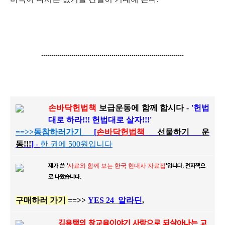
.......................................................
................
손바닥헌법책
보급운동에 함께 합시다 -
'헌법
대로 하라!!! 헌법대로 살자!!!'
==>>
동참하러가기
[
손바닥헌법책
선물하기 운
동!!!
]
-
한 권에 500원입니다
제가 쓴 '
사료와 함께 보는 한국 현대사 자료집
'입니다.
전자책으
로 나왔습니다.
구매하러 가기
==>>
YES 24
알라딘
,
김용택의 참교육이야기 사랑으로 되살아나는 교