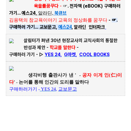
육을를꿈꾸다
-
☞. 전자책 (eBOOK) 구매하러
가기...
예스24,
북큐브
알라딘
,
-
☞.
김용택의 참교육이야기 교육의 정상화를 꿈꾸다
구매하러 가기...
교보문고
,
예스
24
,
알라딘
인터파크
살림터가 펴낸 30년 현장교사의 교직사회의 통절한
반성과 제안 -
학교를 말한다
-
구매하러 가기 -
▷
YES 24
,
G마켓
,
COOL BOOKS
생각비행 출판사가 낸 ' -
공자 이게 인
(
仁
)
이
다
' - 논어를 통해 인간의 도리를 말하다
구매하러가기 -
YES 24
,
교보문고