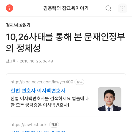
검색하기
김용택의 참교육이야기
티스토리
정치/세상읽기
10,26사태를 통해 본 문재인정부
의 정체성
참교육
2018. 10. 25. 06:48
http://blog.naver.com/lawyer400
광고
헌법 변호사 이사백변호사
헌법 이사백변호사를 검색하세요 법률에 대
한 모든 궁금증은 이사백변호사!
https://lawtest.or.kr
광고