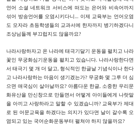
언어 소셜 네트워크 서비스에 떠도는 은어와 비속어까지
섞어 방송언어를 오염시키다니
...
이제 교육부는 언어오염
도 모자라 초등학생들의 교과서에 한자까지 병기하겠다니
조상님들께 부끄럽지도 않을까요
?
나라사랑하자고 온 나라에 태극기달기 운동을 펼치고 나라
꽃인 무궁화심기운동을 펼치고 있습니다
.
나라사랑한다면
서 태극기 몇 개 더 달고
,
형식적인 한글날 기념식이나 한다
고 나라사랑하는 마음이 생기겠는가
?
무궁화 몇 그루 더 심
으면 애국심이 살아날까요
?
아름다운 한글
,
소중한 우리문
화유산을 만신창으로 만들면서 어떻게 아이들에게 나랏말
을 아끼고 사랑하라고 말할 수 있겠습니까
?
교육부가 제대
로 된 어문교육을 하겠다는 의지가 있다면 날이 갈수록 오
염되고 있는 국어순화운동부터 펼쳐야 하지 않을까요
?