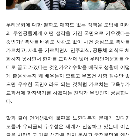
우리문화에 대한 철학도 애착도 없는 정책을 도입해 미래
의 주인공들에게 어떤 생각을 가진 국민으로 키우겠다는
것인가
?
역사를 배워도 사관도 없이 사건 중심으로 역사를
가르치고
,
사회를 가르치면서 민주의식
,
공동체 의식도 체
화하지 못하면서 한자를 교과서에 넣어 우리언어문화를 어
디로 끌고 가겠다는 것인가요
?
수학을 배워도 생활에 어떻
게 활용하는지 왜 배우는지 모르고 무조건 시험 점수만 좋
으면 우수한 국민이라도 되는 것처럼 가르치는 교육부가
교과서에 한자병기를 하겠다는 진의가 무엇인지 궁금합니
다
.
말과 글이 언어생활에 불편을 느낀다든지 문제가 있다면
모를까 우리글의 우수성은 세계가 인정하고 있는데 이런
글을 사랑하고 가꿀 생각은 하지 못하고 국적불명에 왜색