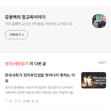
로그 정보
김용택의 참교육이야기
가장 훌륭한 교사는 아이들을 사랑하는 교사입니다.
구독하기
더보기
정치/세상읽기
의 다른 글
한국사회가 정치후진성을 벗어나지 못하는 이
유
글 내용
정치가 존재하는 이유가 무엇일까? 정당정치의 민주주의
사회에서 건강한 여당과 야당이 없다는 것은 주권자의 불
행이다. 여당이 여당으로서 할 일, 야당이 야당으로서 역할
12
2
2018. 10. 8.
을 제대로 못하는 사회에는 민주주의가 꽃피는 건강한 사
회를 기대할 수 없다. 성숙한 토론문화, 양보와 타협으로 국