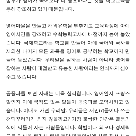
정부가 영어가 국어보다 더 중요하다는 것을 학교교육을
통해 강조하고 있기 때문입니다
.
영어마을을 만들고 해외유학을 부추기고 교육과정에 아예
영어시간을 강조하고 수학능력고사에 배점까지 높여 놓았
습니다
.
국제학교라는 학교를 만들어 아예 국어와 국사를
제외한 나머지 모든 과목을 영어로 공부하는 학교까지 만
들어 놓았습니다
.
우리말을 잘하는 사람이 아니라 영어를
잘하는 사람이 대접받고 유능한 사람이라는 인식까지 심어
주고 있습니다
.
공중파를 보면 사태는 더욱 심각합니다
.
영어인지 프랑스
말인지 아예 국적도 없는 말들이 공중파를 오염시키고 있
습니다
.
이대로 가면 우리말
,
우리글은 서민
(?)
들이나 쓰는
천덕꾸러기가 되지 않을까요
?
가장 불쌍한 인간은 열등의
식에 찌들어 사는 사람들입니다
.
학벌이나 외모나 경제력
으로 자신을 평가해 평생 동안 열등의식에 사로 잡혀 사는