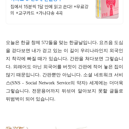
집에서 15분씩 1달 만에 읽고 쓴다! +무료강
의 +교구카드 +가나다송 4곡
오늘은 한글 창제
572
돌을 맞는 한글날입니다
.
요즈음 도심
을 걷다보면 내가 걷고 있는 이 길이 우리나라인지 외국인
지 착각에 빠질 때가 있습니다
.
간판을 쳐다보면 그렇습니
다
.
외래어도 아닌 외국어를 버젓이 간판에 적어 놓은 집이
많기 때문입니다
.
간판뿐만 아닙니다
.
소셜 네트워크 서비
스
(SNS - Social Network Service
의 약자
)
세계에는 더더욱
그렇습니다
.
전문용어까지 뒤섞여 알아보지 못할 글들로
뒤범벅이 되어 있습니다
.