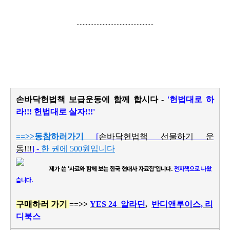
..................................................
손바닥헌법책 보급운동에 함께 합시다 -
'헌법대로 하
라!!! 헌법대로 살자!!!'
==>>
동참하러가기
[
손바닥헌법책 선물하기 운
동!!!
] -
한 권에 500원입니다
제가 쓴 '사료와 함께 보는 한국 현대사 자료집'입니다.
전자책으로 나왔
습니다.
구매하러 가기
==>>
YES 24
알라딘
,
반디앤루이스,
리
디북스