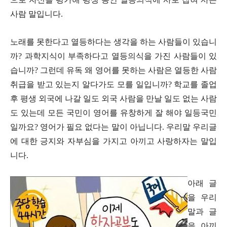
사람 말입니다
.
노래를 못한다고 열등하다는 생각을 하는 사람들이 있습니
까
?
과학지식이 부족하다고 열등의식을 가진 사람들이 있
습니까
?
그런데 유독 왜 영어를 못하는 사람은 열등한 사람
취급을 받고 있는지 알다가도 모를 일입니까
?
학교를 졸업
후 평생 외국에 나갈 일도 외국 사람을 만날 일도 없는 사람
도 있는데 모든 국민이 영어를 유창하게 잘 해야 일등국민
일까요
?
영어가 필요 없다는 말이 아닙니다
.
우리말 우리글
에 대한 긍지와 자부심을 가지고 아끼고 사랑하자는 말입
니다
.
아래 글
을 우리
말과 글
을 아끼