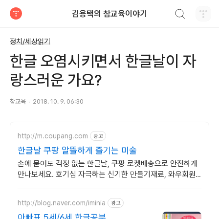
검색하기
김용택의 참교육이야기
티스토리
정치/세상읽기
한글 오염시키면서 한글날이 자
랑스러운 가요?
참교육
2018. 10. 9. 06:30
http://m.coupang.com
광고
한글날 쿠팡 알뜰하게 즐기는 미술
손에 묻어도 걱정 없는 한글날, 쿠팡 로켓배송으로 안전하게
만나보세요. 호기심 자극하는 신기한 만들기재료, 와우회원
무료배송으로 다양하게 즐기세요.
http://blog.naver.com/iminia
광고
아빠표 5세/6세 한글공부