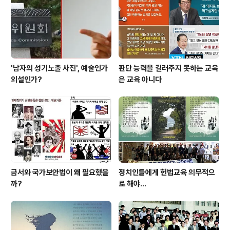
'남자의 성기노출 사진', 예술인가
판단 능력을 길러주지 못하는 교육
외설인가?
은 교육 아니다
금서와 국가보안법이 왜 필요했을
정치인들에게 헌법교육 의무적으
까?
로 해야…