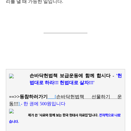
리를 낼 때 가능한 일입니다
.
..................................................
손바닥헌법책 보급운동에 함께 합시다 -
'헌
법대로 하라!!! 헌법대로 살자!!!'
==>>동참하러가기
[
손바닥헌법책 선물하기 운
동!!!
]
-
한 권에 500원입니다
제가 쓴 '사료와 함께 보는 한국 현대사 자료집'입니다.
전자책으로 나왔
습니다.