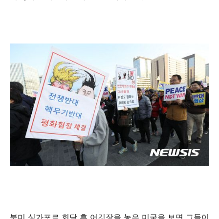
북미 싱가포르 회담 후 어깃장을 놓은 미국을 보면 그들이