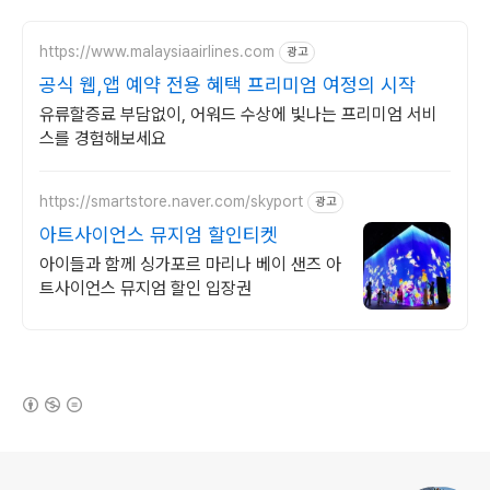
https://www.malaysiaairlines.com
광고
공식 웹,앱 예약 전용 혜택 프리미엄 여정의 시작
유류할증료 부담없이, 어워드 수상에 빛나는 프리미엄 서비
스를 경험해보세요
https://smartstore.naver.com/skyport
광고
아트사이언스 뮤지엄 할인티켓
아이들과 함께 싱가포르 마리나 베이 샌즈 아
트사이언스 뮤지엄 할인 입장권
(새창열림)
로그 정보