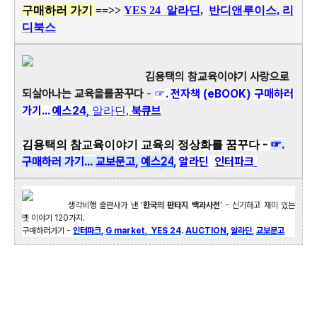
구매하러 가기
==>>
YES 24
알라딘
,
반디앤루이스,
리
디북스
김용택의 참교육이야기 사랑으로
되살아나는 교육을를꿈꾸다
-
☞. 전자책 (eBOOK) 구매하러
가기...
예스24,
북큐브
알라딘
,
-
☞.
김용택의 참교육이야기 교육의 정상화를 꿈꾸다
구매하러 가기...
교보문고
,
예스
24
,
알라딘
인터파크
생각비행 출판사가 낸 '
한국의 판타지 백과사전
' - 신기하고 재미 있는
옛 이야기 120가지.
구매하러가기 -
인터파크
,
G market
,
YES 24
.
AUCTION
,
알라딘
,
교보문고