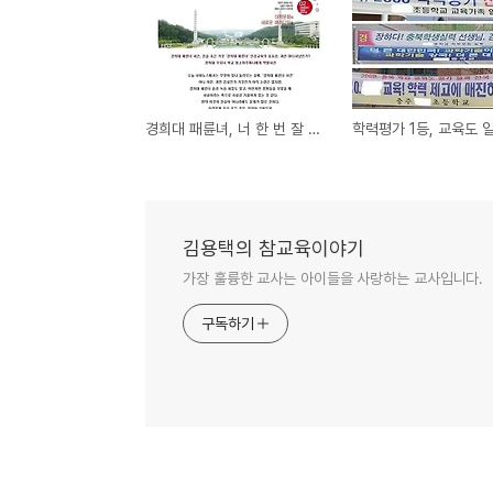
경희대 패륜녀, 너 한 번 잘 걸렸다!
김용택의 참교육이야기
가장 훌륭한 교사는 아이들을 사랑하는 교사입니다.
구독하기