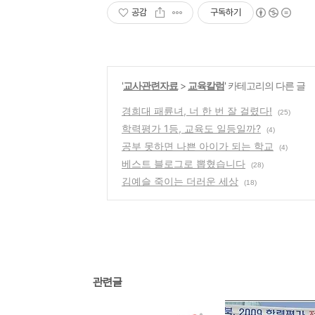
공감
구독하기
'
교사관련자료
>
교육칼럼
' 카테고리의 다른 글
경희대 패륜녀, 너 한 번 잘 걸렸다!
(25)
학력평가 1등, 교육도 일등일까?
(4)
공부 못하면 나쁜 아이가 되는 학교
(4)
베스트 블로그로 뽑혔습니다
(28)
김예슬 죽이는 더러운 세상
(18)
관련글