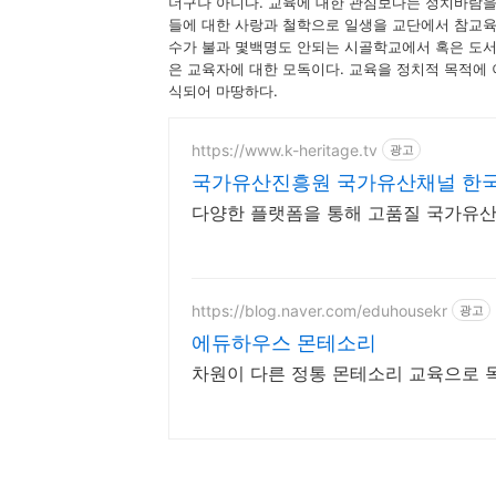
더구나 아니다. 교육에 대한 관심보다는 정치바람
들에 대한 사랑과 철학으로 일생을 교단에서 참교육
수가 불과 몇백명도 안되는 시골학교에서 혹은 도
은 교육자에 대한 모독이다. 교육을 정치적 목적에
식되어 마땅하다.
https://www.k-heritage.tv
광고
국가유산진흥원 국가유산채널 한국
다양한 플랫폼을 통해 고품질 국가유
https://blog.naver.com/eduhousekr
광고
에듀하우스 몬테소리
차원이 다른 정통 몬테소리 교육으로 