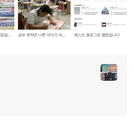
학력평가 1등, 교육도 일등일까?
공부 못하면 나쁜 아이가 되는 학교
베스트 블로그로 뽑혔습니다