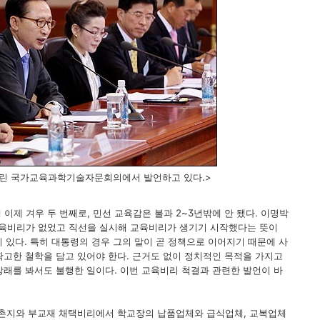
열린 국가교육과학기술자문회의에서 발언하고 있다.>
 이제 겨우 두 번째로, 민선 교육감은 불과 2~3년밖에 안 됐다. 이명박
육비리가 없었고 직선을 실시해 교육비리가 생기기 시작했다는 뜻이
이 있다. 특히 대통령의 경우 그의 말이 곧 정책으로 이어지기 때문에 사
확고한 철학을 담고 있어야 한다. 근거도 없이 정치적인 목적을 가지고
장래를 봐서도 불행한 일이다. 이번 교육비리 척결과 관련한 발언이 바
 촌지와 부교재 채택비리에서 학교장의 납품업체와 급식업체, 교복업체