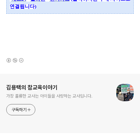
연결됩니다)
(새창열림)
로그 정보
김용택의 참교육이야기
가장 훌륭한 교사는 아이들을 사랑하는 교사입니다.
구독하기