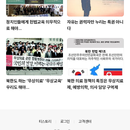
정치인들에게 헌법교육 의무적으
자유는 권력자만 누리는 특권 아니
로 해야…
다
북한도 하는 ‘무상의료’ ‘무상교육’
북한 의료 정책의 특징은 무상치료
우리도 해야...
제, 예방의학, 의사 담당 구역제
의안내
티스토리
로그인
고객센터