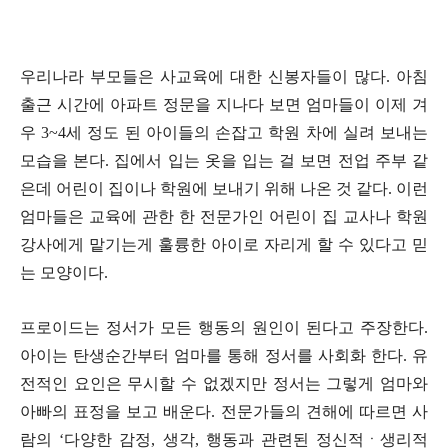
우리나라 부모들은 사교육에 대한 신봉자들이 많다
.
아침
출근 시간에 아파트 정문을 지나다 보면 엄마들이 이제 겨
우 3
~4
세 정도 된 아이들의 손잡고 학원 차에 실려 보내는
모습을 본다
.
집에서 입는 옷을 입는 걸 보면 전업 주부 같
은데 어린이 집이나 학원에 보내기 위해 나온 것 같다
. 이런
엄마들은
교육에 관한 한 전문가인 어린이 집 교사나 학원
강사에게 맡기는게 훌륭한 아이로 자리게 할 수 있다고 믿
는 모양이다
.
프로이드는 정서가 모든 행동의 원인이 된다고 주장한다
.
아이는 탄생순간부터 엄마를 통해 정서를 사회화 한다
.
유
전적인 요인은 무시할 수 없겠지만 정서는 그렇게 엄마와
아빠의 표정을 보고 배운다
.
전문가들의 견해에 따르면 사
람의
‘
다양한 감정
,
생각
,
행동과 관련된 정신적
ㆍ
생리적