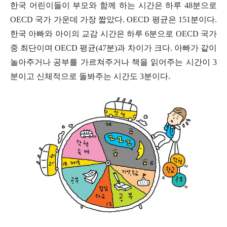
한국 어린이들이 부모와 함께 하는 시간은 하루
48
분으로
OECD
국가 가운데 가장 짧았다
. OECD
평균은
151
분이다
.
한국 아빠와 아이의 교감 시간은 하루
6
분으로
OECD
국가
중 최단이며
OECD
평균
(47
분
)
과 차이가 크다
.
아빠가 같이
놀아주거나 공부를 가르쳐주거나 책을 읽어주는 시간이
3
분이고 신체적으로 돌봐주는 시간도
3
분이다
.