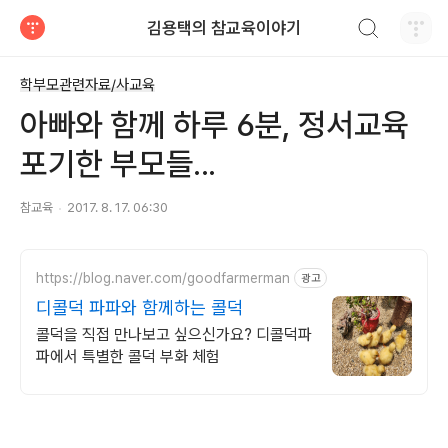
검색하기
김용택의 참교육이야기
티스토리
학부모관련자료/사교육
아빠와 함께 하루 6분, 정서교육
포기한 부모들...
참교육
2017. 8. 17. 06:30
https://blog.naver.com/goodfarmerman
광고
디콜덕 파파와 함께하는 콜덕
콜덕을 직접 만나보고 싶으신가요? 디콜덕파
파에서 특별한 콜덕 부화 체험