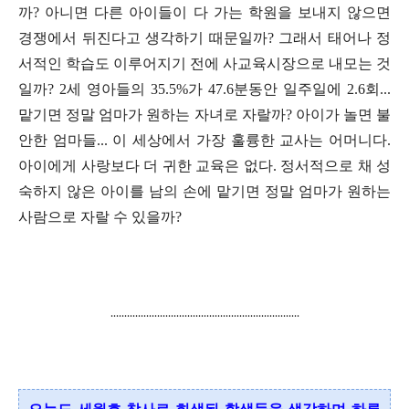
까
? 아니면 다른 아이들이 다 가는 학원을 보내지 않으면
경쟁에서 뒤진다고 생각하기 때문일까?
그래서 태어나 정
서적인 학습도 이루어지기 전에 사교육시장으로 내모는 것
일까
? 2
세 영아들의
35.5%
가
47.6
분동안 일주일에
2.6
회
...
맡기면 정말 엄마가 원하는 자녀로 자랄까
?
아이가 놀면 불
안한 엄마들
...
이 세상에서 가장 훌륭한 교사는 어머니다
.
아이에게 사랑보다 더 귀한 교육은 없다
.
정서적으로 채 성
숙하지 않은 아이를 남의 손에 맡기면 정말 엄마가 원하는
사람으로 자랄 수 있을까
?
.....................................................................