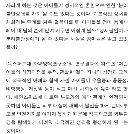
자라게 하는 것은 아이들이 정서적인 혼란으로 인한
‘
분리
불안장애를 가져 올 수도 있다는 것이다.
기본적인 정서를
체화하는 단계를 겨우 걸음마를 뗀 아이들을 엄마 품에서
떼어 내 남의 손에 맡겨 키우면 어떻게 될까
?
정서불안이나
분리불안장애가 올 수 있다는 사실을 엄마들은 알고 있있
을까?
‘
옥스퍼드대 자녀양육연구소
’
의 연구결과에 따르면
‘
어린
이들의 성장과정을 추적
,
관찰한 결과 자녀의 성장과 교육
에 적극적인 아빠와 함께 자란 아이들이 우울증과 충동성
,
비행행동
,
거짓말 등이 적고 대신 사회성이 높다
’
라고 했
다
.
에인즈워스에 따르면 부모와의 애착 관계가 안정되지
못하면 아이들은 외부 대상에 대해서 불신을 하게 된다
.
부
모를 안전기지로 여기지 못하기 때문에 적극적으로 외부환
경을 탐색하기 어려워 소극적인 성격을 형성하게 된다는
것이다
.