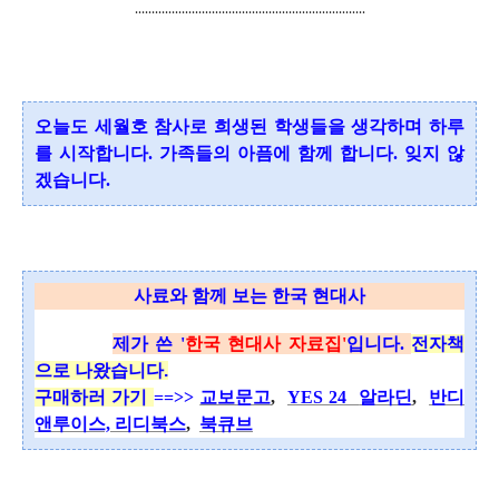
.....................................................................
오늘도 세월호 참사로 희생된 학생들을 생각하며 하루
를 시작합니다.
가족들의 아픔에 함께 합니다. 잊지 않
겠습니다.
사료와 함께 보는 한국 현대사
제가 쓴 '
한국 현대사 자료집'
입니다.
전자책
으로 나왔습니다.
구매하러 가기
==>>
교보문고
,
YES 24
알라딘
,
반디
앤루이스,
리디북스
,
북큐브