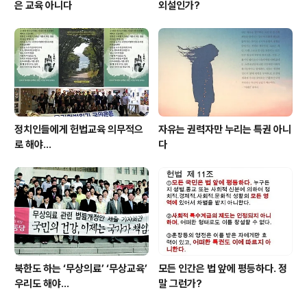
은 교육 아니다
외설인가?
정치인들에게 헌법교육 의무적으
자유는 권력자만 누리는 특권 아니
로 해야…
다
북한도 하는 ‘무상의료’ ‘무상교육’
모든 인간은 법 앞에 평등하다. 정
우리도 해야...
말 그런가?