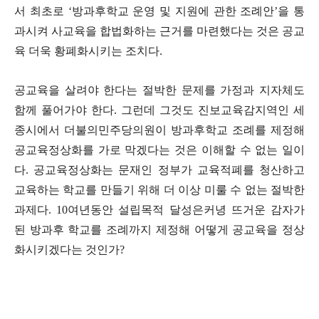
서 최초로
‘
방과후학교 운영 및 지원에 관한 조례안
’
을 통
과시켜 사교육을 합법화하는 근거를 마련했다는 것은 공교
육 더욱 황폐화시키는 조치다
.
공교육을 살려야 한다는 절박한 문제를 가정과 지자체도
함께 풀어가야 한다. 그런데 그것도 진보교육감지역인 세
종시에서 더불의민주당의원이 방과후학교 조례를 제정해
공교육정상화를 가로 막겠다는 것은 이해할 수 없는 일이
다
.
공교육정상화는 문재인 정부가 교육적폐를 청산하고
교육하는 학교를 만들기 위해 더 이상 미룰 수 없는 절박한
과제다
. 10
여년동안 설립목적 달성은커녕 뜨거운 감자가
된 방과후 학교를 조례까지 제정해 어떻게 공교육을 정상
화시키겠다는 것인가
?