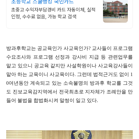
초등학교 스쿨뱅킹 국민카드
초중고 수익자부담경비 카드 자동이체, 실적
인정, 수수료 없음, 가능 학교 검색
방과후학교는 공교육인가 사교육인가
?
교사들이 프로그램
수요조사와 프로그램 선정과 강사비 지급 등 관련업무를
맡고 있으니 공교육 같지만 사설학원이나 사교육강사들이
맡아 하는 교육이니 사교육이다
.
그런데 법적근거도 없이
1
0
여년동안 계속되고 있는 소속불명의 방과후 학교를 그것
도 진보교육감지역에서 전국최초로 지자체가 조례안을 만
들어 불법을 합법화시켜 말썽이 일고 있다
.