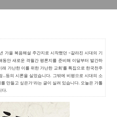
991년 가을 복음해설 주간지로 시작했던 <갈라진 시대의 기
 한해동안 새로운 격월간 평론지를 준비해 이달부터 발간하
미래 가난한 이를 위한 가난한 교회'를 특집으로 한국천주
람
...
등의 시론을 실었습니다
.
그밖에 비평으로 시대의 소
서를 만들고 싶은가
‘
라는 글이 실려 있습니다
.
오늘은 가톨
니다
.