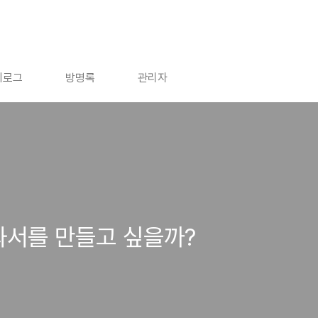
치로그
방명록
관리자
과서를 만들고 싶을까?