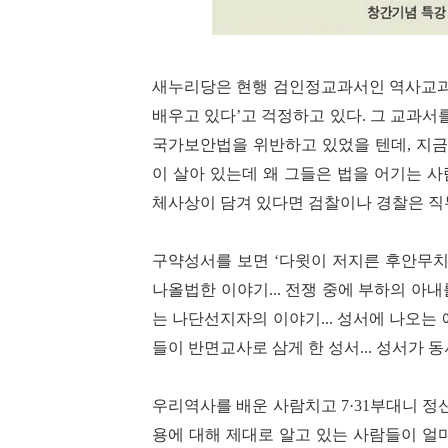
새누리당은 현행 검인정교과서인 역사교
배우고 있다
’
고 걱정하고 있다
.
그 교과서
국가보안법을 위반하고 있었을 텐데
,
지금
이 살아 있는데 왜 그들은 법을 어기는 
체사상이 담겨 있다면 검찰이나 경찰은 직
구약성서를 보면
‘
다윗이 저지른 후안무
나올법한 이야기
...
전쟁 중에 부하의 아내
는 나단선지자의 이야기
...
성서에 나오는 
들이 반면교사로 삼게 한 성서
...
성서가 동
우리역사를 배운 사람치고
7·31
부대니 정
용에 대해 제대로 알고 있는 사람들이 얼