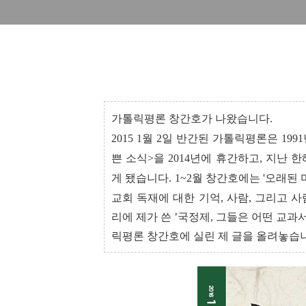
가톨릭평론 창간호가 나왔습
니다.
2015 1월 2일 반간된 가톨릭평론은 1
쁜 소식>을 2014년에 휴간하고, 지난
게 됐습니다. 1~2월 창간호에는
'
오래된 
교회 독재에 대한 기억
,
사람
,
그리고 사
리에 제가 쓴
’
국정제
,
그들은 어떤 교과
릭평론 창간호에 실린 제 글을 올려놓습