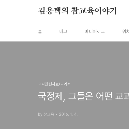
본문 바로가기
김용택의 참교육이야기
홈
태그
미디어로그
위
교사관련자료/교과서
국정제, 그들은 어떤 교
by 참교육
2016. 1. 4.