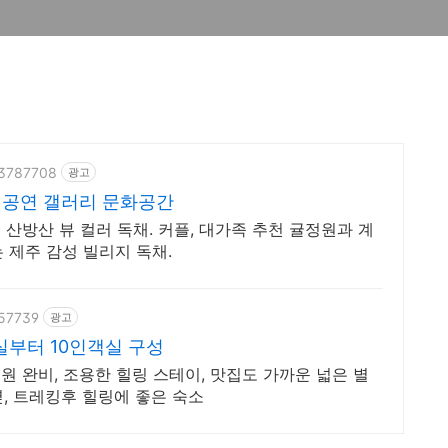
63787708
광고
 공연 갤러리 문화공간
산방산 뷰 컬러 독채. 커플, 대가족 추천 귤정원과 계
는 제주 감성 빌리지 독채.
957739
광고
실부터 10인객실 구성
 완비, 조용한 힐링 스테이, 맛집도 가까운 넓은 별
옆, 트레킹후 힐링에 좋은 숙소