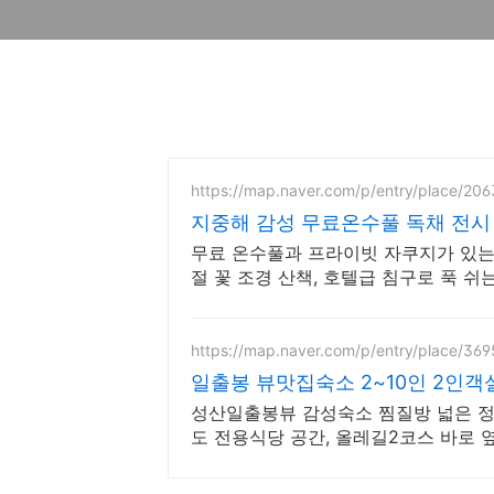
https://map.naver.com/p/entry/place/20
지중해 감성 무료온수풀 독채 전시
무료 온수풀과 프라이빗 자쿠지가 있는 
절 꽃 조경 산책, 호텔급 침구로 푹 쉬
https://map.naver.com/p/entry/place/36
일출봉 뷰맛집숙소 2~10인 2인객
성산일출봉뷰 감성숙소 찜질방 넓은 정원
도 전용식당 공간, 올레길2코스 바로 