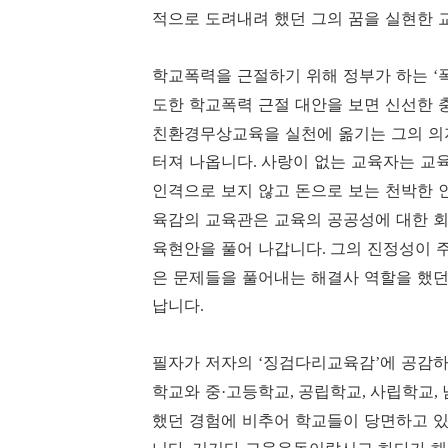
적으로 도려내려 했던 그의 꿈을 실현한
학교폭력을 근절하기 위해 정부가 하는
‘
도한 학교폭력 근절 대안을 보면 신선한 
친환경무상교육을 실천에 옮기는 그의 의
터져 나옵니다
사랑이 없는 교육자는 교
.
인격으로 보지 않고 돈으로 보는 천박한 
육감의 교육관은 교육의 공공성에 대한 
육현안을 풀어 나갑니다
그의 진정성이 
.
은 문제들을 풀어내는 해결사 역할을 했던
납니다
.
필자가 저자의
징검다리교육감
에 공감하
‘
’
학교와 중
고등학교
공립학교
사립학교
·
,
,
,
했던 경험에 비추어 학교들이 당면하고 있
니다
거기다 교육운동이랍시고 하다가 해