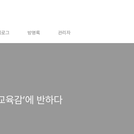
치로그
방명록
관리자
 교육감’에 반하다