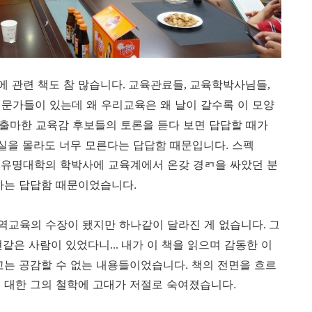
에 관련 책도 참 많습니다
교육관료들
교육학박사님들
.
,
,
문가들이 있는데 왜 우리교육은 왜 날이 갈수록 이 모양
출마한 교육감 후보들의 토론을 듣다 보면 답답할 때가
을 몰라도 너무 모른다는 답답함 때문입니다.
스펙
 유명대학의 학박사에 교육계에서 온갖 경ㄺ을 싸았던 분
하는 답답함 때문이었습니다.
역교육의 수장이 됐지만 하나같이 달라진 게 없습니다
그
.
현같은 사람이 있었다니
내가 이 책을 읽으며 감동한 이
...
고는 공감할 수 없는 내용들이었습니다. 책의 전면을 흐르
 대한 그의 철학에 고대가 저절로 숙여졌습니다.