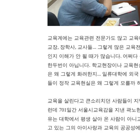
교육계에는 교육관련 전문가도 많고 교육
교장
장학사
교사들
그렇게 많은 교육전
,
,
...
인지 이해가 안 될 때가 많습니다
어쩌다 
.
한두번이 아닙니다.
학교현장이나 교육현실
은 왜 그렇게 화려한지
일류대학에 외국
...
들이 정작 교육현실은 왜 그렇게 모를까 
교육을 살린다고 큰소리치던 사람들이 지
런데
일간 서울시교육감을 지낸 곽노
701
유는 대학에서 평생 살아 온 사람이 아니
고 있는 그의
아이사랑과 교육의 공공성에