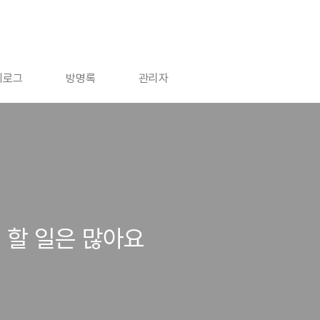
치로그
방명록
관리자
 할 일은 많아요