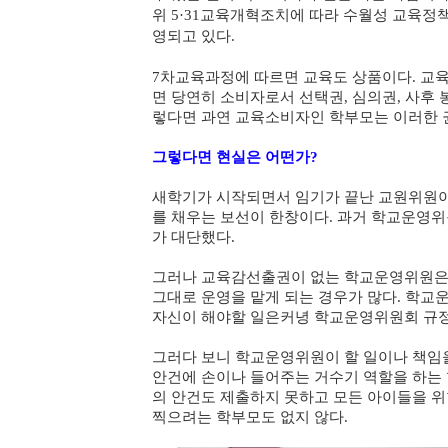
위 5·31교육개혁조치에 따라 수월성 교육정
영되고 있다.
7차교육과정에 따르면 교육도 상품이다. 교육
면 당연히 소비자로서 선택권, 심의권, 사후 
렇다면 과연 교육소비자인 학부모는 이러한 
그렇다면 현실은 어떤가?
새학기가 시작되면서 임기가 끝난 교원위원이
를 채우는 보선이 한창이다. 과거 학교운영
가 대단했다.
그러나 교육감선출권이 없는 학교운영위원은 
그대로 운영을 맡게 되는 경우가 많다. 학교
자신이 해야할 일은커녕 학교운영위원회 규
그러다 보니 학교운영위원이 할 일이나 책임
안건에 손이나 들어주는 거수기 역할을 하는
의 안건도 제출하지 못하고 모든 아이들을 
찍으려는 학부모도 없지 않다.