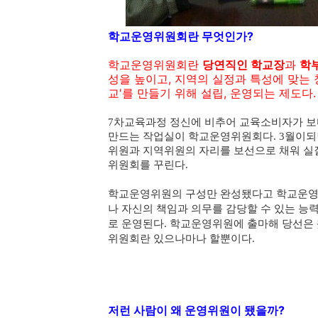
학교운영위원회란 무엇인가?
학교운영위원회란
당연직인 학교장
과
학
성을 높이고, 지역의 실정과 특성에 맞는 
교'를 만들기 위해 설립, 운영되는 제도다
7차교육과정 정신에 비추어 교육소비자가 보
만드는 작업실이 학교운영위원회다. 3월이되
위원과 지역위원의 자리를 보선으로 채워 실
위원회를 꾸린다.
학교운영위원의 구성만 완성됐다고 학교운영원
나 자신의 책임과 의무를 감당할 수 있는 
로 운영된다. 학교운영위원에 출마해 당선은
위원회란 있으나마나 할뿐이다.
저런 사람이 왜 운영위원이 됐을까?