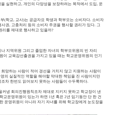
책을 실현하고, 개인의 다양성을 보장하려는 목적에서 도입, 운
부(학교, 교사)는 공급자요 학생과 학부모는 소비자다. 소비자
봉사권, 고충처리 등의 소비자 주권을 행사할 권리가 있다. 그
권리를 제대로 행사하고 있을까?
나 지역위원 그리고 졸업한 자녀의 학부모위원의 빈 자리
위원이 교육감선출권을 가지고 있을 때는 학교운영위원의 인기
희망하는 사람이 적어 경선을 거치지 않고 지원하는 사람이
운영의 실질적인 역할을 해야할 막대한 책임을 진 사람이지만
정조차 한번도 읽어보지 못하는 사람들이 수두룩하다.
을커녕 회의진행원칙조차 제대로 지키지 못하고 학교장이 낸
 학교운영위원이 있는가 하면
1년 혹은 2년 임기동안 단 한 건
위한 운영위원이 아니라 자기 자녀를 위해 학교장에게 눈도장을