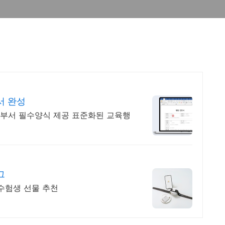
서 완성
부서 필수양식 제공 표준화된 교육행
그
 수험생 선물 추천