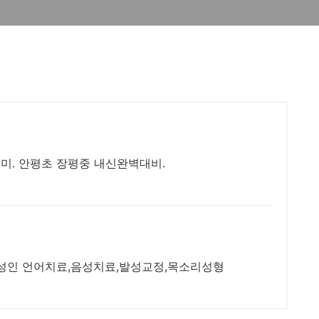
미. 안평초 장평중 내신완벽대비.
동 성인 언어치료,음성치료,발성교정,목소리성형