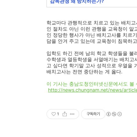
감독관청 왜 방치하는가?
학교마다 관행적으로 치르고 있는 배치고사
인 절차도 아닌 이런 관행을 교육청이 알
인 정당한 행사가 아닌 배치고사를 치르
담을 안겨 주고 있는데 교육청이 침묵하고
입학도 하긴 전에 남의 학교 학생들을 불러
수학생과 열등학생을 서열매기는 배치고사
고 싶다면 학기말 고사 성적으로 우열을 가
배치고사는 전면 중단하는 게 옳다.
이 기사는 충남도청인터넷신문에서도 볼 
http://news.chungnam.net/news/artic
1
구독하기