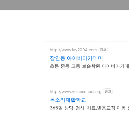
http://www.ivy2004.com
광고
장안동 아이비아카데미
초등 중등 고등 보습학원 아이비아카데
http://www.voiceschool.org
광고
목소리재활학교
365일 상담-검사-치료,발음교정,아