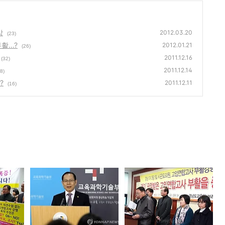
감
2012.03.20
(23)
...?
2012.01.21
(26)
2011.12.16
(32)
2011.12.14
8)
?
2011.12.11
(16)