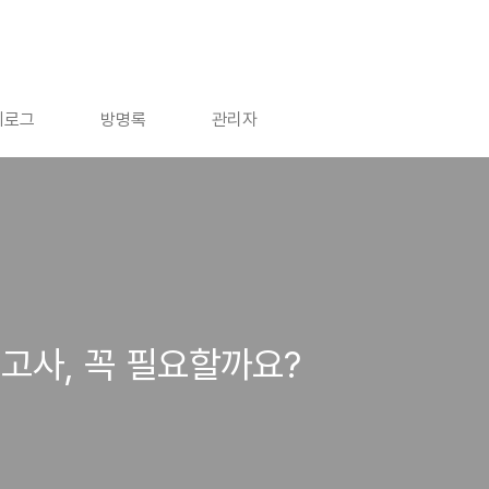
치로그
방명록
관리자
고사, 꼭 필요할까요?