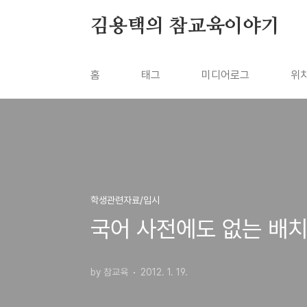
본문 바로가기
김용택의 참교육이야기
홈
태그
미디어로그
위
학생관련자료/입시
국어 사전에도 없는 배치
by 참교육
2012. 1. 19.