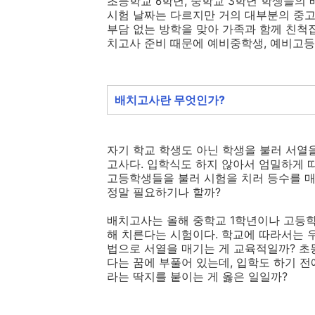
초등학교 6학년, 중학교 3학년 학생들의 
시험 날짜는 다르지만 거의 대부분의 중고
부담 없는 방학을 맞아 가족과 함께 친척
치고사 준비 때문에 예비중학생, 예비고
배치고사란 무엇인가?
자기 학교 학생도 아닌 학생을 불러 서열
고사다. 입학식도 하지 않아서 엄밀하게 따
고등학생들을 불러 시험을 치러 등수를 매기
정말 필요하기나 할까?
배치고사는 올해 중학교 1학년이나 고등학
해 치른다는 시험이다. 학교에 따라서는 
법으로 서열을 매기는 게 교육적일까? 초
다는 꿈에 부풀어 있는데, 입학도 하기 전
라는 딱지를 붙이는 게 옳은 일일까?