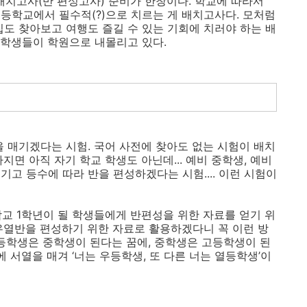
배치고사(반 편성고사) 준비가 한창이다. 학교에 따라서
등학교에서 필수적(?)으로 치르는 게 배치고사다. 모처럼
집도 찾아보고 여행도 즐길 수 있는 기회에 치러야 하는 배
등학생들이 학원으로 내몰리고 있다.
을 매기겠다는 시험. 국어 사전에 찾아도 없는 시험이 배치
지면 아직 자기 학교 학생도 아닌데... 예비 중학생, 예비
고 등수에 따라 반을 편성하겠다는 시험.... 이런 시험이
교 1학년이 될 학생들에게 반편성을 위한 자료를 얻기 위
우열반을 편성하기 위한 자료로 활용하겠다니 꼭 이런 방
등학생은 중학생이 된다는 꿈에, 중학생은 고등학생이 된
에 서열을 매겨 ‘너는 우등학생, 또 다른 너는 열등학생’이