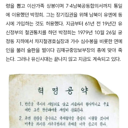
령을 뽑고 이산가족 상봉이며 7·4남북공동합의서까지 통일
에 이용했던 박정희. 그는 장기집권을 위해 남북이 유엔에 동
시에 가입하는 것도 허용했다. 지금부터 61년 전 19년간 유
신정부의 철권통치를 하던 박정희는 1979년 10월 26일 궁
정동 지하에서 차지철경호실장과 가수 심수봉을 비롯한 연예
인을 불러 술판을 벌이다 김재규중앙보부장의 총에 맞아 죽
는다. 그러나 유신시대는 끝나지 않고 지금도 계속되고 있다.