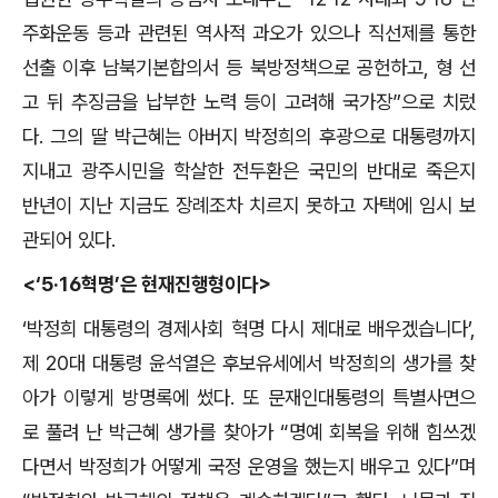
주화운동 등과 관련된 역사적 과오가 있으나 직선제를 통한
선출 이후 남북기본합의서 등 북방정책으로 공헌하고, 형 선
고 뒤 추징금을 납부한 노력 등이 고려해 국가장”으로 치렀
다. 그의 딸 박근혜는 아버지 박정희의 후광으로 대통령까지
지내고 광주시민을 학살한 전두환은 국민의 반대로 죽은지
반년이 지난 지금도 장례조차 치르지 못하고 자택에 임시 보
관되어 있다.
<‘5·16혁명’은 현재진행형이다>
‘박정희 대통령의 경제사회 혁명 다시 제대로 배우겠습니다’,
제 20대 대통령 윤석열은 후보유세에서 박정희의 생가를 찾
아가 이렇게 방명록에 썼다. 또 문재인대통령의 특별사면으
로 풀려 난 박근혜 생가를 찾아가 “명예 회복을 위해 힘쓰겠
다면서 박정희가 어떻게 국정 운영을 했는지 배우고 있다”며