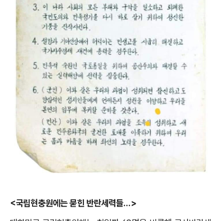
<국립현충원에는 묻힌 반란세력들...>