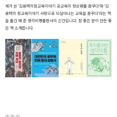
제가 쓴 '김용택의참교육이야기 공교육의 정상화를 꿈꾸다'와 '김
용택의 참교육이야기 사랑으로 되살아나는 교육을 꿈꾸다'라는 책
을 출간 해 준 생각비행출판사의 신간입니다. 참 좋은 분이 만든 좋
은 책 소개합니다.
(새창열림)