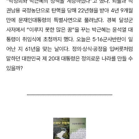
“박정희와 박근혜의 정책을 계승하겠다”고 했다. 뇌물과 직
권남용 국정농단으로 탄핵을 당해 22년형을 받아 4년 9개월
만에 문재인대통령의 특별사면으로 풀려났다. 경북 달성군
사저에서 “이루지 못한 많은 꿈”을 꾸는 박근혜는 윤석열 대
통령이 취임식에 초청까지 했다. 오늘은 5·16군사반란이 일
어난 지 61년을 맞는 날이다. 정의·상식·공정을 입버릇처럼
말하던 대한민국 제 20대 대통령은 정의로운 나라를 만들 수
있을까?
.....................................................................