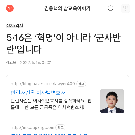
검색하기
김용택의 참교육이야기
티스토리
정치/역사
5·16은 ‘혁명’이 아니라 ‘군사반
란’입니다
참교육
2022. 5. 16. 05:31
http://blog.naver.com/lawyer400
광고
반란사건은 이사백변호사
반란사건은 이사백변호사를 검색하세요. 법
률에 대한 모든 궁금증은 이사백변호사!
http://m.coupang.com
광고