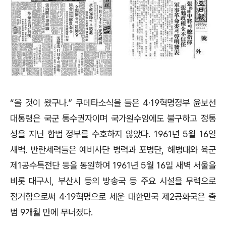
“올 것이 왔구나.” 쿠데타소식을 들은 4·19혁명정부 윤보선
대통령은 국군 통수권자이며 국가원수임에도 불구하고 정통
성을 지닌 합법 정부를 수호하지 않았다. 1961년 5월 16일
새벽. 반란세력들은 예비사단 병력과 포병단, 해병대와 육군
제1공수특전단 등을 동원하여 1961년 5월 16일 새벽 서울을
비롯 대구시, 부산시 등의 방송국 등 주요 시설을 무력으로
점거함으로써 4·19혁명으로 세운 대한민국 제2공화국은 출
범 9개월 만에 무너졌다.