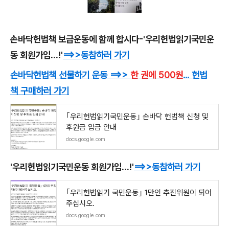
손바닥헌법책 보급운동에 함께 합시다-'우리헌법읽기국민운
동 회원가입...!'
==>>
동참하러 가기
손바닥헌법책 선물하기 운동
==>>
한 권에 500원
... 헌법
책
구매하러 가기
｢우리헌법읽기국민운동｣ 손바닥 헌법책 신청 및
후원금 입금 안내
docs.google.com
'우리헌법읽기국민운동 회원가입...!'
==>>
동참하러 가기
｢우리헌법읽기 국민운동｣ 1만인 추진위원이 되어
주십시오.
docs.google.com