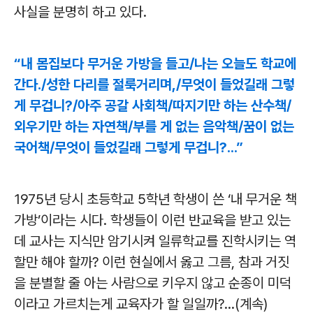
사실을 분명히 하고 있다.
“내 몸집보다 무거운 가방을 들고/나는 오늘도 학교에
간다./성한 다리를 절룩거리며,/무엇이 들었길래 그렇
게 무겁니?/아주 공갈 사회책/따지기만 하는 산수책/
외우기만 하는 자연책/부를 게 없는 음악책/꿈이 없는
국어책/무엇이 들었길래 그렇게 무겁니?...”
1975년 당시 초등학교 5학년 학생이 쓴 ‘내 무거운 책
가방’이라는 시다. 학생들이 이런 반교육을 받고 있는
데 교사는 지식만 암기시켜 일류학교를 진학시키는 역
할만 해야 할까? 이런 현실에서 옳고 그름, 참과 거짓
을 분별할 줄 아는 사람으로 키우지 않고 순종이 미덕
이라고 가르치는게 교육자가 할 일일까?...(계속)