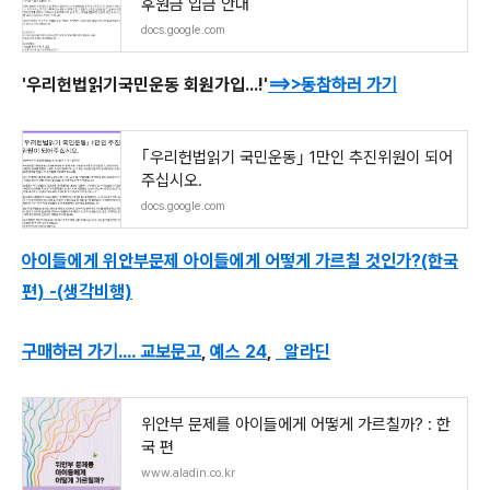
후원금 입금 안내
docs.google.com
'우리헌법읽기국민운동 회원가입...!'
==>>동참하러 가기
｢우리헌법읽기 국민운동｣ 1만인 추진위원이 되어
주십시오.
docs.google.com
아이들에게 위안부문제 아이들에게 어떻게 가르칠 것인가?(한국
편) -(생각비행)
구매하러 가기.... 교보문고
,
예스 24
,
알라딘
위안부 문제를 아이들에게 어떻게 가르칠까? : 한
국 편
www.aladin.co.kr