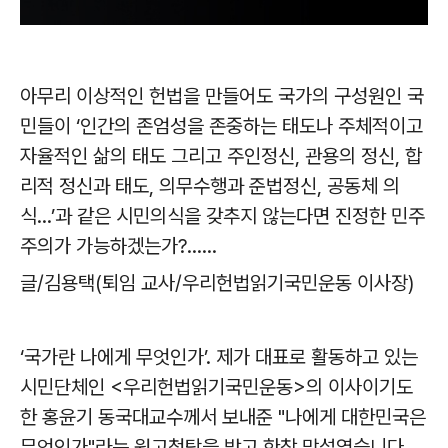
아무리 이상적인 헌법을 만들어도 국가의 구성원인 국
민들이 ‘인간의 존엄성을 존중하는 태도나 주체적이고
자율적인 삶의 태도 그리고 주인정신, 관용의 정신, 합
리적 정신과 태도, 의무수행과 준법정신, 공동체 의
식...’과 같은 시민의식을 갖추지 않는다면 진정한 민주
주의가 가능하겠는가?......
글/김용택(퇴임 교사/우리헌법읽기국민운동 이사장)
‘국가란 나에게 무엇인가’. 제가 대표로 활동하고 있는
시민단체인 <우리헌법읽기국민운동>의 이사이기도
한 홍윤기 동국대교수께서 보내준 "나에게 대한민국은
무엇인가"라는 원고청탁을 받고 한참 망설였습니다.