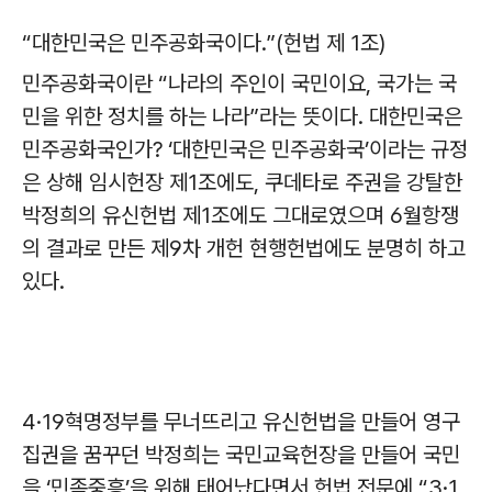
“대한민국은 민주공화국이다.”(헌법 제 1조)
민주공화국이란 “나라의 주인이 국민이요, 국가는 국
민을 위한 정치를 하는 나라”라는 뜻이다. 대한민국은
민주공화국인가? ‘대한민국은 민주공화국’이라는 규정
은 상해 임시헌장 제1조에도, 쿠데타로 주권을 강탈한
박정희의 유신헌법 제1조에도 그대로였으며 6월항쟁
의 결과로 만든 제9차 개헌 현행헌법에도 분명히 하고
있다.
4·19혁명정부를 무너뜨리고 유신헌법을 만들어 영구
집권을 꿈꾸던 박정희는 국민교육헌장을 만들어 국민
을 ‘민족중흥’을 위해 태어났다면서 헌법 전문에 “3·1