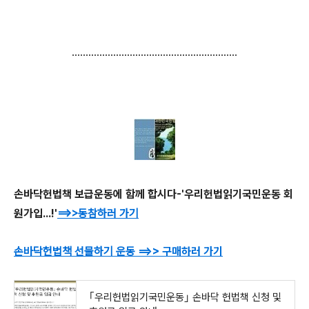
............................................................
손바닥헌법책 보급운동에 함께 합시다-'우리헌법읽기국민운동 회
원가입...!'
==>>동참하러 가기
손바닥헌법책 선물하기 운동
==>>
구매하러 가기
｢우리헌법읽기국민운동｣ 손바닥 헌법책 신청 및