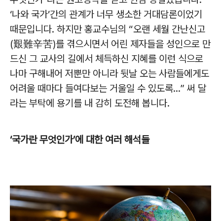
‘나와 국가’간의 관계가 너무 생소한 거대담론이었기
때문입니다. 하지만 홍교수님의 “오랜 세월 간난신고
(艱難辛苦)를 겪으시면서 어린 제자들을 성인으로 만
드신 그 교사의 길에서 체득하신 지혜를 이런 식으로
나마 구해내어 저뿐만 아니라 뒷날 오는 사람들에게도
어려울 때마다 들여다보는 거울일 수 있도록...” 써 달
라는 부탁에 용기를 내 감히 도전해 봅니다.
‘국가란 무엇인가’에 대한 여러 해석들