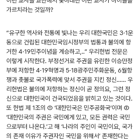
이런 교사를 교단에서 쫓아내면 어떤 교사가 아이들을
가르치라는 것일까?
“유구한 역사와 전통에 빛나는 우리 대한국민은 3·1운
동으로 건립된 대한민국임시정부의 법통과 불의에 항
거한 4·19민주이념을 계승하고,..” 우리헌법 전문은
이렇게 시작한다. 부정선거로 주권을 유린한 이승만정
부에 저항한 4·19혁명과 5·18광주민주화운동, 6월항
쟁과 촛불로 국가폭력에 맞서 주권을 지킨 정신...... 우
리헌법은 불의에 저항하는 정신이 곧 정의요, 그런 정
신으로 대한민국이 건국되었음을 밝히고 있는 것이다.
또 헌법 제 1조의 ① ‘대한민국은 민주공화국’이며 ②
‘대한민국의 주권은 국민에게 있고, 모든 권력은 국민
으로부터 나온다.’고 해 ‘나라의 주인이 국민이요, 국가
의 존재 이유가 주권자인 국민을 위해서’ 존재한다는