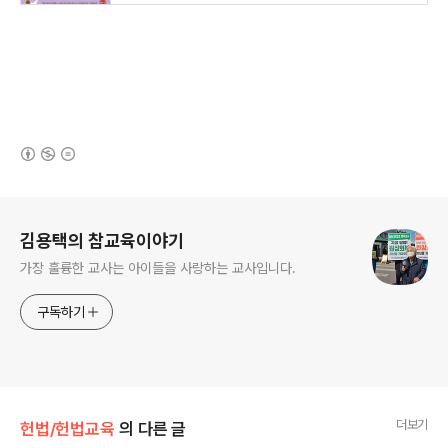
(새창열림)
로그 정보
김용택의 참교육이야기
가장 훌륭한 교사는 아이들을 사랑하는 교사입니다.
구독하기
더보기
헌법/헌법교육
의 다른 글