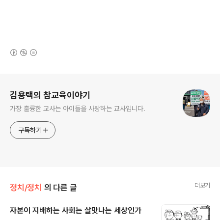
(새창열림)
로그 정보
김용택의 참교육이야기
가장 훌륭한 교사는 아이들을 사랑하는 교사입니다.
구독하기
더보기
정치/정치
의 다른 글
자본이 지배하는 사회는 살맛나는 세상인가
글 내용