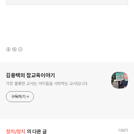
(새창열림)
로그 정보
김용택의 참교육이야기
가장 훌륭한 교사는 아이들을 사랑하는 교사입니다.
구독하기
더보기
정치/정치
의 다른 글