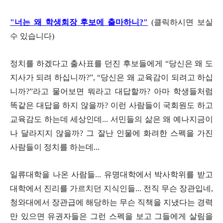
"너는 왜 학생회장 후보에 출마하니?"
(클릭하시면 보실
수 있습니다)
정치를 하겠다고 출사표를 던진 후보들에게
“
당신은 왜 도
지사가 되려 하십니까
?”, “
당신은 왜 교육감이 되려고 하십
니까
?”
라고 물어보면 뭐라고 대답할까
?
아마 학생들처럼
똑같은 대답을 하지 않을까
?
이런 사람들이 국회원도 하고
교육감도 하는데 세상인데
...
서민들의 삶은 왜 예나지금이
나 달라지지 않을까
?
그 잘난 인물에 화려한 스펙을 가진
사람들이 정치를 하는데
...
일류대학을 나온 사람들
...
유명대학에서 박사학위를 받고
대학에서 진리를 가르치던 지식인들
...
전직 무슨 장관입네
,
청와대에서 장관급에 해당하는 무슨 직책을 지냈다는 경력
만 있으면 유권자들은 그런 스펙을 보고 그들에게 살림을