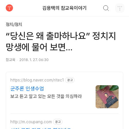
검색하기
김용택의 참교육이야기
티스토리
정치/정치
“당신은 왜 출마하나요” 정치지
망생에 물어 보면...
참교육
2018. 1. 27. 06:30
https://blog.naver.com/ritec1
광고
군주론 인생수업
보고 듣고 알고 있는 모든 것을 의심하라
http://m.coupang.com
광고