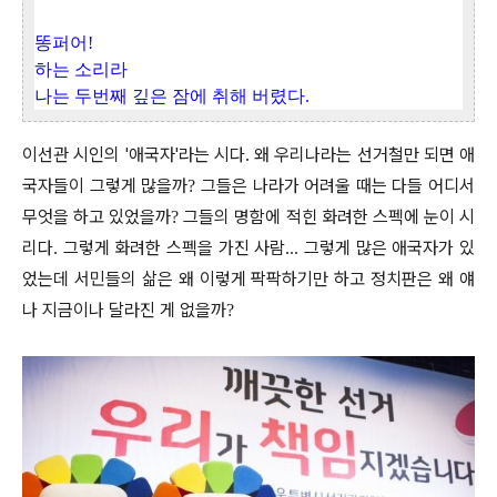
똥퍼어
!
하는 소리라
나는 두번째 깊은 잠에 취해 버렸다
.
이선관 시인의 '애국자'라는 시다.
왜 우리나라는 선거철만 되면 애
국자들이 그렇게 많을까
그들은 나라가 어려울 때는 다들 어디서
?
무엇을 하고 있었을까
그들의 명함에 적힌 화려한 스펙에 눈이 시
?
리다
그렇게 화려한 스펙을 가진 사람
그렇게 많은 애국자가 있
.
...
었는데 서민들의 삶은 왜 이렇게 팍팍하기만 하고 정치판은 왜 얘
나 지금이나 달라진 게 없을까
?