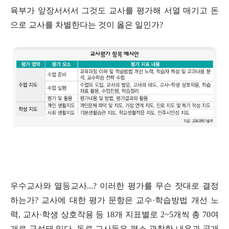
육부가 앞장서서서 그것도 교사를 평가해 서열 매기고 돈
으로 교사를 차별한다는 것이 옳은 일인가?
우수교사와 열등교사...? 이러한 평가를 무슨 잣대로 결정
하는가?
교사에 대한 평가 문항은 교수·학습방법 개선 노
력, 교사·학생 상호작용 등 18개 지표별로 2~5개씩 총 70여
개로 구성돼 있다. 동료 교사들은 평소 관찰한 내용과 공개