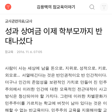
검색하기
김용택의 참교육이야기
티스토리
교사관련자료/교사
성과 상여금 이제 학부모까지 반
대나섰다
참교육
2016. 11. 6. 07:05
사람이 사는 세상에 남을 돈으로, 지위로, 성적으로, 키로,
외모로...
서열매긴다는 것은 반인권적이요 반 인간적이다.
더구나 인간의 존엄성을 보편적인 가치로 만들어 진 민주
주의에서 이러한 인간에 대한 모욕적인 전근대적이 사고
방식은 청산되어야 할 가치다. 그런데 이러한 차별문화가
민주주이를 가르치는 학교에 버젓이 남아 있다는 것은 이
해할 수 없는 반교육이다. 민주주의 교육을 지원해야할 교