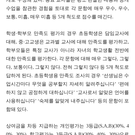
수업을 참관한 경험을 토대로 각 문항에 매우 우수, 우수,
보통, 미흡, 매우 미흡 등 5개 척도로 점수를 매긴다.
학생·학부모 만족도 평가의 경우 초등학생은 담임교사에
대해, 중·고교생은 교과별 교사에 대해 만족도를 평가하고,
학부모들은 특정 교사가 아니라 자녀의 학교생활 전반에
대한 만족도를 평가한다. 각 문항에 대해 매우 그렇다, 그렇
다, 보통이다, 그렇지 않다. 전혀 그렇지 않다 등 5개 척도로
답하게 된다.
초등학생용 만족도 조사의 경우 ‘선생님은 수
업시간마다 무엇을 공부할지 자세히 알려주십니다’ ‘편애
하지 않고 공정하게 대하십니다’ ‘교사로서 알맞은 언어를
사용하십니다’ ‘숙제를 알맞게 내주십니다’ 등의 문항이 포
함돼 있다.
상여금을 차등 지급하는 개인평가는 3등급(S,A,B)(30%, 4
0%, 30%), 학교평가는 3등급(S,A,B)(30%, 40%, 30%)으로