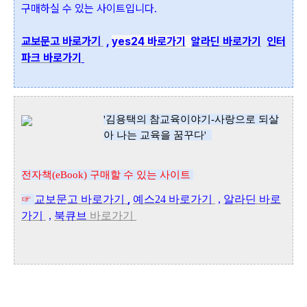
구매하실 수 있는 사이트입니다.
교보문고 바로가기
,
yes24 바로가기
알라딘 바로가기
인터
파크 바로가기
'김용택
의 참교육이야기-사랑으로 되살
아 나는 교육을 꿈꾸다'
전자책(eBook) 구매할 수 있는 사이트
,
교보문고
바로가기
예스24 바로가기
,
알라딘
바로
☞
가기
,
북큐브
바로가기