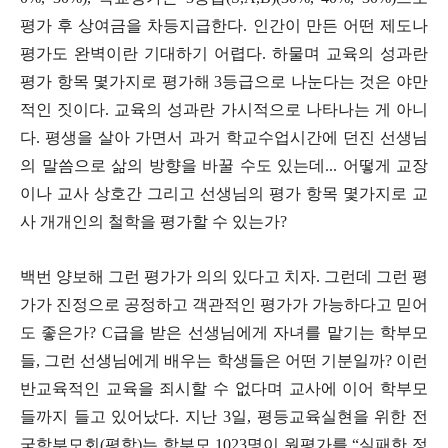
평가 후 상여금을 차등지급한다. 인간이 만든 어떤 제도나
평가도 완벽이란 기대하기 어렵다. 하물며 교육의 성과란
평가 항목 몇가지로 평가해 3등급으로 나눈다는 것은 야만
적인 짓이다. 교육의 성과란 가시적으로 나타나는 게 아니
다. 평생을 살아 가면서 과거 학교수업시간에 던진 선생님
의 말씀으로 삶의 방향을 바꿀 수도 있는데... 어떻게 교장
이나 교사 상호간 그리고 선생님의 평가 항목 몇가지로 교
사 개개인의 철학을 평가할 수 있는가?
백번 양보해 그런 평가가 의의 있다고 치자. 그런데 그런 평
가가 진정으로
공정하고 객관적인 평가가 가능하다고 믿어
도 좋은가? C급을 받은 선생님에게 자녀를 맡기는 학부모
들, 그런 선생님에게 배우는 학생들은 어떤 기분일까? 이런
반교육적인 교육을 죄시할 수 없다며 교사에 이어 학부모
들까지 들고 있어났다. 지난 3일,
평등교육실현을 위한 전
국학부모회(평학)는 학부모 1023명이 원평가를 “실패한 정