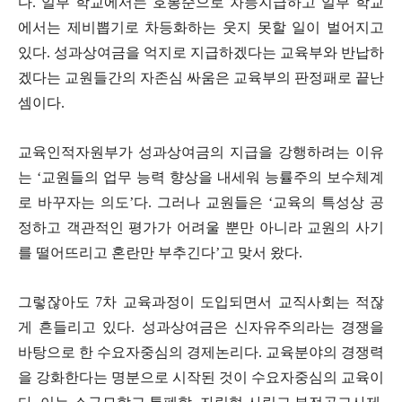
다. 일부 학교에서는 호봉순으로 차등지급하고 일부 학교
에서는 제비뽑기로 차등화하는 웃지 못할 일이 벌어지고
있다. 성과상여금을 억지로 지급하겠다는 교육부와 반납하
겠다는 교원들간의 자존심 싸움은 교육부의 판정패로 끝난
셈이다.
교육인적자원부가 성과상여금의 지급을 강행하려는 이유
는 ‘교원들의 업무 능력 향상을 내세워 능률주의 보수체계
로 바꾸자는 의도’다. 그러나 교원들은 ‘교육의 특성상 공
정하고 객관적인 평가가 어려울 뿐만 아니라 교원의 사기
를 떨어뜨리고 혼란만 부추긴다’고 맞서 왔다.
그렇잖아도 7차 교육과정이 도입되면서 교직사회는 적잖
게 흔들리고 있다. 성과상여금은 신자유주의라는 경쟁을
바탕으로 한 수요자중심의 경제논리다. 교육분야의 경쟁력
을 강화한다는 명분으로 시작된 것이 수요자중심의 교육이