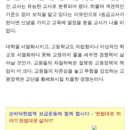
인 교사는 유능한 교사로 분류되어 왔다. 하물며 객관적인
기준도 없이 보직을 맡고 있다는 이유만으로 1등급교사가
된다면 신념을 가지고 교육에 열정을 쏟을 교사가 나올 리
없다.
대학을 서열화시키고, 고등학교도 자립형이나 이상적인 학
교로 서열화하다 못해 교원까지 줄을 세우면 경쟁력이 살
아날 것인가. 교원들의 자질하락은 잘못된 교원정책의 책
임이 더 크다. 교원들의 자존심을 놓고 투항을 강요하는 교
원정책은 교단을 황폐화시킬 치졸한 경쟁논리다.
손바닥헌법책 보급운동에 함께 합시다 - '
헌법대로 하
라!!! 헌법대로 살자!!!
'