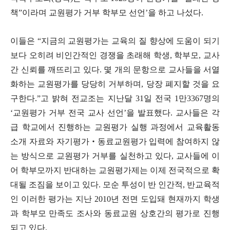
책”이라며 교원평가 거부 학부모 선언’을 하고 나섰다.
이들은 “지금의 교원평가는 교육의 질 향상에 도움이 되기
보다 오히려 비인간적인 경쟁을 초래해 학생, 학부모, 교사
간 신뢰를 깨뜨리고 있다. 몇 개의 문항으로 교사들을 서열
화하는 교원평가를 당당히 거부하며, 당장 폐지할 것을 요
구한다.”고 밝혀 전교조는 지난달 31일 전국 1만3367명의
‘교원평가 거부 전국 교사 선언’을 발표했다. 교사들은 각
급 학교에서 진행하는 교원평가 실행 과정에서 교육활동
소개 자료와 자기평가‧동료교원평가 입력에 참여하지 않
는 방식으로 교원평가 거부를 실천하고 있다, 교사들에 이
어 학부모까지 반대하는 교원평가제는 이제 전국적으로 확
대될 조짐을 보이고 있다. 모순 투성이 반 인간적, 반교육적
인 이러한 평가는 지난 2010년 전면 도입돼 현재까지 학생
과 학부모 만족도 조사와 동료교원 상호간의 평가로 진행
되고 있다.