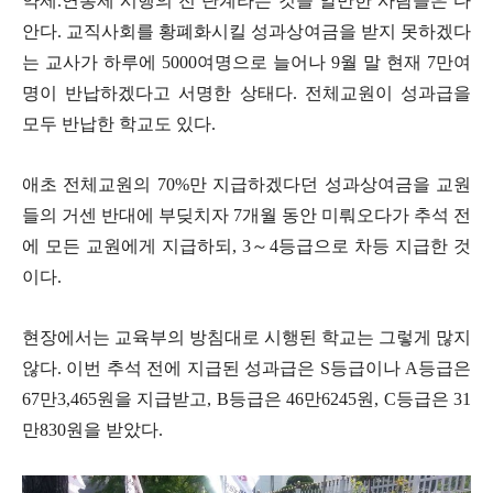
약제.연봉제 시행의 전 단계라는 것을 알만한 사람들은 다
안다. 교직사회를 황폐화시킬 성과상여금을 받지 못하겠다
는 교사가 하루에 5000여명으로 늘어나 9월 말 현재 7만여
명이 반납하겠다고 서명한 상태다. 전체교원이 성과급을
모두 반납한 학교도 있다.
애초 전체교원의 70%만 지급하겠다던 성과상여금을 교원
들의 거센 반대에 부딪치자 7개월 동안 미뤄오다가 추석 전
에 모든 교원에게 지급하되, 3～4등급으로 차등 지급한 것
이다.
현장에서는 교육부의 방침대로 시행된 학교는 그렇게 많지
않다. 이번 추석 전에 지급된 성과급은 S등급이나 A등급은
67만3,465원을 지급받고, B등급은 46만6245원, C등급은 31
만830원을 받았다.