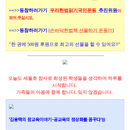
==>>동참하러가기
우리헌법읽기국민운동
추진위원
이
되어 주십시오.
==>>동참하러가기
[
손바닥헌법책 선물하기 운동!!!
]
"한 권에 500원 후원으로 최고의 선물을 할 수 있어요!!"
..................................................................
오늘도 세월호 참사로 희생된 학생들을 생각하며 하루를
시작합니다.
가족들의 아픔에 함께 합니다. 잊지 않겠습니다.
'김용택의 참교육이야기-공교육의 정상화를 꿈꾸다'
를