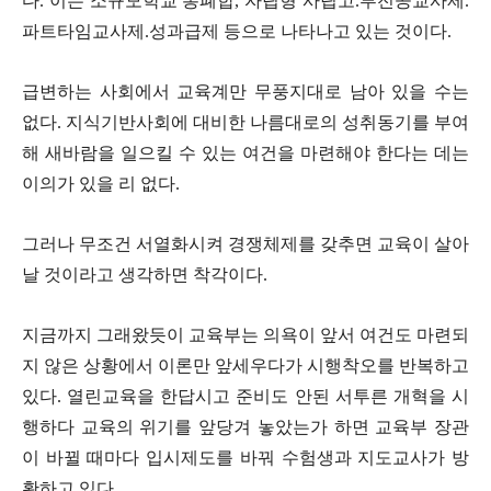
다. 이는 소규모학교 통폐합, 자립형 사립고.부전공교사제.
파트타임교사제.성과급제 등으로 나타나고 있는 것이다.
급변하는 사회에서 교육계만 무풍지대로 남아 있을 수는
없다. 지식기반사회에 대비한 나름대로의 성취동기를 부여
해 새바람을 일으킬 수 있는 여건을 마련해야 한다는 데는
이의가 있을 리 없다.
그러나 무조건 서열화시켜 경쟁체제를 갖추면 교육이 살아
날 것이라고 생각하면 착각이다.
지금까지 그래왔듯이 교육부는 의욕이 앞서 여건도 마련되
지 않은 상황에서 이론만 앞세우다가 시행착오를 반복하고
있다. 열린교육을 한답시고 준비도 안된 서투른 개혁을 시
행하다 교육의 위기를 앞당겨 놓았는가 하면 교육부 장관
이 바뀔 때마다 입시제도를 바꿔 수험생과 지도교사가 방
황하고 있다.