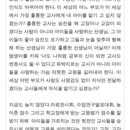
인식도 바뀌어야 한다. 이 세상의 어느 부모가 이 세상
에서 가장 훌륭한 교사에게 내 아이를 맡기 고 싶지 않
겠는가? 훌륭한 교사는 승진을 해 교장이나 교감이 되
겠다는 사람이 아니라 아이들을 사랑하는 선생님, 그 아
이들이 좋아 승진도 포기하고 그들과 눈을 맞추며 행복
해 하는 선생님이 가장 훌륭한 선생님이 아닐까? 이제
범생이를 키워 '너도 나처럼 공부의 신이 되면 교사도
변호사도 될 수 있다고 윽박지르는 교사가 아니라 아이
들을 사랑하는 가슴 따뜻한 교원을 길러내야 한다. 이
세상 어떤 부모가 사랑도 사명감도 없이 지식만 전달하
겠다는 교사들에게 자식을 맡기고 싶겠는가?
지금도 늦지 않았다.자료전시회, 수업연구발표대회, 농
어촌 점수 그리고 학교장에게 받는 교원평가 점수를 잘
받기 위해
아이들을 가르치는 것은 뒷전인 교사들을 승
진시켜 어떻게 교육을 살리겠다는 것인가? 교장, 교감