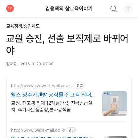
검색하기
김용택의 참교육이야기
티스토리
교육정책/승진제도
교원 승진, 선출 보직제로 바뀌어
야
참교육
2016. 3. 20. 07:00
http://www.kyowon-wells.co.kr
광고
웰스 정수기렌탈 공식몰 전고객 최대
12개월 반값!
교원, 전고객 최대 12개월반값, 전국긴급설
치, 추가사은품증정,본사공식몰
http://www.wells-mall.co.kr
광고