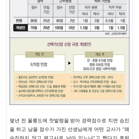
몇년 전 울릉도에 찻발령을 받아 경력점수로 치면 승진
을 하고 남을 점수가 가진 선생님에게 어떤 교사가 "왜
승진하지 않고 평교사로 남아 있느냐"고 했다가 호된