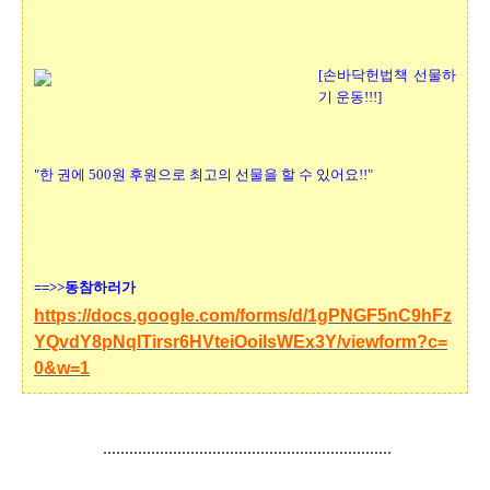
[손바닥헌법책 선물하
기 운동!!!]
"한 권에 500원 후원으로 최고의 선물을 할 수 있어요!!"
==>>동참하러가
ht
tps://docs.google.com/forms/d/1gPNGF5nC9hFz
YQvdY8pNqlTirsr6HVteiOoiIsWEx3Y/viewform?c=
0&w=1
..................................................................