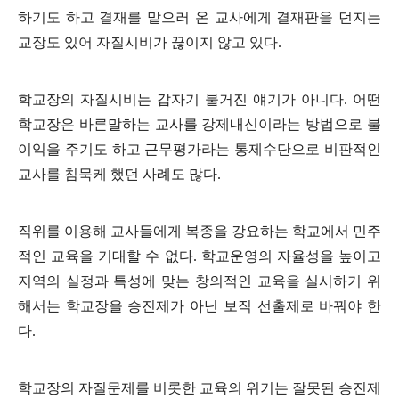
하기도 하고 결재를 맡으러 온 교사에게 결재판을 던지는
교장도 있어 자질시비가 끊이지 않고 있다
.
학교장의 자질시비는 갑자기 불거진 얘기가 아니다
.
어떤
학교장은 바른말하는 교사를 강제내신이라는 방법으로 불
이익을 주기도 하고 근무평가라는 통제수단으로 비판적인
교사를 침묵케 했던 사례도 많다
.
직위를 이용해 교사들에게 복종을 강요하는 학교에서 민주
적인 교육을 기대할 수 없다
.
학교운영의 자율성을 높이고
지역의 실정과 특성에 맞는 창의적인 교육을 실시하기 위
해서는 학교장을 승진제가 아닌 보직 선출제로 바꿔야 한
다
.
학교장의 자질문제를 비롯한 교육의 위기는 잘못된 승진제