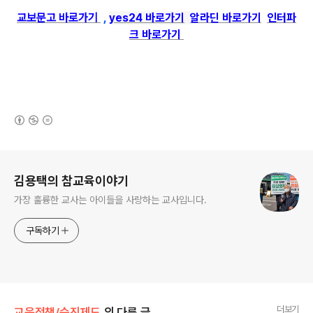
교보문고 바로가기
,
yes24 바로가기
알라딘 바로가기
인터파
크 바로가기
(새창열림)
로그 정보
김용택의 참교육이야기
가장 훌륭한 교사는 아이들을 사랑하는 교사입니다.
구독하기
더보기
교육정책/승진제도
의 다른 글