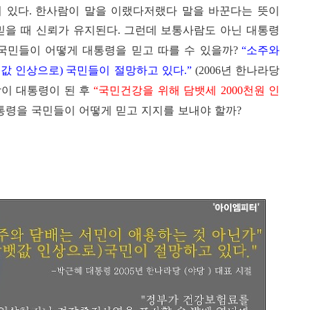
이 있다
한사람이 말을 이랬다저랬다 말을 바꾼다는 뜻이
.
믿을 때 신뢰가 유지된다
그런데 보통사람도 아닌 대통령
.
 국민들이 어떻게 대통령을 믿고 따를 수 있을까
소주와
?
“
값 인상으로
국민들이 절망하고 있다
년 한나라당
)
.”
(2006
이 대통령이 된 후
국민건강을 위해 담뱃세
천원 인
“
2000
통령을 국민들이 어떻게 믿고 지지를 보내야 할까
?