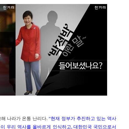
정부가 추진하고 있는 역사
해 나라가 온통 난리다.
“
현재
들이 우리 역사를 올바르게 인식하고
대한민국 국민으로서
,