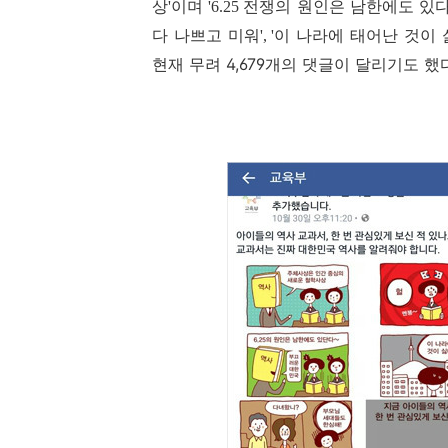
상
이며
전쟁의 원인은 남한에도 있
'
'6.25
다 나쁘고 미워
이 나라에 태어난 것이 
', '
현재 무려 4,679개의 댓글이 달리기도 했