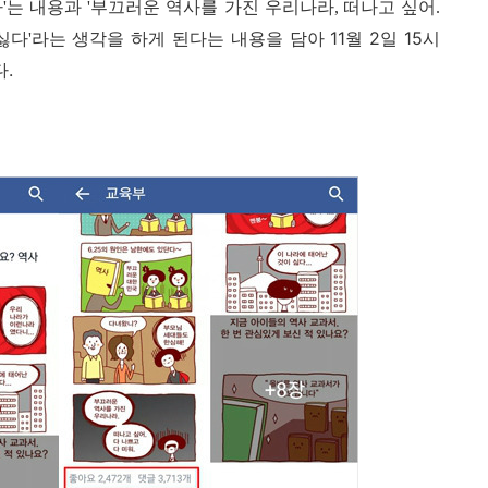
다
는 내용과
부끄러운 역사를 가진 우리나라
떠나고 싶어
'
'
,
.
싫다
라는 생각을 하게 된다는 내용을 담아 11월 2일 15시
'
다.