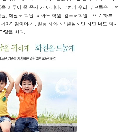
을 이루어 줄 존재’가 아니다. 그런데 우리 부모들은 그런
, 채권도 학원, 피아노 학원, 컴퓨터학원....으로 하루
야!’ ‘참아야 해, 일등 해야 해! 열심히만 하면 너도 의사
닥달을 한다.