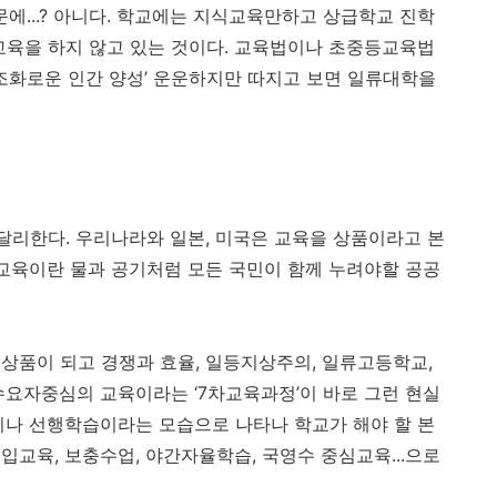
문에...? 아니다. 학교에는 지식교육만하고 상급학교 진학
교육을 하지 않고 있는 것이다. 교육법이나 초중등교육법
 조화로운 인간 양성’ 운운하지만 따지고 보면 일류대학을
 달리한다. 우리나라와 일본, 미국은 교육을 상품이라고 본
 교육이란 물과 공기처럼 모든 국민이 함께 누려야할 공공
상품이 되고 경쟁과 효율, 일등지상주의, 일류고등학교,
수요자중심의 교육이라는 ‘7차교육과정’이 바로 그런 현실
이나 선행학습이라는 모습으로 나타나 학교가 해야 할 본
교육, 보충수업, 야간자율학습, 국영수 중심교육...으로