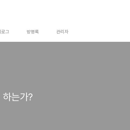
치로그
방명록
관리자
 하는가?