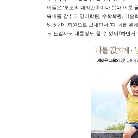
이들은 ‘부모의 대리만족이나 못다 이룬 꿈
속내를 감추고 영어학원, 수학학원, 미술학원
5~6군데 학원으로 보내면서 ‘다 너를 위해서
도 판검사도 대통령도 할 수 있어!’하면서 