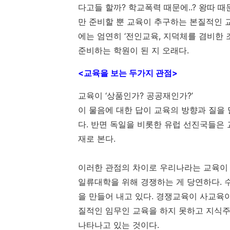
다고들 할까? 학교폭력 때문에..? 왕따 때
만 준비할 뿐 교육이 추구하는 본질적인 
에는 엄연히 ‘전인교육, 지덕체를 겸비한
준비하는 학원이 된 지 오래다.
<교육을 보는 두가지 관점>
교육이 ‘상품인가? 공공재인가?’
이 물음에 대한 답이 교육의 방향과 질을
다. 반면 독일을 비롯한 유럽 선진국들은
재로 본다.
이러한 관점의 차이로 우리나라는 교육이 
일류대학을 위해 경쟁하는 게 당연하다. 
을 만들어 내고 있다. 경쟁교육이 사교육
질적인 임무인 교육을 하지 못하고 지식주입
나타나고 있는 것이다.