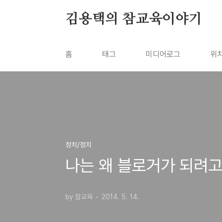
본문 바로가기
김용택의 참교육이야기
홈
태그
미디어로그
위
정치/정치
나는 왜 블로거가 되려고
by 참교육
2014. 5. 14.