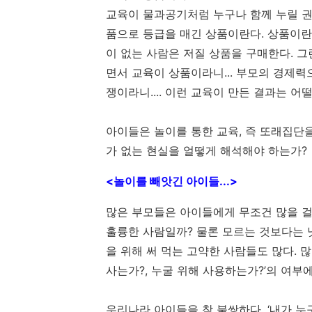
교육이 물과공기처럼 누구나 함께 누릴 권
품으로 등급을 매긴 상품이란다. 상품이란
이 없는 사람은 저질 상품을 구매한다. 그
면서 교육이 상품이라니... 부모의 경제력으
쟁이라니.... 이런 교육이 만든 결과는 어
아이들은 놀이를 통한 교육, 즉 또래집단을
가 없는 현실을 얼떻게 해석해야 하는가
<놀이를 빼앗긴 아이들...>
많은 부모들은 아이들에게 무조건 많을 걸
훌륭한 사람일까? 물론 모르는 것보다는 
을 위해 써 먹는 고약한 사람들도 많다. 
사는가?, 누굴 위해 사용하는가?’의 여부
우리나라 아이들을 참 불쌍하다. ‘내가 누