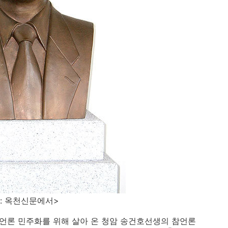
신문에서>
 언론 민주화를 위해 살아 온 청암 송건호선생의 참언론