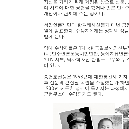
정신을 기리기 위해 제정된 상으로 신문, 
여 사회에 대한 공헌을 했거나 언론 민주
개인이나 단체에 주는 상이다.
청암언론재단과 한겨레사신문가 매년 공동
월에 발표한다. 수상자에게는 상패와 상금
받게 된다.
역대 수상자들은 1대 <한국일보> 외신부
(사)민주언론운동시민연합, 동아자유언론
YTN 지부, 역사학자인 한홍구 교수와 
바 있다.
송건호선생은 1953년에 대한통신사 기자
후 신문의 편집권 독립을 주장했는가 하면 
1980년 전두환 정권이 들어서는 과정에서
군형무소에 수감되기도 했다.