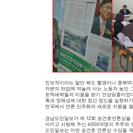
진보적이라는 말만 해도 빨갱이니 종북딱지
자본의 탄압에 억눌려 사는 노동자 농민
토착세력들의 미움을 받기 안성맞춤이었다
혹과 정체성에 대한 창간 정신을 실현하기 
전국에서 언론 민주화의 새로운 지평을 열
경남도민일보가 제 12회 송건호언론상을 
아끼고 사랑해 주신 6000여명의 주주와
도민일보는 이번 송건호 언론상 수상을 