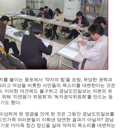
를 붙이는 풍토에서 ‘약자의 힘’을 표방, 부당한 권력과
 그리고 여성을 비롯한 서민들의 목소리를 대변한다는 것은
. 이러한 여건에도 불구하고 경남도민일보는 자본의 유
위해 ‘지면평가 위원회’와 ‘독자권익위원회’를 만드는 등
기도 했다.
수상하게 된 영광을 안게 된 것은 그동안 경남도민일보를
 도민가족 여러분들이 이뤄낸 당연한 결과가 아닐까? 경남
계기로 더더욱 창간 정신을 살려 약자의 목소리를 대변하는