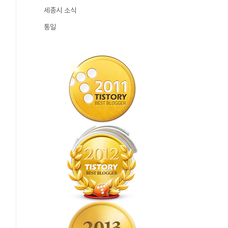
세종시 소식
통일