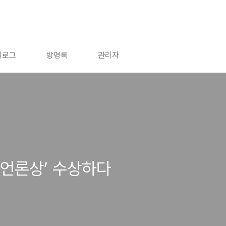
치로그
방명록
관리자
 언론상’ 수상하다