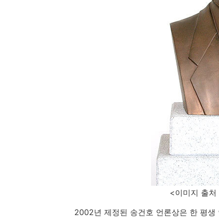
<이미지 출처 : 옥천
2002년 제정된 송건호 언론상은 한 평생