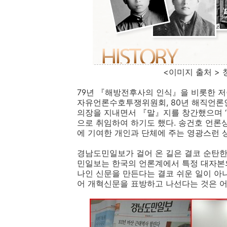
<이미지 출처 > 청암언론
79년 『해방전후사의 인식』을 비롯한 
자유언론수호투쟁위원회, 80년 해직언론
의장을 지내면서 『말』지를 창간했으며 ‘
으로 취임하여 하기도 했다. 송건호 언론
에 기여한 개인과 단체에 주는 영광스런 
경남도민일보가 걸어 온 길은 결코 순탄한
민일보는 한국의 언론계에서 특정 대자본의
나인 신문을 만든다는 결코 쉬운 일이 아니
어 개혁신문을 표방하고 나선다는 것은 어