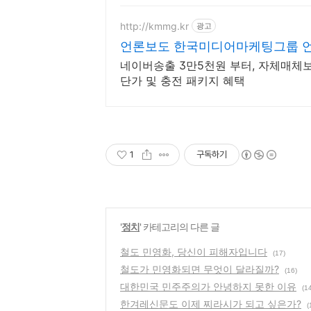
http://kmmg.kr
광고
언론보도 한국미디어마케팅그룹 
네이버송출 3만5천원 부터, 자체매체보
단가 및 충전 패키지 혜택
1
구독하기
'
정치
' 카테고리의 다른 글
철도 민영화, 당신이 피해자입니다
(17)
철도가 민영화되면 무엇이 달라질까?
(16)
대한민국 민주주의가 안녕하지 못한 이유
(1
한겨레신문도 이제 찌라시가 되고 싶은가?
(