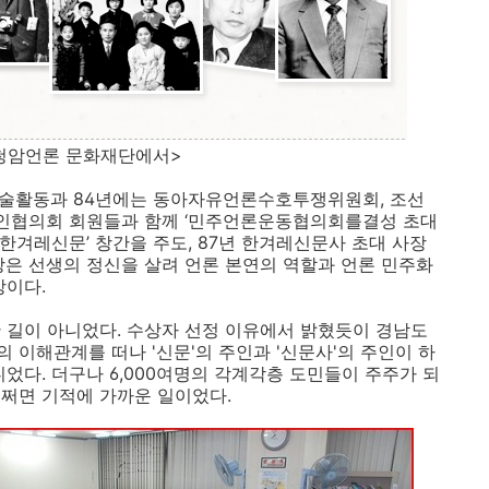
 문화재단에서>
저술활동과 84년에는 동아자유언론수호투쟁위원회, 조선
인협의회 회원들과 함께 ‘민주언론운동협의회를결성 초대
한겨레신문’ 창간을 주도, 87년 한겨레신문사 초대 사장
상은 선생의 정신을 살려 언론 본연의 역할과 언론 민주화
상이다.
 길이 아니었다. 수상자 선정 이유에서 밝혔듯이 경남도
 이해관계를 떠나 '신문'의 주인과 '신문사'의 주인이 하
었다. 더구나 6,000여명의 각계각층 도민들이 주주가 되
쩌면 기적에 가까운 일이었다.