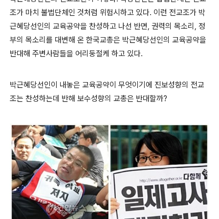
조가 마치 불법단체인 것처럼 위험시하고 있다. 이런 전교조가 박
근혜당선인의 교육공약을 찬성하고 나선 반면, 권력의 목소리, 정
부의 목소리를 대변해 온 한국교총은 박근혜당선인의 교육공약을
반대해 주변사람들을 어리둥절케 하고 있다.
박근혜당선인이 내놓은 교육공약이 무엇이기에 진보성향의 전교
조는 찬성하는데 반해 보수성향의 교총은 반대할까?