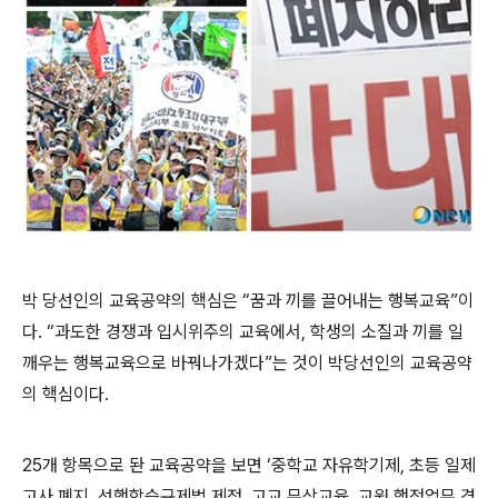
박 당선인의 교육공약의 핵심은 “꿈과 끼를 끌어내는 행복교육”이
다. “과도한 경쟁과 입시위주의 교육에서, 학생의 소질과 끼를 일
깨우는 행복교육으로 바꿔나가겠다”는 것이 박당선인의 교육공약
의 핵심이다.
25개 항목으로 돤 교육공약을 보면 ‘중학교 자유학기제, 초등 일제
고사 폐지, 선행학습규제법 제정, 고교 무상교육, 교원 행정업무 경