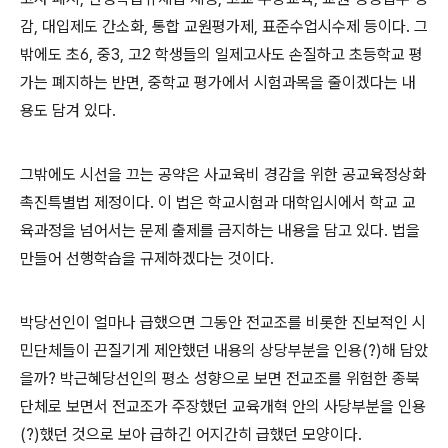
감, 대입제도 간소화, 통합 교원평가제, 표준수업시수제 등이다. 그
밖에도 초6, 중3, 고2 학생들의 일제고사도 손질하고 초등학교 평
가는 폐지하는 반면, 중학교 평가에서 시험과목을 줄이겠다는 내
용도 담겨 있다.
그밖에도 시선을 끄는 공약은 사교육비 경감을 위한 공교육정상화
촉진특별법 제정이다. 이 법은 학교시험과 대학입시에서 학교 교
육과정을 넘어서는 문제 출제를 금지하는 내용을 담고 있다. 법을
만들어 선행학습을 규제하겠다는 것이다.
박당선인이 얼마나 급했으면 그동안 전교조를 비롯한 진보적인 시
민단체들이 끈질기게 제안했던 내용의 상당부분을 인용(?)해 담았
을까? 박근혜당선인의 평소 성향으로 보면 전교조를 위험한 종북
단체로 보면서 전교조가 주장했던 교육개혁 안의 사당부분을 인용
(?)했던 것으로 보아 급하긴 어지간히 급했던 모양이다.