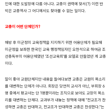
인에 대한 도발장에 다름 아니다. 교총이 권력에 맞서(?) 이런 반
박은 교총역사 그 어디에서도 찾아볼 수 없는 일이다.
교총이 어떤 단체인가?
해방 후 미군정의 교육정책을 지지하기 위한 어용단체가 필요해
미군정을 보좌한 한국인 교육 행정책임자인 오천석으로 하여금 조
선총독부의 어용단체였던 '조선교육회'를 모델로 만들었던 게 교총
이다.
말이 좋아 교원단체지만 내용을 들여다보면 교총은 교원의 목소리
를 대변하는 단체가 아니다. 회장은 당연히 교사가 아닌, 부회장 6
명 중에서 평교사는 단 1명뿐이라는 조직으로 보아도 교장의 목소
리를 대변하는 단체다. 교과부가 내놓는 정책에 대해 "전교조가 찬
성하면 교총은 반대하고, 전교조가 반대하면 교총은 찬성한다."는