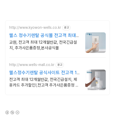
http://www.kyowon-wells.co.kr
광고
웰스 정수기렌탈 공식몰 전고객 최대
12개월 반값!
교원, 전고객 최대 12개월반값, 전국긴급설
치, 추가사은품증정,본사공식몰
http://www.wells-mall.co.kr
광고
웰스정수기렌탈 공식사이트 전고객 12
개월 반값!
전고객 최대 12개월반값, 전국긴급설치, 제
휴카드 추가할인!,전고객 추가사은품증정 전
고객 12개월 반값! + 전고객 추가 사은품증
정!
(새창열림)