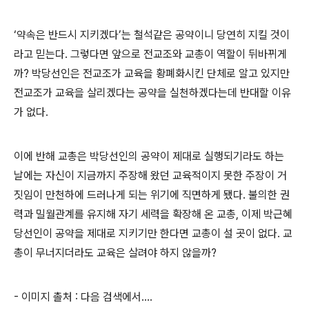
‘약속은 반드시 지키겠다’는 철석같은 공약이니 당연히 지킬 것이
라고 믿는다. 그렇다면 앞으로 전교조와 교총이 역할이 뒤바뀌게
까? 박당선인은 전교조가 교육을 황폐화시킨 단체로 알고 있지만
전교조가 교육을 살리겠다는 공약을 실천하겠다는데 반대할 이유
가 없다.
이에 반해 교총은 박당선인의 공약이 제대로 실행되기라도 하는
날에는 자신이 지금까지 주장해 왔던 교육적이지 못한 주장이 거
짓임이 만천하에 드러나게 되는 위기에 직면하게 됐다. 불의한 권
력과 밀월관계를 유지해 자기 세력을 확장해 온 교총, 이제 박근혜
당선인이 공약을 제대로 지키기만 한다면 교총이 설 곳이 없다. 교
총이 무너지더라도 교육은 살려야 하지 않을까?
- 이미지 촐처 : 다음 검색에서....